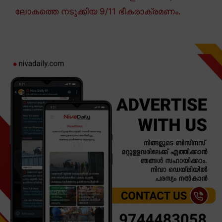
ലോകത്തെ നടുക്കിയ 9/11 ഭീകരാക്രമണം.