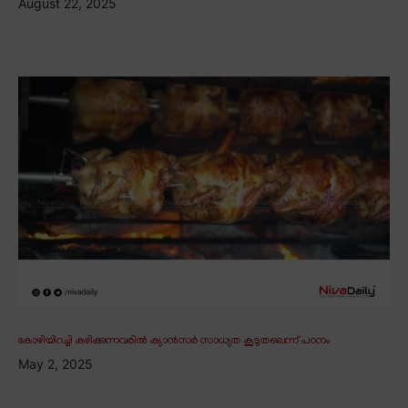
August 22, 2025
കോഴിയിറച്ചി കഴിക്കുന്നവരിൽ ക്യാൻസർ സാധ്യത കൂടുതലെന്ന് പഠനം
May 2, 2025