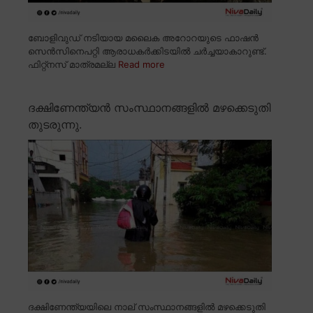
ബോളിവുഡ് നടിയായ മലൈക അറോറയുടെ ഫാഷൻ
സെൻസിനെപറ്റി ആരാധകർക്കിടയിൽ ചർച്ചയാകാറുണ്ട്.
ഫിറ്റ്നസ് മാത്രമല്ല
Read more
ദക്ഷിണേന്ത്യൻ സംസ്ഥാനങ്ങളിൽ മഴക്കെടുതി
തുടരുന്നു.
ദക്ഷിണേന്ത്യയിലെ നാല് സംസ്ഥാനങ്ങളിൽ മഴക്കെടുതി