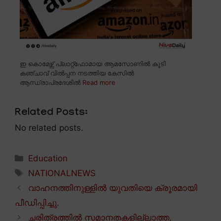
ഇ കൊമേഴ്സ് പ്ലാറ്റ്ഫോമായ ആമസോണിൽ കൂടി
കഞ്ചാവ് വിൽപ്പന നടത്തിയ കേസിൽ
ആന്ധ്രാപ്രദേശിൽ
Read more
Related Posts:
No related posts.
Categories
Education
Tags
NATIONALNEWS
വാഹനത്തിനുള്ളിൽ യുവതിയെ ക്രൂരമായി
പീഡിപ്പിച്ചു.
ചരിത്രത്തിൽ സമാനതകളില്ലാത്ത,