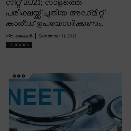
നീറ്റ് 2021; നാളത്തെ
പരീക്ഷയ്ക്ക് പുതിയ അഡ്മിറ്റ്
കാര്ഡ് ഉപയോഗിക്കണം.
നിവ ലേഖകൻ
September 11, 2021
EDUCATION