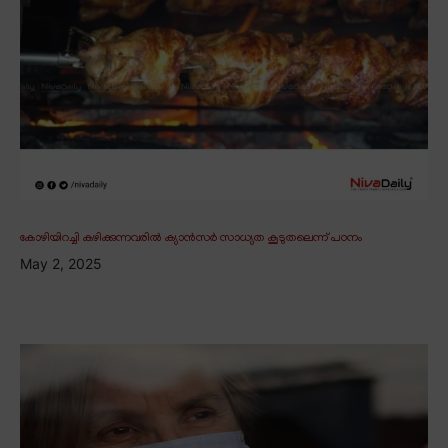
കോഴിയിറച്ചി കഴിക്കുന്നവരിൽ ക്യാൻസർ സാധ്യത കൂടുതലെന്ന് പഠനം
May 2, 2025