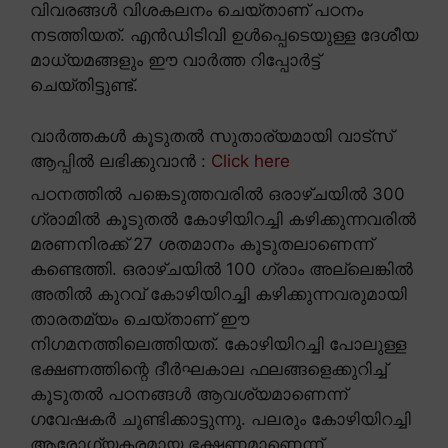
വിവരങ്ങൾ വിശകലനം ചെയ്താണ് പഠനം
നടത്തിയത്. എൻഡിടിവി ഉൾപ്പെടെയുള്ള ദേശീയ
മാധ്യമങ്ങളും ഈ വാർത്ത റിപ്പോർട്ട്
ചെയ്തിട്ടുണ്ട്.
വാർത്തകൾ കൂടുതൽ സുതാര്യമായി വാട്സ്
ആപ്പിൽ ലഭിക്കുവാൻ :
Click here
പഠനത്തിൽ പങ്കെടുത്തവരിൽ ഒരാഴ്ചയിൽ 300
ഗ്രാമിൽ കൂടുതൽ കോഴിയിറച്ചി കഴിക്കുന്നവരിൽ
മരണനിരക്ക് 27 ശതമാനം കൂടുതലാണെന്ന്
കണ്ടെത്തി. ഒരാഴ്ചയിൽ 100 ഗ്രാം അല്ലെങ്കിൽ
അതിൽ കുറവ് കോഴിയിറച്ചി കഴിക്കുന്നവരുമായി
താരതമ്യം ചെയ്താണ് ഈ
നിഗമനത്തിലെത്തിയത്. കോഴിയിറച്ചി പോലുള്ള
ഭക്ഷണത്തിന്റെ ദീർഘകാല ഫലങ്ങളെക്കുറിച്ച്
കൂടുതൽ പഠനങ്ങൾ ആവശ്യമാണെന്ന്
ഗവേഷകർ ചൂണ്ടിക്കാട്ടുന്നു. പലരും കോഴിയിറച്ചി
ആരോഗ്യകരമായ ഭക്ഷണമാണെന്ന്