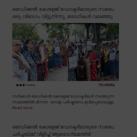
മെഡിക്കൽ കോളേജ് ഡോക്ടർമാരുടെ സമരം;
ഒരു വിഭാഗം വിട്ടുനിന്നു, രോഗികൾ വലഞ്ഞു
സർക്കാർ മെഡിക്കൽ കോളേജ് ഡോക്ടർമാർ നടത്തുന്ന
സമരത്തിൽ ഭിന്നത. ശമ്പള പരിഷ്കരണം ഉൾപ്പെടെയുള്ള
Read more
മെഡിക്കൽ കോളേജ് ഡോക്ടർമാരുടെ സമരം;
ചർച്ചയ്ക്ക് വിളിച്ച് ആരോഗ്യമന്ത്രി