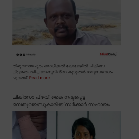
തിരുവനന്തപുരം മെഡിക്കൽ കോളേജിൽ ചികിത്സ
കിട്ടാതെ മരിച്ച വേണുവിൻ്റെ കൂടുതൽ ശബ്ദസന്ദേശം
പുറത്ത്.
Read more
ചികിത്സാ പിഴവ്: കൈ നഷ്ടപ്പെട്ട
ഒമ്പതുവയസുകാരിക്ക് സർക്കാർ സഹായം