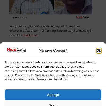
തിരുവനന്തപുരം മെഡിക്കൽ കോളേജിൽ ചികിത്സ
കിട്ടാതെ മരിച്ച വേണുവിൻ്റെ ദുരിതത്തെക്കുറിച്ച് ഡോക്ടർ
ഹാരിസ്
Read more
തിരുവനന്തപുരം മെഡിക്കൽ കോളേജിൽ
Manage Consent
ചികിത്സ കിട്ടാതെ രോഗി മരിച്ചു;
അന്വേഷണത്തിന് ഉത്തരവിട്ട് മന്ത്രി വീണാ
To provide the best experiences, we use technologies like cookies to
ജോർജ്
store and/or access device information. Consenting to these
technologies will allow us to process data such as browsing behavior or
unique IDs on this site. Not consenting or withdrawing consent, may
adversely affect certain features and functions.
Accept
Deny