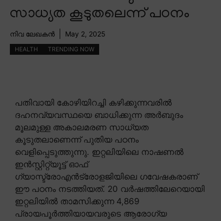
സാധ്യത കൂടുതലെന്ന് പഠനം
നിവ ലേഖകൻ
May 2, 2025
HEALTH
TRENDING NOW
പതിവായി കോഴിയിറച്ചി കഴിക്കുന്നവരിൽ
ദഹനവ്യവസ്ഥയെ ബാധിക്കുന്ന അർബുദം
മൂലമുള്ള അകാലമരണ സാധ്യത
കൂടുതലാണെന്ന് പുതിയ പഠനം
വെളിപ്പെടുത്തുന്നു. ഇറ്റലിയിലെ നാഷണൽ
ഇൻസ്റ്റിറ്റ്യൂട്ട് ഓഫ്
ഗ്യാസ്ട്രോഎൻട്രോളജിയിലെ ഗവേഷകരാണ്
ഈ പഠനം നടത്തിയത്. 20 വർഷത്തിലേറെയായി
ഇറ്റലിയിൽ താമസിക്കുന്ന 4,869
പ്രായപൂർത്തിയായവരുടെ ആരോഗ്യ