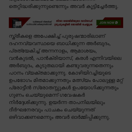
തെറ്റിദ്ധരിക്കുന്നുണ്ടെന്നും അവർ കൂട്ടിച്ചേർത്തു.
സ്ത്രീകളെ അപേക്ഷിച്ച് പുരുഷന്മാരിലാണ്
ദഹനവ്യവസ്ഥയെ ബാധിക്കുന്ന അർബുദം,
പ്രത്യേകിച്ച് അന്നനാളം, ആമാശയം,
വൻകുടൽ, പാൻക്രിയാസ്, കരൾ എന്നിവയിലെ
അർബുദം, കൂടുതലായി കണ്ടുവരുന്നതെന്നും
പഠനം വ്യക്തമാക്കുന്നു. കോഴിയിറച്ചിയുടെ
ഉപഭോഗം മിതമാക്കുന്നതും മത്സ്യം പോലുള്ള മറ്റ്
പ്രോട്ടീൻ സ്രോതസ്സുകൾ ഉപയോഗിക്കുന്നതും
ഗുണം ചെയ്യുമെന്ന് ഗവേഷകർ
നിർദ്ദേശിക്കുന്നു. ഉയർന്ന താപനിലയിലും
ദീർഘനേരവും പാചകം ചെയ്യുന്നത്
ഒഴിവാക്കണമെന്നും അവർ ഓർമ്മിപ്പിക്കുന്നു.