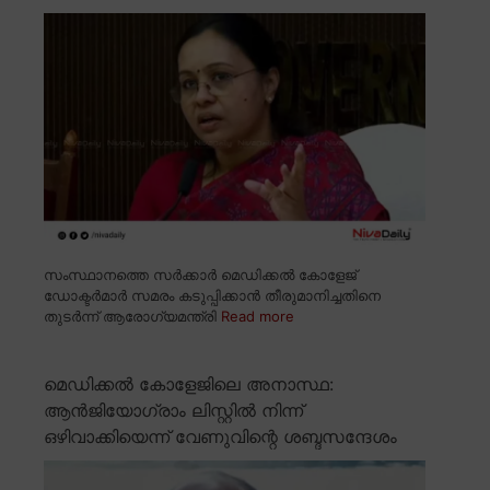
സംസ്ഥാനത്തെ സർക്കാർ മെഡിക്കൽ കോളേജ്
ഡോക്ടർമാർ സമരം കടുപ്പിക്കാൻ തീരുമാനിച്ചതിനെ
തുടർന്ന് ആരോഗ്യമന്ത്രി
Read more
മെഡിക്കൽ കോളേജിലെ അനാസ്ഥ:
ആൻജിയോഗ്രാം ലിസ്റ്റിൽ നിന്ന്
ഒഴിവാക്കിയെന്ന് വേണുവിന്റെ ശബ്ദസന്ദേശം