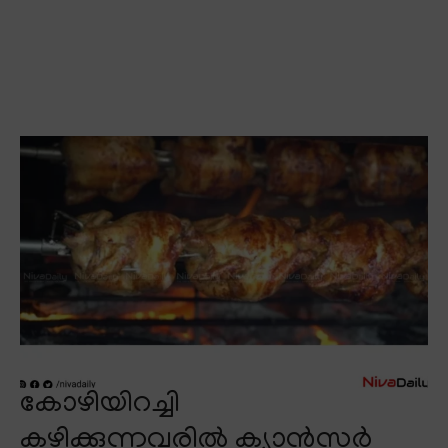
കോഴിയിറച്ചി
കഴിക്കുന്നവരിൽ ക്യാൻസർ