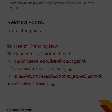
രണ്ട് സംഭവങ്ങളിലായി കുട്ടികളടക്കം നിരവധി പേർ
Read
more
Related Posts:
No related posts.
Categories
Health
,
Trending Now
Tags
Cancer Risk
,
Chicken
,
health
കോഴിക്കോട് മെഡിക്കൽ കോളേജിൽ
തീപിടുത്തം; രോഗികളെ ഒഴിപ്പിച്ചു
ഷെഹ്ബാസ് ഷെരീഫിന്റെ യൂട്യൂബ് ചാനൽ
ഇന്ത്യയിൽ നിരോധിച്ചു