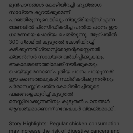
മുൻപഠനങ്ങൾ കോഴിയിറച്ചി ഹൃദ്രോഗ
സാധ്യത കുറയ്ക്കുമെന്ന്
പറഞ്ഞിരുന്നുവെങ്കിലും ന്യൂട്രിയന്റ്സ് എന്ന
ജേണലിൽ പ്രസിദ്ധീകരിച്ച പുതിയ പഠനം ഈ
ധാരണയെ ചോദ്യം ചെയ്യുന്നു. ആഴ്ചയിൽ
300 ഗ്രാമിൽ കൂടുതൽ കോഴിയിറച്ചി
കഴിക്കുന്നത് ഗ്യാസ്ട്രോഇന്റസ്റ്റൈനൽ
ക്യാൻസർ സാധ്യത വർധിപ്പിക്കുകയും
അകാലമരണത്തിലേക്ക് നയിക്കുകയും
ചെയ്യുമെന്നാണ് പുതിയ പഠനം പറയുന്നത്.
ഈ കണ്ടെത്തലുകൾ സ്ഥിരീകരിക്കുന്നതിനും
പ്രോസസ്സ് ചെയ്ത കോഴിയിറച്ചിയുടെ
ഫലങ്ങളെക്കുറിച്ച് കൂടുതൽ
മനസ്സിലാക്കുന്നതിനും കൂടുതൽ പഠനങ്ങൾ
ആവശ്യമാണെന്ന് ഗവേഷകർ വ്യക്തമാക്കി.
Story Highlights: Regular chicken consumption
may increase the risk of digestive cancers and