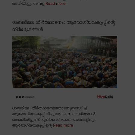
അറിയിച്ചു. ശമ്പള
Read more
ശബരിമല തീർത്ഥാടനം: ആരോഗ്യവകുപ്പിന്റെ
നിർദ്ദേശങ്ങൾ
ശബരിമല തീർത്ഥാടനത്തോടനുബന്ധിച്ച്
ആരോഗ്യവകുപ്പ് വിപുലമായ സൗകര്യങ്ങൾ
ഒരുക്കിയിട്ടുണ്ട്. എല്ലാ പ്രധാന പാതകളിലും
ആരോഗ്യവകുപ്പിന്റെ
Read more