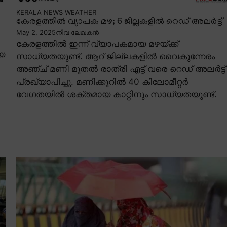
KERALA NEWS
WEATHER
കേരളത്തിൽ വ്യാപക മഴ; 6 ജില്ലകളിൽ റെഡ് അലർട്ട്
May 2, 2025
നിവ ലേഖകൻ
കേരളത്തിൽ ഇന്ന് വ്യാപകമായ മഴയ്ക്ക്
ിയ
സാധ്യതയുണ്ട്. ആറ് ജില്ലകളിൽ വൈകുന്നേരം
അഞ്ച് മണി മുതൽ രാത്രി എട്ട് വരെ റെഡ് അലർട്ട്
പ്രഖ്യാപിച്ചു. മണിക്കൂറിൽ 40 കിലോമീറ്റർ
വേഗതയിൽ ശക്തമായ കാറ്റിനും സാധ്യതയുണ്ട്.