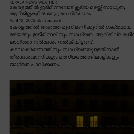
KERALA NEWS
WEATHER
കേരളത്തിൽ ഇടിമിന്നലോട് കൂടിയ മഴയ്ക്ക് സാധ്യത;
ആറ് ജില്ലകളിൽ ജാഗ്രതാ നിർദേശം
April 12, 2025
നിവ ലേഖകൻ
കേരളത്തിൽ അടുത്ത മൂന്ന് മണിക്കൂറിൽ ശക്തമായ
മഴയ്ക്കും ഇടിമിന്നലിനും സാധ്യത. ആറ് ജില്ലകള
ജാഗ്രതാ നിർദേശം നൽകിയിട്ടുണ്ട്.
കടലാക്രമണത്തിനും സാധ്യതയുള്ളതിനാൽ
തീരദേശവാസികളും മത്സ്യത്തൊഴിലാളികളും
ജാഗ്രത പാലിക്കണം.