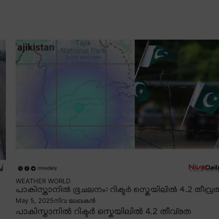
WEATHER
WORLD
പാകിസ്താനിൽ ഭൂചലനം: റിക്ടർ സ്കെയിലിൽ 4.2 തീവ്ര
May 5, 2025
നിവ ലേഖകൻ
പാകിസ്താനിൽ റിക്ടർ സ്കെയിലിൽ 4.2 തീവ്രത