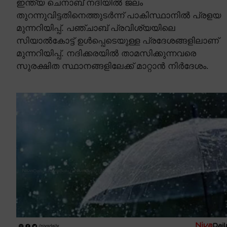
ഇന്ത്യ ചെനാബ് നദിയിൽ ജലം
തുറന്നുവിട്ടതിനെത്തുടർന്ന് പാകിസ്ഥാനിൽ പ്രളയ
മുന്നറിയിപ്പ്. പഞ്ചാബ് പ്രവിശ്യയിലെ
സിയാൽകോട്ട് ഉൾപ്പെടെയുള്ള പ്രദേശങ്ങളിലാണ്
മുന്നറിയിപ്പ്. നദിക്കരയിൽ താമസിക്കുന്നവരെ
സുരക്ഷിത സ്ഥാനങ്ങളിലേക്ക് മാറ്റാൻ നിർദേശം.