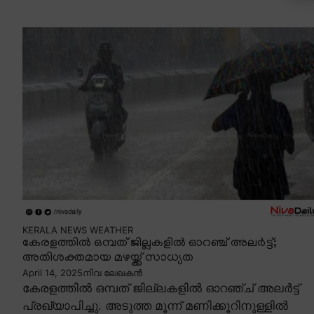
KERALA NEWS
WEATHER
കേരളത്തിൽ ഒമ്പത് ജില്ലകളിൽ ഓറഞ്ച് അലർട്ട്;
അതിശക്തമായ മഴയ്ക്ക് സാധ്യത
April 14, 2025
നിവ ലേഖകൻ
കേരളത്തിൽ ഒമ്പത് ജില്ലകളിൽ ഓറഞ്ച് അലർട്ട്
പ്രഖ്യാപിച്ചു. അടുത്ത മൂന്ന് മണിക്കൂറിനുള്ളിൽ