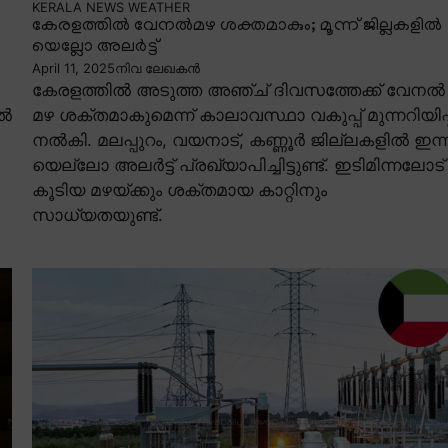
KERALA NEWS
WEATHER
കേരളത്തിൽ വേനൽമഴ ശക്തമാകും; മൂന്ന് ജില്ലകളിൽ
യെല്ലോ അലർട്ട്
April 11, 2025
നിവ ലേഖകൻ
കേരളത്തിൽ അടുത്ത അഞ്ച് ദിവസത്തേക്ക് വേനൽ
ിൽ
മഴ ശക്തമാകുമെന്ന് കാലാവസ്ഥാ വകുപ്പ് മുന്നറിയിപ്പ
നൽകി. മലപ്പുറം, വയനാട്, കണ്ണൂർ ജില്ലകളിൽ ഇന്ന
യെല്ലോ അലർട്ട് പ്രഖ്യാപിച്ചിട്ടുണ്ട്. ഇടിമിന്നലോട്
കൂടിയ മഴയ്ക്കും ശക്തമായ കാറ്റിനും
സാധ്യതയുണ്ട്.