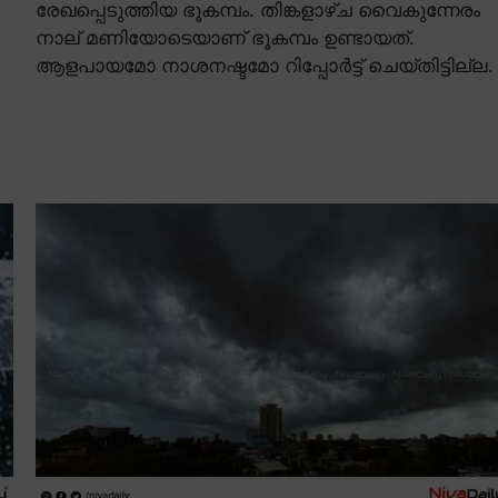
രേഖപ്പെടുത്തിയ ഭൂകമ്പം. തിങ്കളാഴ്ച വൈകുന്നേരം
നാല് മണിയോടെയാണ് ഭൂകമ്പം ഉണ്ടായത്.
ആളപായമോ നാശനഷ്ടമോ റിപ്പോർട്ട് ചെയ്തിട്ടില്ല.