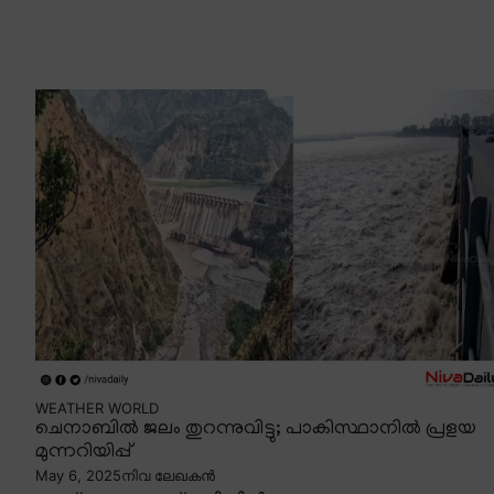
WEATHER
WORLD
ചെനാബിൽ ജലം തുറന്നുവിട്ടു; പാകിസ്ഥാനിൽ പ്രളയ
മുന്നറിയിപ്പ്
May 6, 2025
നിവ ലേഖകൻ