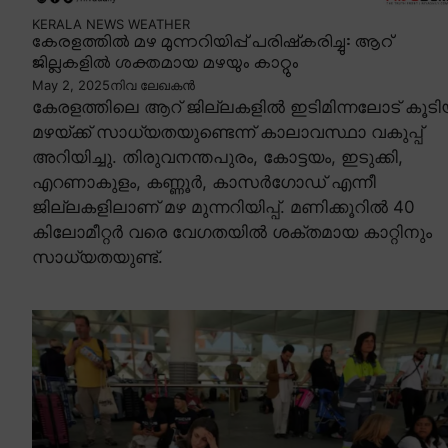
KERALA NEWS
WEATHER
കേരളത്തിൽ മഴ മുന്നറിയിപ്പ് പരിഷ്കരിച്ചു: ആറ്
ജില്ലകളിൽ ശക്തമായ മഴയും കാറ്റും
May 2, 2025
നിവ ലേഖകൻ
കേരളത്തിലെ ആറ് ജില്ലകളിൽ ഇടിമിന്നലോട് കൂട
മഴയ്ക്ക് സാധ്യതയുണ്ടെന്ന് കാലാവസ്ഥാ വകുപ്പ്
അറിയിച്ചു. തിരുവനന്തപുരം, കോട്ടയം, ഇടുക്കി,
എറണാകുളം, കണ്ണൂർ, കാസർഗോഡ് എന്നീ
ജില്ലകളിലാണ് മഴ മുന്നറിയിപ്പ്. മണിക്കൂറിൽ 40
കിലോമീറ്റർ വരെ വേഗതയിൽ ശക്തമായ കാറ്റിനും
സാധ്യതയുണ്ട്.