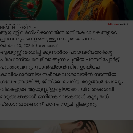
HEALTH
LIFESTYLE
ആയുസ്സ് വർധിപ്പിക്കുന്നതിൽ ജനിതക ഘടകങ്ങളുടെ
പ്രാധാന്യം വെളിപ്പെടുത്തുന്ന പുതിയ പഠനം
October 23, 2024
നിവ ലേഖകൻ
ആയുസ്സ് വർധിപ്പിക്കുന്നതിൽ പാരമ്പര്യത്തിന്റെ
പ്രാധാന്യം വെളിവാക്കുന്ന പുതിയ പഠനറിപ്പോർട്ട്
പുറത്തുവന്നു. സാൻഫ്രാൻസിസ്കോയിലെ
കാലിഫോർണിയ സർവകലാശാലയിൽ നടത്തിയ
ഗവേഷണത്തിൽ, ജീനിലെ ചെറിയ മാറ്റങ്ങൾ പോലും
വിരകളുടെ ആയുസ്സ് ഇരട്ടിയാക്കി. ജീവിതശൈലി
മാറ്റങ്ങളേക്കാൾ ജനിതക ഘടകങ്ങൾ കൂടുതൽ
പ്രധാനമാണെന്ന് പഠനം സൂചിപ്പിക്കുന്നു.