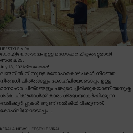
LIFESTYLE
VIRAL
കോഹ്ലിയോടൊപ്പം ഉള്ള മനോഹര ചിത്രങ്ങളുമായി
അനുഷ്ക.
July 18, 2021
നിവ ലേഖകൻ
ലണ്ടനിൽ നിന്നുള്ള മനോഹരകാഴ്ചകൾ നിറഞ്ഞ
നിരവധി ചിത്രങ്ങളും കോഹ്ലിയോടൊപ്പം ഉള്ള
മനോഹര ചിത്രങ്ങളും പങ്കുവെച്ചിരിക്കുകയാണ് അനുഷ്ക
ശർമ. ചിത്രങ്ങൾക്ക് താരം ശ്രദ്ധയാകർഷിക്കുന്ന
അടിക്കുറിപ്പുകൾ ആണ് നൽകിയിരിക്കുന്നത്.
കോഹ്ലിയോടൊപ്പം ...
KERALA NEWS
LIFESTYLE
VIRAL