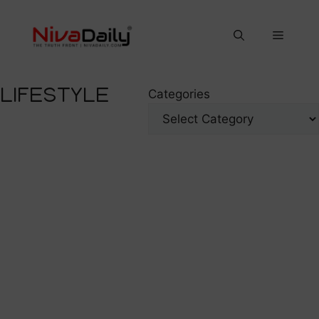
Skip
to
Menu
content
LIFESTYLE
Categories