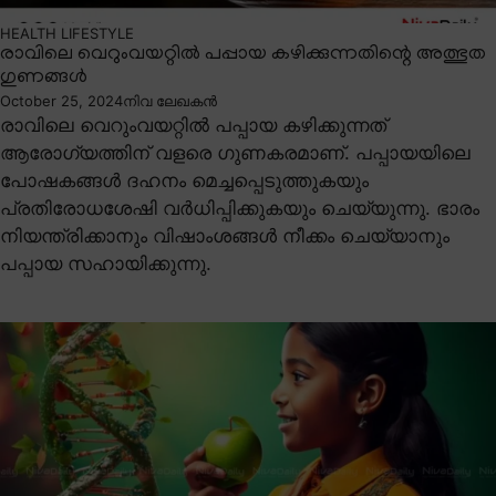
HEALTH
LIFESTYLE
രാവിലെ വെറുംവയറ്റിൽ പപ്പായ കഴിക്കുന്നതിന്റെ അത്ഭുത
ഗുണങ്ങൾ
October 25, 2024
നിവ ലേഖകൻ
രാവിലെ വെറുംവയറ്റിൽ പപ്പായ കഴിക്കുന്നത്
ആരോഗ്യത്തിന് വളരെ ഗുണകരമാണ്. പപ്പായയിലെ
പോഷകങ്ങൾ ദഹനം മെച്ചപ്പെടുത്തുകയും
പ്രതിരോധശേഷി വർധിപ്പിക്കുകയും ചെയ്യുന്നു. ഭാരം
നിയന്ത്രിക്കാനും വിഷാംശങ്ങൾ നീക്കം ചെയ്യാനും
പപ്പായ സഹായിക്കുന്നു.