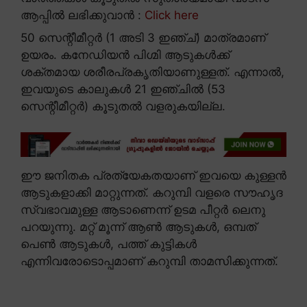
ആപ്പിൽ ലഭിക്കുവാൻ :
Click here
50 സെന്റീമീറ്റർ (1 അടി 3 ഇഞ്ച്) മാത്രമാണ്
ഉയരം. കനേഡിയൻ പിഗ്മി ആടുകൾക്ക്
ശക്തമായ ശരീരപ്രകൃതിയാണുള്ളത്. എന്നാൽ,
ഇവയുടെ കാലുകൾ 21 ഇഞ്ചിൽ (53
സെന്റീമീറ്റർ) കൂടുതൽ വളരുകയില്ല.
ഈ ജനിതക പ്രത്യേകതയാണ് ഇവയെ കുള്ളൻ
ആടുകളാക്കി മാറ്റുന്നത്. കറുമ്പി വളരെ സൗഹൃദ
സ്വഭാവമുള്ള ആടാണെന്ന് ഉടമ പീറ്റർ ലെനു
പറയുന്നു. മറ്റ് മൂന്ന് ആൺ ആടുകൾ, ഒമ്പത്
പെൺ ആടുകൾ, പത്ത് കുട്ടികൾ
എന്നിവരോടൊപ്പമാണ് കറുമ്പി താമസിക്കുന്നത്.