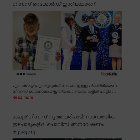
ഗിന്നസ് റെക്കോർഡ് ഇന്ത്യക്കാരന്
മുഖത്ത് ഏറ്റവും കൂടുതൽ രോമങ്ങളുള്ള വ്യക്തിയെന്ന
ഗിന്നസ് റെക്കോർഡ് ഇന്ത്യക്കാരനായ ലളിത് പാട്ടിദാർ
Read more
കലൂര് ഗിന്നസ് നൃത്തപരിപാടി: സാമ്പത്തിക
ഇടപാടുകളില് പൊലീസ് അന്വേഷണം
തുടരുന്നു