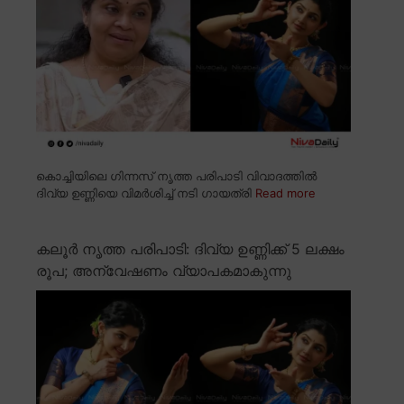
കൊച്ചിയിലെ ഗിന്നസ് നൃത്ത പരിപാടി വിവാദത്തിൽ
ദിവ്യ ഉണ്ണിയെ വിമർശിച്ച് നടി ഗായത്രി
Read more
കലൂർ നൃത്ത പരിപാടി: ദിവ്യ ഉണ്ണിക്ക് 5 ലക്ഷം
രൂപ; അന്വേഷണം വ്യാപകമാകുന്നു