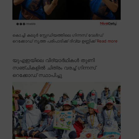
കൊച്ചി കലൂർ സ്റ്റേഡിയത്തിലെ ഗിന്നസ് വേൾഡ്
റെക്കോഡ് നൃത്ത പരിപാടിക്ക് ദിവ്യ ഉണ്ണിക്ക്
Read more
യുഎഇയിലെ വിദ്യാർഥികൾ തുണി
സഞ്ചികളിൽ ചിത്രം വരച്ച് ഗിന്നസ്
റെക്കോഡ് സ്ഥാപിച്ചു