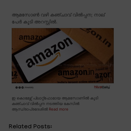
ആമസോൺ വഴി കഞ്ചാവ് വിൽപ്പന; നാല്
പേർ കൂടി അറസ്റ്റിൽ.
ഇ കൊമേഴ്സ് പ്ലാറ്റ്ഫോമായ ആമസോണിൽ കൂടി
കഞ്ചാവ് വിൽപ്പന നടത്തിയ കേസിൽ
ആന്ധ്രാപ്രദേശിൽ
Read more
Related Posts: