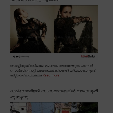
ബോളിവുഡ് നടിയായ മലൈക അറോറയുടെ ഫാഷൻ
സെൻസിനെപറ്റി ആരാധകർക്കിടയിൽ ചർച്ചയാകാറുണ്ട്.
ഫിറ്റ്നസ് മാത്രമല്ല
Read more
ദക്ഷിണേന്ത്യൻ സംസ്ഥാനങ്ങളിൽ മഴക്കെടുതി
തുടരുന്നു.