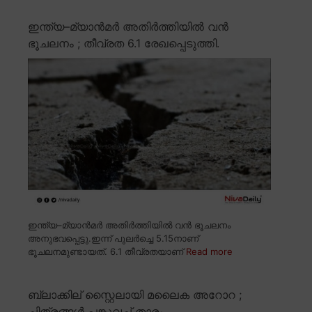
ഇന്ത്യ–മ്യാൻമർ അതിർത്തിയിൽ വൻ
ഭൂചലനം ; തീവ്രത 6.1 രേഖപ്പെടുത്തി.
ഇന്ത്യ–മ്യാൻമർ അതിർത്തിയിൽ വൻ ഭൂചലനം
അനുഭവപ്പെട്ടു.ഇന്ന് പുലർച്ചെ 5.15നാണ്
ഭൂചലനമുണ്ടായത്. 6.1 തീവ്രതയാണ്
Read more
ബ്ലാക്കില് സ്റ്റൈലായി മലൈക അറോറ ;
ചിത്രങ്ങൾ പങ്കുവച്ച് താരം.