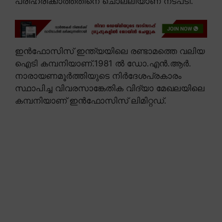
പരിഹരിക്കാത്തതിനെ ചൊല്ലിയാണ് നടപടി.
ഇൻഫോസിസ് ഇന്ത്യയിലെ രണ്ടാമത്തെ വലിയ
ഐടി കമ്പനിയാണ്.1981 ൽ ഡോ.എൻ.ആർ.
നാരായണമൂർത്തിയുടെ നിർദേശപ്രകാരം
സ്ഥാപിച്ച വിവരസാങ്കേതിക വിദ്യാ മേഖലയിലെ
കമ്പനിയാണ് ഇൻഫോസിസ് ലിമിറ്റഡ്.