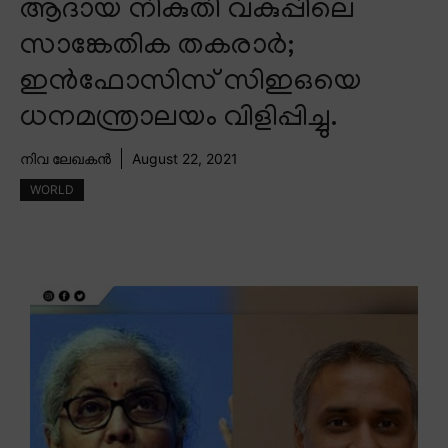
ആദായ നികുതി വകുപ്പിലെ
സാങ്കേതിക തകരാർ;
ഇൻഫോസിസ് സിഇഒയെ
ധനമന്ത്രാലയം വിളിപ്പിച്ചു.
നിവ ലേഖകൻ
August 22, 2021
WORLD