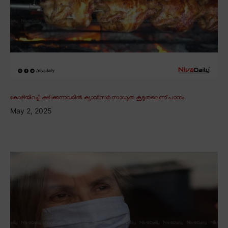
കോഴിയിറച്ചി കഴിക്കുന്നവരിൽ ക്യാൻസർ സാധ്യത കൂടുതലെന്ന് പഠനം
May 2, 2025