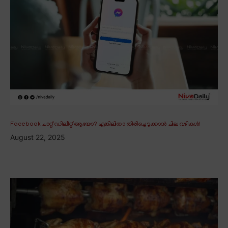
Facebook ചാറ്റ് ഡിലീറ്റ് ആയോ? എങ്കിലിതാ തിരിച്ചെടുക്കാൻ ചില വഴികൾ!
August 22, 2025