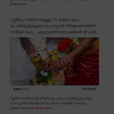
Read more
സ്ത്രീധനത്തിനായുള്ള 75 ലക്ഷം രൂപ
പെൺകുട്ടികളുടെ ഹോസ്റ്റൽ നിർമ്മാണത്തിന്
നൽകി വധു ; ഏറ്റെടുത്ത് സോഷ്യൽ മീഡിയ.
സ്ത്രീധനത്തിനായി നീക്കിവച്ച പണം പെൺകുട്ടികൾക്ക്
ഹോസ്റ്റൽ നിർമിക്കാൻ സംഭാവന നൽകി നവവധു.
രാജസ്ഥാനിലെ
Read more