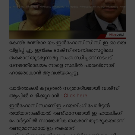
കേന്ദ്ര മന്ത്രാലയം ഇൻഫോസിസ് സി ഇ ഓ യെ
വിളിപ്പിച്ചു. ഇൻകം ടാക്സ് വെബ്സൈറ്റിലെ
തകരാറ് തുടരുന്നതു സംബന്ധിച്ചണ് നടപടി.
ധനമന്ത്രാലയം നാളെ സലിൽ പരേഖിനോട്
ഹാജരാകാൻ ആവശ്യപ്പെട്ടു.
വാർത്തകൾ കൂടുതൽ സുതാര്യമായി വാട്സ്
ആപ്പിൽ ലഭിക്കുവാൻ :
Click here
ഇൻഫോസിസാണ് ഇ ഫയലിംഗ് പോർട്ടൽ
തയ്യാറാക്കിയത്. രണ്ട് മാസമായി ഇ ഫയലിംഗ്
പോർട്ടലിൽ സാങ്കേതിക തകരാറ് തുടരുകയാണ്.
രണ്ടുമാസമായിട്ടും തകരാറ്