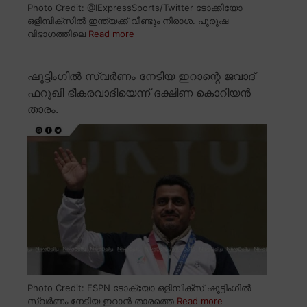
Photo Credit: @IExpressSports/Twitter ടോക്കിയോ
ഒളിമ്പിക്സിൽ ഇന്ത്യക്ക് വീണ്ടും നിരാശ. പുരുഷ
വിഭാഗത്തിലെ
Read more
ഷൂട്ടിംഗിൽ സ്വർണം നേടിയ ഇറാന്റെ ജവാദ്
ഫറൂഖി ഭീകരവാദിയെന്ന് ദക്ഷിണ കൊറിയൻ
താരം.
Photo Credit: ESPN ടോക്യോ ഒളിമ്പിക്സ് ഷൂട്ടിംഗിൽ
സ്വർണം നേടിയ ഇറാൻ താരത്തെ
Read more