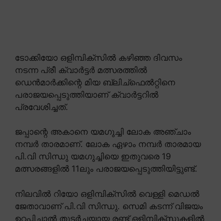
ടോക്കിയോ ഒളിമ്പിക്സിൽ കഴിഞ്ഞ ദിവസം
നടന്ന പ്രീ ക്വാർട്ടർ മത്സരത്തിൽ
ഡെൻമാർക്കിന്റെ മിയ ബ്ലിച്ഫെൽറ്റിനെ
പരാജയപ്പെടുത്തിയാണ് ക്വാർട്ടറിൽ
പ്രവേശിച്ചത്.
ജപ്പാന്റെ അകാനെ യമഗുച്ചി ലോക അഞ്ചാം
നമ്പർ താരമാണ്. ലോക ഏഴാം നമ്പർ താരമായ
പി.വി സിന്ധു യമഗുച്ചിയെ ഇതുവരെ 19
മത്സരങ്ങളിൽ 11ലും പരാജയപ്പെടുത്തിയിട്ടുണ്ട്.
നിലവിൽ റിയോ ഒളിമ്പിക്സിൽ വെള്ളി മെഡൽ
ജേതാവാണ് പി.വി സിന്ധു. സെമി കടന്ന് വിജയം
ഉറപ്പിച്ചാൽ തുടർച്ചയായ രണ്ട് ഒളിമ്പിക്സുകളിൽ