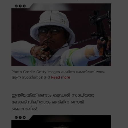
Photo Credit: Getty Images ദക്ഷിണ കൊറിയന് താരം
ആന് സാനിനോട് 6-0
Read more
ഇന്ത്യയ്ക്ക് രണ്ടാം മെഡൽ സാധ്യത;
ബോക്സിങ് താരം ലവ്ലിന സെമി
ഫൈനലിൽ.