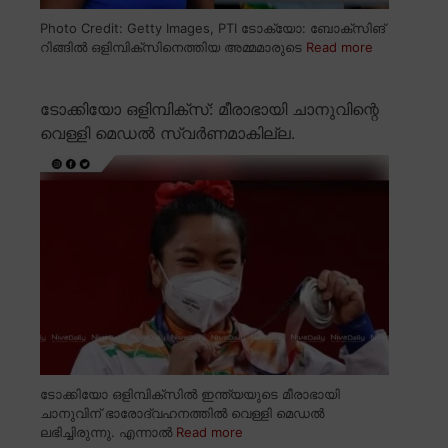
Photo Credit: Getty Images, PTI ടോക്യോ: ബോക്സിങ്
റിങ്ങിൽ ഒളിമ്പിക്സിനെത്തിയ അമ്മമാരുടെ
Read more
ടോക്കിയോ ഒളിമ്പിക്സ്: മീരാഭായി ചാനുവിന്റെ
വെള്ളി മെഡൽ സ്വർണമാകില്ല.
ടോക്കിയോ ഒളിമ്പിക്സിൽ ഇന്ത്യയുടെ മീരാഭായി
ചാനുവിന് ഭാരോദ്വഹനത്തിൽ വെള്ളി മെഡൽ
ലഭിച്ചിരുന്നു. എന്നാൽ
Read more