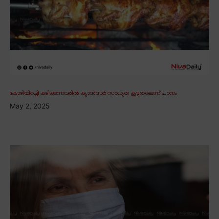
കോഴിയിറച്ചി കഴിക്കുന്നവരിൽ ക്യാൻസർ സാധ്യത കൂടുതലെന്ന് പഠനം
May 2, 2025