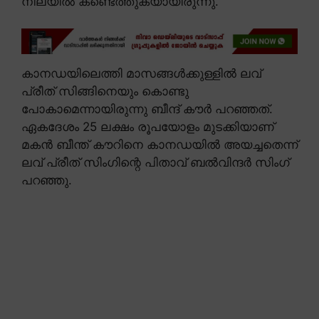
നിലയിൽ കണ്ടെത്തുകയായിരുന്നു.
കാനഡയിലെത്തി മാസങ്ങൾക്കുള്ളിൽ ലവ്
പ്രീത് സിങ്ങിനെയും കൊണ്ടു
പോകാമെന്നായിരുന്നു ബീന്ദ് കൗർ പറഞ്ഞത്.
ഏകദേശം 25 ലക്ഷം രൂപയോളം മുടക്കിയാണ്
മകൻ ബീന്ത് കൗറിനെ കാനഡയിൽ അയച്ചതെന്ന്
ലവ് പ്രീത് സിംഗിന്റെ പിതാവ് ബൽവിന്ദർ സിംഗ്
പറഞ്ഞു.