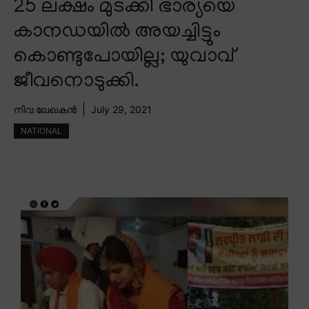
25 ലക്ഷം മുടക്കി ഭാര്യയെ
കാനഡയിൽ അയച്ചിട്ടും
കൊണ്ടുപോയില്ല; യുവാവ്
ജീവനൊടുക്കി.
നിവ ലേഖകൻ
July 29, 2021
NATIONAL