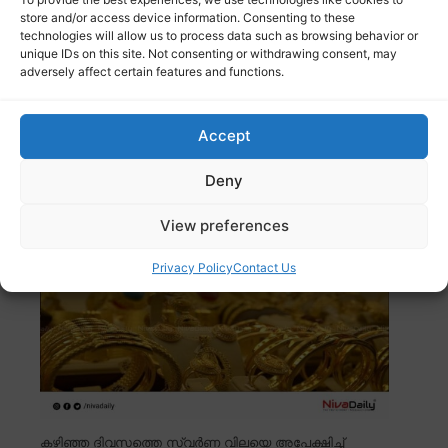
store and/or access device information. Consenting to these
technologies will allow us to process data such as browsing behavior or
unique IDs on this site. Not consenting or withdrawing consent, may
adversely affect certain features and functions.
ബെംഗളൂരു : ബിഹാർ സ്വദേശിയെ മകളുടെ
സഹപാഠികൾ വീട്ടിൽ കയറി വെട്ടിക്കൊന്നു. പിതാവിൽ
Read more
Accept
സ്വര്ണവിലയിൽ വീണ്ടും ഇടിവ്
Deny
View preferences
Privacy Policy
Contact Us
കഴിഞ്ഞ ദിവസത്തെ സ്വർണ വിലയെ അപേക്ഷിച്ച്