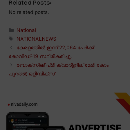
Related Posts:
No related posts.
Categories
National
Tags
NATIONALNEWS
കേരളത്തിൽ ഇന്ന് 22,064 പേർക്ക്
കോവിഡ്-19 സ്ഥിരീകരിച്ചു.
ബോക്സിങ് പ്രീ ക്വാര്ട്ടറില് മേരി കോം
പുറത്ത്; ഒളിമ്പിക്സ്