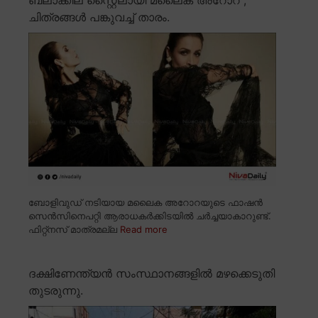
ചിത്രങ്ങൾ പങ്കുവച്ച് താരം.
ബോളിവുഡ് നടിയായ മലൈക അറോറയുടെ ഫാഷൻ
സെൻസിനെപറ്റി ആരാധകർക്കിടയിൽ ചർച്ചയാകാറുണ്ട്.
ഫിറ്റ്നസ് മാത്രമല്ല
Read more
ദക്ഷിണേന്ത്യൻ സംസ്ഥാനങ്ങളിൽ മഴക്കെടുതി
തുടരുന്നു.