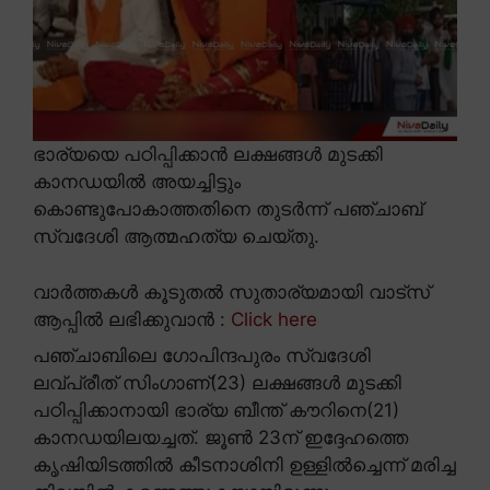
ഭാര്യയെ പഠിപ്പിക്കാൻ ലക്ഷങ്ങൾ മുടക്കി
കാനഡയിൽ അയച്ചിട്ടും
കൊണ്ടുപോകാത്തതിനെ തുടർന്ന് പഞ്ചാബ്
സ്വദേശി ആത്മഹത്യ ചെയ്തു.
വാർത്തകൾ കൂടുതൽ സുതാര്യമായി വാട്സ്
ആപ്പിൽ ലഭിക്കുവാൻ :
Click here
പഞ്ചാബിലെ ഗോപിന്ദപുരം സ്വദേശി
ലവ്പ്രീത് സിംഗാണ്(23) ലക്ഷങ്ങൾ മുടക്കി
പഠിപ്പിക്കാനായി ഭാര്യ ബീന്ത് കൗറിനെ(21)
കാനഡയിലയച്ചത്. ജൂൺ 23ന് ഇദ്ദേഹത്തെ
കൃഷിയിടത്തിൽ കീടനാശിനി ഉള്ളിൽച്ചെന്ന് മരിച്ച