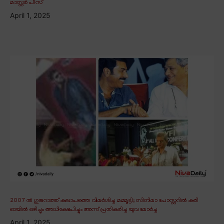
മാസ്റ്റർ പീസ്
April 1, 2025
2007 ൽ ഗുജറാത്ത് കലാപത്തെ വിമർശിച്ച മമ്മൂട്ടി; സിനിമാ പോസ്റ്ററിൽ കരി
ഓയിൽ ഒഴിച്ചും അധിക്ഷേപിച്ചും അന്ന് പ്രതികരിച്ച യുവ മോർച്ച
April 1, 2025