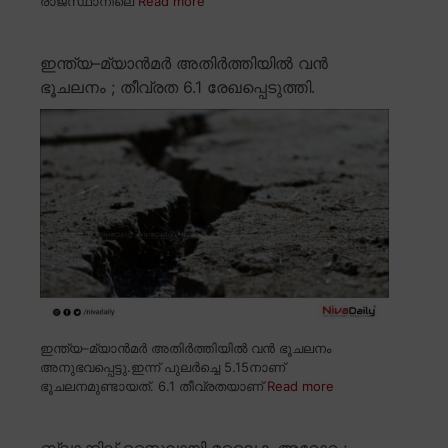
രാജസ്ഥാനിലെ
Read more
ഇന്ത്യ–മ്യാൻമർ അതിർത്തിയിൽ വൻ
ഭൂചലനം ; തീവ്രത 6.1 രേഖപ്പെടുത്തി.
ഇന്ത്യ–മ്യാൻമർ അതിർത്തിയിൽ വൻ ഭൂചലനം
അനുഭവപ്പെട്ടു.ഇന്ന് പുലർച്ചെ 5.15നാണ്
ഭൂചലനമുണ്ടായത്. 6.1 തീവ്രതയാണ്
Read more
ബ്ലാക്കില് സ്റ്റൈലായി മലൈക അറോറ ;