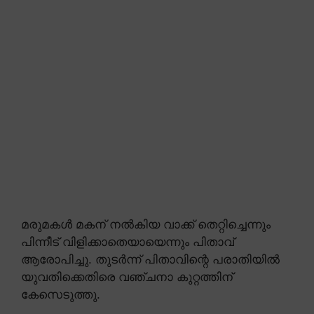
മരുമകൾ മകന് നൽകിയ വാക്ക് തെറ്റിച്ചെന്നും
പിന്നീട് വിളിക്കാതെയായെന്നും പിതാവ്
ആരോപിച്ചു. തുടർന്ന് പിതാവിന്റെ പരാതിയിൽ
യുവതിക്കെതിരെ വഞ്ചനാ കുറ്റത്തിന്
കേസെടുത്തു.