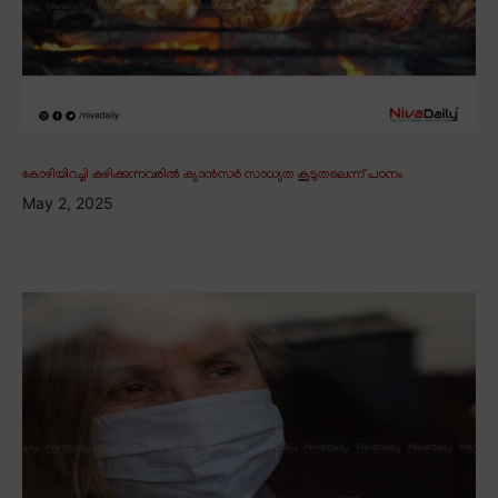
കോഴിയിറച്ചി കഴിക്കുന്നവരിൽ ക്യാൻസർ സാധ്യത കൂടുതലെന്ന് പഠനം
May 2, 2025