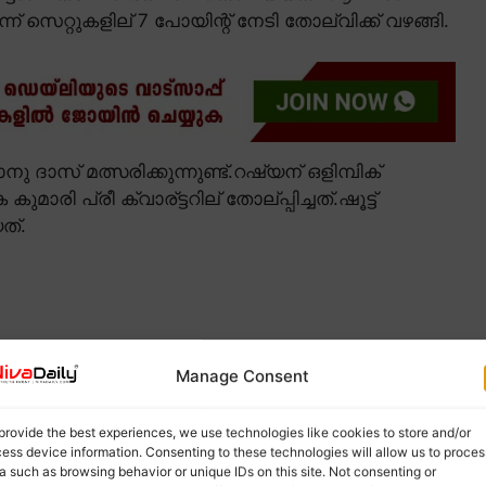
്ന് സെറ്റുകളില് 7 പോയിന്റ് നേടി തോല്വിക്ക് വഴങ്ങി.
ദാസ് മത്സരിക്കുന്നുണ്ട്.റഷ്യന് ഒളിമ്പിക്
ി പ്രീ ക്വാര്ട്ടറില് തോല്പ്പിച്ചത്.ഷൂട്ട്
ത്.
Manage Consent
provide the best experiences, we use technologies like cookies to store and/or
ess device information. Consenting to these technologies will allow us to proces
a such as browsing behavior or unique IDs on this site. Not consenting or