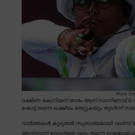
Photo Cre
ദക്ഷിണ കൊറിയന് താരം ആന് സാനിനോട് 6-
ഷോട്ട് തന്നെ ലക്ഷ്യം തെറ്റുകയും തുടർന്ന് സമ
വാർത്തകൾ കൂടുതൽ സുതാര്യമായി വാട്സ് ആ
ആന്സാന് യോഗ്യത ഘട്ടം തന്നെ റെക്കോര്ഡിട