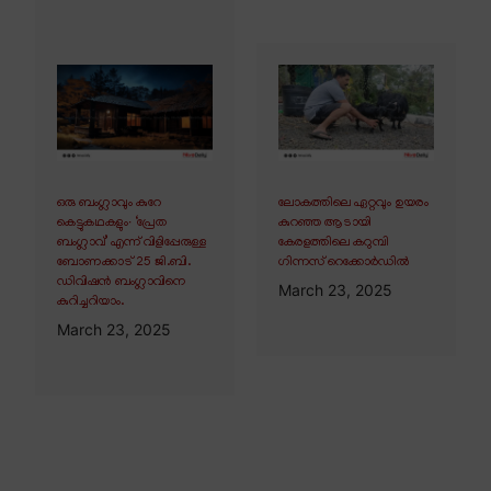
ഒരു ബംഗ്ലാവും കുറേ
ലോകത്തിലെ ഏറ്റവും ഉയരം
കെട്ടുകഥകളും∙ ‘പ്രേത
കുറഞ്ഞ ആടായി
ബംഗ്ലാവ്’ എന്ന് വിളിപ്പേരുള്ള
കേരളത്തിലെ കറുമ്പി
ബോണക്കാട് 25 ജി.ബി.
ഗിന്നസ് റെക്കോർഡിൽ
ഡിവിഷൻ ബംഗ്ലാവിനെ
March 23, 2025
കുറിച്ചറിയാം.
March 23, 2025