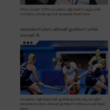
Photo Credit: ESPN ടോക്യോ ഒളിമ്പിക്സ് ഷൂട്ടിംഗിൽ
സ്വർണം നേടിയ ഇറാൻ താരത്തെ
Read more
അയര്ലന്ഡിനെ കീഴടക്കി ഇന്ത്യന് വനിത
ഹോക്കി ടീം
ടോക്യോ ഒളിമ്പിക്സിൽ എതിരില്ലാത്ത ഒരു ഗോളിന്
അയര്ലന്ഡിനെ കീഴടക്കി ഇന്ത്യന് വനിത ഹോക്കി
Read
more