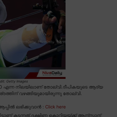
dit: Getty Images
0 എന്ന നിലയിലാണ് തോല്വി.ദീപികയുടെ ആദ്യ
ര്ദത്തിന് വഴങ്ങിയുമായിരുന്നു തോല്വി.
പ്പിൽ ലഭിക്കുവാൻ :
Click here
്ടാണ് കടന്നത്.ദക്ഷിണ കൊറിയയ്ക്ക് ആന്സാന്