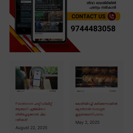
Facebook ചാറ്റ് ഡിലീറ്റ്
കോഴിയിറച്ചി കഴിക്കുന്നവരിൽ
ആയോ? എങ്കിലിതാ
ക്യാൻസർ സാധ്യത
തിരിച്ചെടുക്കാൻ ചില
കൂടുതലെന്ന് പഠനം
വഴികൾ!
May 2, 2025
August 22, 2025