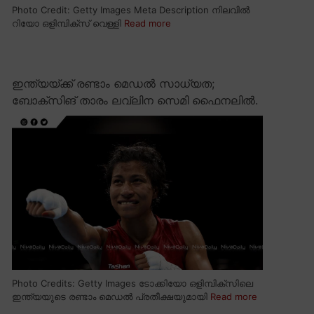
Photo Credit: Getty Images Meta Description നിലവിൽ
റിയോ ഒളിമ്പിക്സ് വെള്ളി
Read more
ഇന്ത്യയ്ക്ക് രണ്ടാം മെഡൽ സാധ്യത;
ബോക്സിങ് താരം ലവ്ലിന സെമി ഫൈനലിൽ.
Photo Credits: Getty Images ടോക്കിയോ ഒളിമ്പിക്സിലെ
ഇന്ത്യയുടെ രണ്ടാം മെഡൽ പ്രതീക്ഷയുമായി
Read more