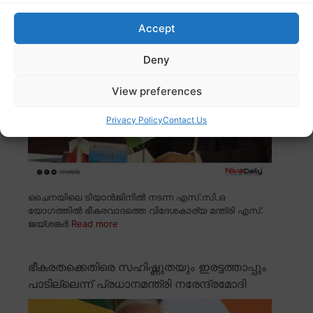
യോഗത്തിൽ ജയ്ശങ്കർ
Accept
Deny
View preferences
Privacy Policy
Contact Us
ചൈനയിലെ ടിയാൻജിനിൽ നടന്ന എസ്.സി.ഒ
യോഗത്തിൽ ഭീകരവാദത്തെ വിദേശകാര്യ മന്ത്രി എസ്.
ജയ്ശങ്കർ
Read more
ഭീകരതക്കെതിരെ സഹിഷ്ണുതയും ഇരട്ടത്താപ്പും
പാടില്ലെന്ന് പ്രധാനമന്ത്രി നരേന്ദ്രമോദി