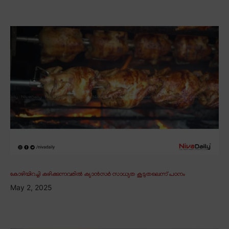
കോഴിയിറച്ചി കഴിക്കുന്നവരിൽ ക്യാൻസർ സാധ്യത കൂടുതലെന്ന് പഠനം
May 2, 2025