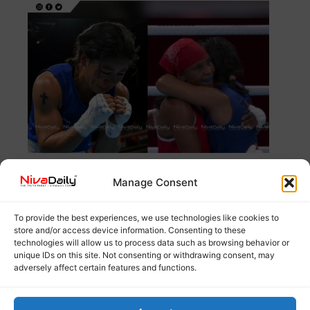
Photo Credit: AFP കൊളംബിയൻ താരത്തോട് ടോക്യോ
ഒളിമ്പിക്സ് വനിതാ ബോക്സിംഗ് വിഭാഗത്തിൽ
Read
Manage Consent
more
To provide the best experiences, we use technologies like cookies to
store and/or access device information. Consenting to these
ഇന്ത്യയുടെ ദീപിക കുമാരി അമ്പെയ്ത്തില്
technologies will allow us to process data such as browsing behavior or
ക്വാര്ട്ടര് ഫൈനലില്.
unique IDs on this site. Not consenting or withdrawing consent, may
adversely affect certain features and functions.