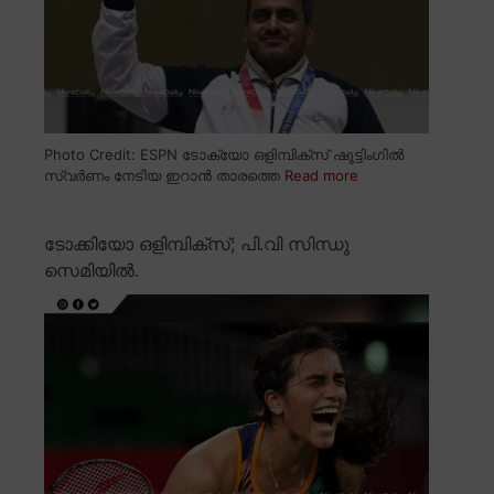
Photo Credit: ESPN ടോക്യോ ഒളിമ്പിക്സ് ഷൂട്ടിംഗിൽ
സ്വർണം നേടിയ ഇറാൻ താരത്തെ
Read more
ടോക്കിയോ ഒളിമ്പിക്സ്; പി.വി സിന്ധു
സെമിയിൽ.