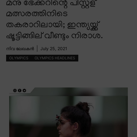
മനു ഭേക്കറിന്റെ പിസ്റ്റള്
മത്സരത്തിനിടെ
തകരാറിലായി; ഇന്ത്യയ്ക്ക്
ഷൂട്ടിങ്ങില് വീണ്ടും നിരാശ.
നിവ ലേഖകൻ
July 25, 2021
OLYMPICS
OLYMPICS HEADLINES