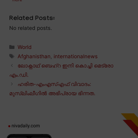
Related Posts:
No related posts.
Categories
World
Tags
Afghanisthan
,
internationalnews
ലോക്നാഥ് ബെഹ്റ ഇനി കൊച്ചി മെട്രോ
എം.ഡി.
ഹരിത-എംഎസ്എഫ് വിവാദം:
മുസ്ലിംലീഗിൽ അഭിപ്രായ ഭിന്നത.