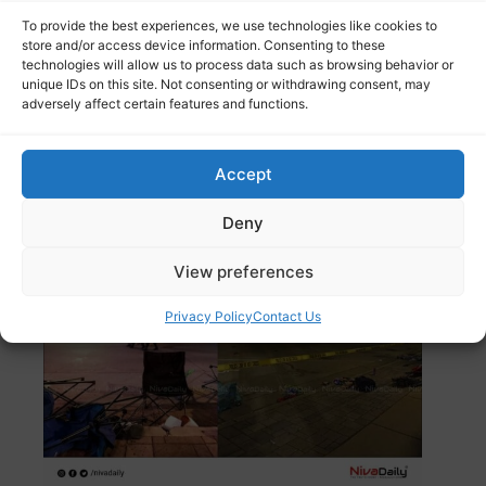
To provide the best experiences, we use technologies like cookies to
store and/or access device information. Consenting to these
technologies will allow us to process data such as browsing behavior or
ദോഹ: സ്വകാര്യ സ്കൂളിലെ വിദ്യാർത്ഥികൾക്ക്
unique IDs on this site. Not consenting or withdrawing consent, may
ആധ്യാപിക ഗുളിക നൽകിയ സംഭവത്തിൽ
adversely affect certain features and functions.
അന്വേഷണം ആരംഭിച്ചു.
Read more
Accept
അമേരിക്കയിലെ വിസ്കോസിൻ ക്രിസ്തുമസ്സ്
പരേഡിനിടെ വാഹനം പാഞ്ഞുകയറി ;
Deny
നിരവധിപേർക്ക് പരിക്ക്.
View preferences
Privacy Policy
Contact Us