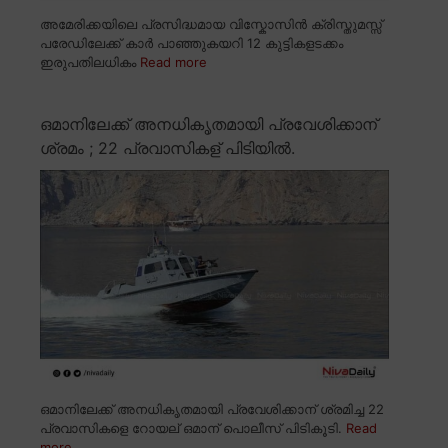
അമേരിക്കയിലെ പ്രസിദ്ധമായ വിസ്കോസിൻ ക്രിസ്തുമസ്സ്
പരേഡിലേക്ക് കാർ പാഞ്ഞുകയറി 12 കുട്ടികളടക്കം
ഇരുപതിലധികം
Read more
ഒമാനിലേക്ക് അനധികൃതമായി പ്രവേശിക്കാന്
ശ്രമം ; 22 പ്രവാസികള് പിടിയിൽ.
ഒമാനിലേക്ക് അനധികൃതമായി പ്രവേശിക്കാന് ശ്രമിച്ച 22
പ്രവാസികളെ റോയല് ഒമാന് പൊലീസ് പിടികൂടി.
Read
more