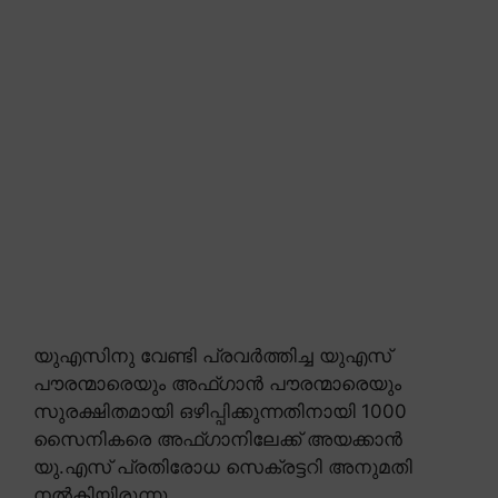
യുഎസിനു വേണ്ടി പ്രവർത്തിച്ച യുഎസ്
പൗരന്മാരെയും അഫ്ഗാൻ പൗരന്മാരെയും
സുരക്ഷിതമായി ഒഴിപ്പിക്കുന്നതിനായി 1000
സൈനികരെ അഫ്ഗാനിലേക്ക് അയക്കാൻ
യു.എസ് പ്രതിരോധ സെക്രട്ടറി അനുമതി
നൽകിയിരുന്നു.