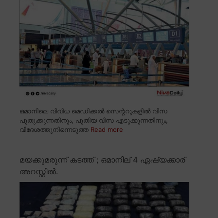
ഒമാനിലെ വിവിധ മെഡിക്കൽ സെന്ററുകളിൽ വിസ
പുതുക്കുന്നതിനും, പുതിയ വിസ എടുക്കുന്നതിനും,
വിദേശത്തുനിന്നെടുത്ത
Read more
മയക്കുമരുന്ന് കടത്ത് ; ഒമാനില് 4 ഏഷ്യക്കാര്
അറസ്റ്റിൽ.