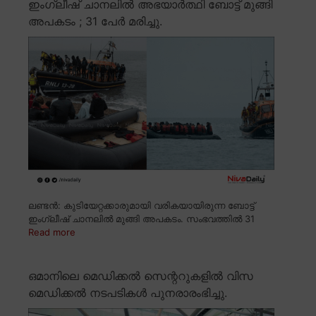
ഇംഗ്ലീഷ് ചാനലിൽ അഭയാർത്ഥി ബോട്ട് മുങ്ങി
അപകടം ; 31 പേർ മരിച്ചു.
ലണ്ടൻ: കുടിയേറ്റക്കാരുമായി വരികയായിരുന്ന ബോട്ട്
ഇംഗ്ലീഷ് ചാനലിൽ മുങ്ങി അപകടം. സംഭവത്തിൽ 31
Read more
ഒമാനിലെ മെഡിക്കൽ സെന്ററുകളിൽ വിസ
മെഡിക്കൽ നടപടികൾ പുനരാരംഭിച്ചു.