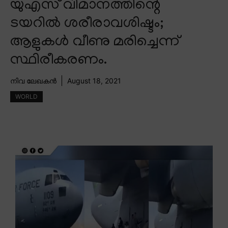
യുഎസ് വിമാനത്തിന്റെ
ടയറിൽ ശരീരാവശിഷ്ടം;
ആളുകൾ വീണു മരിച്ചെന്ന്
സ്ഥിരീകരണം.
നിവ ലേഖകൻ
August 18, 2021
WORLD