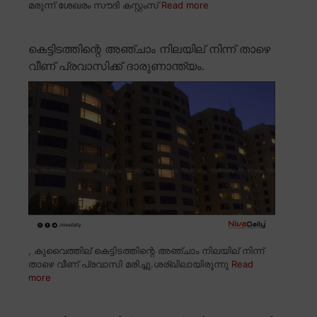
മരുന്ന് ശേഖരം സൗദി കസ്റ്റംസ്
Read more
കെട്ടിടത്തിന്റെ അഞ്ചാം നിലയില് നിന്ന് താഴെ
വീണ് പ്രവാസിക്ക് ദാരുണാന്ത്യം.
, കുവൈത്തില് കെട്ടിടത്തിന്റെ അഞ്ചാം നിലയില് നിന്ന്
താഴെ വീണ് പ്രവാസി മരിച്ചു.ശര്ഖിലായിരുന്നു
Read
more