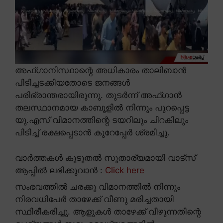
അഫ്ഗാനിസ്ഥാന്റെ അധികാരം താലിബാൻ
പിടിച്ചടക്കിയതോടെ ജനങ്ങൾ
പരിഭ്രാന്തരായിരുന്നു. തുടർന്ന് അഫ്ഗാൻ
തലസ്ഥാനമായ കാബൂളിൽ നിന്നും പുറപ്പെട്ട
യു.എസ് വിമാനത്തിന്റെ ടയറിലും ചിറകിലും
പിടിച്ച് രക്ഷപ്പെടാൻ കുറേപ്പേർ ശ്രമിച്ചു.
വാർത്തകൾ കൂടുതൽ സുതാര്യമായി വാട്സ്
ആപ്പിൽ ലഭിക്കുവാൻ :
Click here
സംഭവത്തിൽ ചരക്കു വിമാനത്തിൽ നിന്നും
നിരവധിപേർ താഴേക്ക് വീണു മരിച്ചതായി
സ്ഥിരീകരിച്ചു. ആളുകൾ താഴേക്ക് വീഴുന്നതിന്റെ