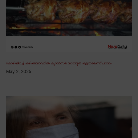
കോഴിയിറച്ചി കഴിക്കുന്നവരിൽ ക്യാൻസർ സാധ്യത കൂടുതലെന്ന് പഠനം
May 2, 2025