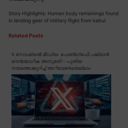
Story Highlights: Human body remainings found
in landing gear of military flight from kabul.
Related Posts
X സോഷ്യൽ മീഡിയ: പോൺഗ്രഫി പങ്കിടാൻ
ഔദ്യോഗിക അനുമതി – പുതിയ
നയത്തെക്കുറിച്ച് അറിയേണ്ടതെല്ലാം