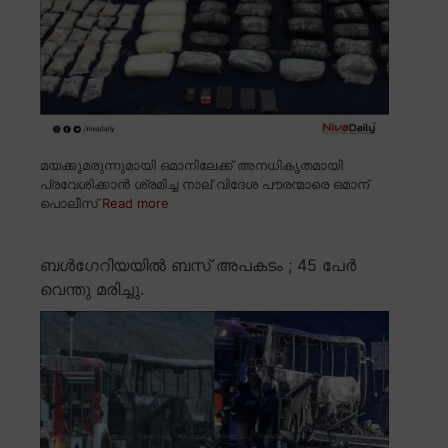
മയക്കുമരുന്നുമായി ഒമാനിലേക്ക് അനധികൃതമായി
പ്രവേശിക്കാൻ ശ്രമിച്ച നാല് വിദേശ പൗരന്മാരെ ഒമാന്
പൊലീസ്
Read more
ബൾഗേറിയയിൽ ബസ് അപകടം ; 45 പേർ
വെന്തു മരിച്ചു.