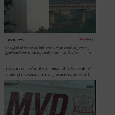
കൊച്ചിയിൽ വായു മലിനീകരണം രൂക്ഷമായി തുടരുന്നു.
ഇന്ന് രാവിലെ വായു ഗുണനിലവാര സൂചിക
Read more
സംസ്ഥാനത്ത് ഇന്റർനാഷണൽ ഡ്രൈവിംഗ്
പെർമിറ്റ് വിതരണം നിലച്ചു; കാരണം ഇതാണ്