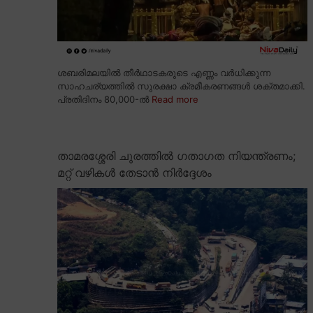
ശബരിമലയിൽ തീർഥാടകരുടെ എണ്ണം വർധിക്കുന്ന
സാഹചര്യത്തിൽ സുരക്ഷാ ക്രമീകരണങ്ങൾ ശക്തമാക്കി.
പ്രതിദിനം 80,000-ൽ
Read more
താമരശ്ശേരി ചുരത്തിൽ ഗതാഗത നിയന്ത്രണം;
മറ്റ് വഴികൾ തേടാൻ നിർദ്ദേശം