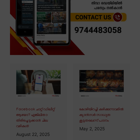
Facebook ചാറ്റ് ഡിലീറ്റ്
കോഴിയിറച്ചി കഴിക്കുന്നവരിൽ
ആയോ? എങ്കിലിതാ
ക്യാൻസർ സാധ്യത
തിരിച്ചെടുക്കാൻ ചില
കൂടുതലെന്ന് പഠനം
വഴികൾ!
May 2, 2025
August 22, 2025