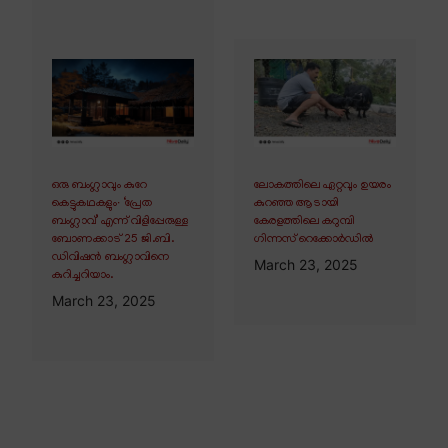
ഒരു ബംഗ്ലാവും കുറേ
ലോകത്തിലെ ഏറ്റവും ഉയരം
കെട്ടുകഥകളും∙ ‘പ്രേത
കുറഞ്ഞ ആടായി
ബംഗ്ലാവ്’ എന്ന് വിളിപ്പേരുള്ള
കേരളത്തിലെ കറുമ്പി
ബോണക്കാട് 25 ജി.ബി.
ഗിന്നസ് റെക്കോർഡിൽ
ഡിവിഷൻ ബംഗ്ലാവിനെ
March 23, 2025
കുറിച്ചറിയാം.
March 23, 2025