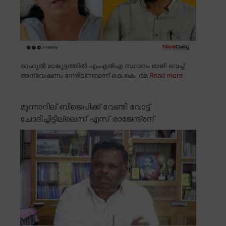
രാഹുൽ മാങ്കൂട്ടത്തിൽ എംഎൽഎ സ്ഥാനം രാജി വെച്ച്
അന്വേഷണം നേരിടണമെന്ന് കെ.കെ. രമ
Read more
മൂന്നാറില് ബിജെപിക്ക് വേണ്ടി വോട്ട്
ചോദിച്ചിട്ടില്ലെന്ന് എസ് രാജേന്ദ്രന്