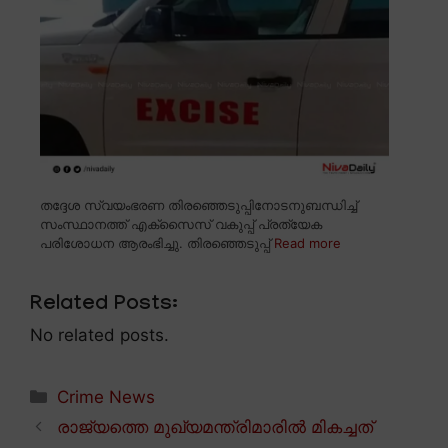
തദ്ദേശ സ്വയംഭരണ തിരഞ്ഞെടുപ്പിനോടനുബന്ധിച്ച്
സംസ്ഥാനത്ത് എക്സൈസ് വകുപ്പ് പ്രത്യേക
പരിശോധന ആരംഭിച്ചു. തിരഞ്ഞെടുപ്പ്
Read more
Related Posts:
No related posts.
Categories
Crime News
രാജ്യത്തെ മുഖ്യമന്ത്രിമാരിൽ മികച്ചത്