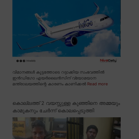
വിമാനങ്ങൾ കൂട്ടത്തോടെ റദ്ദാക്കിയ സംഭവത്തിൽ
ഇൻഡിഗോ എയർലൈൻസിന് വ്യോമയാന
മന്ത്രാലയത്തിന്റെ കാരണം കാണിക്കൽ
Read more
കൊല്ലത്ത് 2 വയസ്സുള്ള കുഞ്ഞിനെ അമ്മയും
കാമുകനും ചേർന്ന് കൊലപ്പെടുത്തി