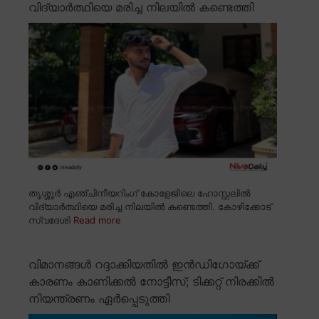
വിദ്യാർത്ഥിയെ മരിച്ച നിലയിൽ കണ്ടെത്തി
തൃശ്ശൂർ എഞ്ചിനീയറിംഗ് കോളേജിലെ ഹോസ്റ്റലിൽ
വിദ്യാർത്ഥിയെ മരിച്ച നിലയിൽ കണ്ടെത്തി. കോഴിക്കോട്
സ്വദേശി
Read more
വിമാനങ്ങൾ റദ്ദാക്കിയതിൽ ഇൻഡിഗോയ്ക്ക്
കാരണം കാണിക്കൽ നോട്ടീസ്; ടിക്കറ്റ് നിരക്കിൽ
നിയന്ത്രണം ഏർപ്പെടുത്തി