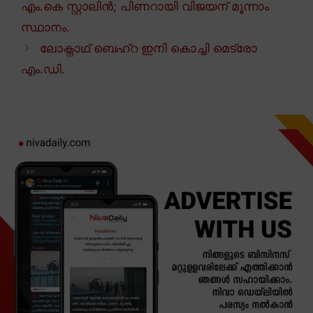
എം.കെ സ്റ്റാലിൻ; പിണറായി വിജയന് മൂന്നാം
സ്ഥാനം.
ലോക്നാഥ് ബെഹ്റ ഇനി കൊച്ചി മെട്രോ
എം.ഡി.