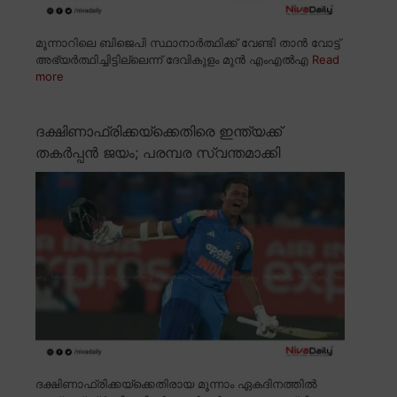
മൂന്നാറിലെ ബിജെപി സ്ഥാനാർത്ഥിക്ക് വേണ്ടി താൻ വോട്ട്
അഭ്യർത്ഥിച്ചിട്ടില്ലെന്ന് ദേവികുളം മുൻ എംഎൽഎ
Read
more
ദക്ഷിണാഫ്രിക്കയ്ക്കെതിരെ ഇന്ത്യക്ക്
തകർപ്പൻ ജയം; പരമ്പര സ്വന്തമാക്കി
ദക്ഷിണാഫ്രിക്കയ്ക്കെതിരായ മൂന്നാം ഏകദിനത്തിൽ