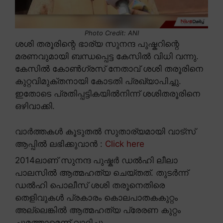
Photo Credit: ANI
ശശി തരൂരിന്റെ ഭാര്യ സുനന്ദ പുഷ്കറിന്റെ
മരണവുമായി ബന്ധപ്പെട്ട കേസിൽ വിധി വന്നു.
കേസിൽ കോൺഗ്രസ് നേതാവ് ശശി തരൂരിനെ
കുറ്റവിമുക്തനായി കോടതി പ്രഖ്യാപിച്ചു.
ഇതോടെ പ്രതിപ്പട്ടികയിൽനിന്ന് ശശിതരൂരിനെ
ഒഴിവാക്കി.
വാർത്തകൾ കൂടുതൽ സുതാര്യമായി വാട്സ്
ആപ്പിൽ ലഭിക്കുവാൻ :
Click here
2014ലാണ് സുനന്ദ പുഷ്കർ ഡൽഹി ലീലാ
പാലസിൽ ആത്മഹത്യ ചെയ്തത്. തുടർന്ന്
ഡൽഹി പൊലീസ് ശശി തരൂനെതിരെ
തെളിവുകൾ പ്രകാരം കൊലപാതകകുറ്റം
അല്ലെങ്കിൽ ആത്മഹത്യ പ്രേരണ കുറ്റം
ചുമത്താമെന്ന് വാദിച്ചു.