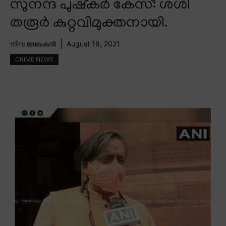
സുനന്ദ പുഷ്കർ കേസ്: ശശി
തരൂർ കുറ്റവിമുക്തനായി.
നിവ ലേഖകൻ
August 18, 2021
CRIME NEWS