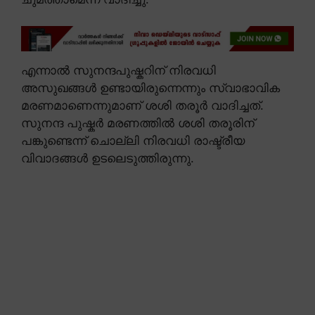
എന്നാൽ സുനന്ദപുഷ്കറിന് നിരവധി
അസുഖങ്ങൾ ഉണ്ടായിരുന്നെന്നും സ്വാഭാവിക
മരണമാണെന്നുമാണ് ശശി തരൂർ വാദിച്ചത്.
സുനന്ദ പുഷ്കർ മരണത്തിൽ ശശി തരൂരിന്
പങ്കുണ്ടെന്ന് ചൊല്ലി നിരവധി രാഷ്ട്രീയ
വിവാദങ്ങൾ ഉടലെടുത്തിരുന്നു.