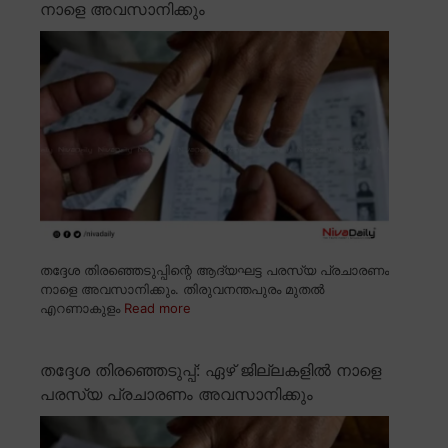
നാളെ അവസാനിക്കും
തദ്ദേശ തിരഞ്ഞെടുപ്പിന്റെ ആദ്യഘട്ട പരസ്യ പ്രചാരണം
നാളെ അവസാനിക്കും. തിരുവനന്തപുരം മുതൽ
എറണാകുളം
Read more
തദ്ദേശ തിരഞ്ഞെടുപ്പ്: ഏഴ് ജില്ലകളിൽ നാളെ
പരസ്യ പ്രചാരണം അവസാനിക്കും