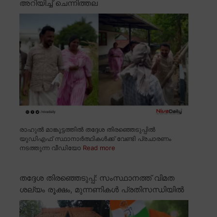
അറിയിച്ച് ചെന്നിത്തല
രാഹുൽ മാങ്കൂട്ടത്തിൽ തദ്ദേശ തിരഞ്ഞെടുപ്പിൽ
യുഡിഎഫ് സ്ഥാനാർത്ഥികൾക്ക് വേണ്ടി പ്രചാരണം
നടത്തുന്ന വീഡിയോ
Read more
തദ്ദേശ തിരഞ്ഞെടുപ്പ്: സംസ്ഥാനത്ത് വിമത
ശല്യം രൂക്ഷം, മുന്നണികൾ പ്രതിസന്ധിയിൽ