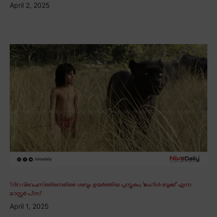
April 2, 2025
‘നിറ വിവേചന’ത്തിനെതിരെ ശബ്ദം ഉയർത്തിയ പുസ്തകം; ‘ജംഗിൾ ബുക്ക്’ എന്ന
മാസ്റ്റർ പീസ്
April 1, 2025