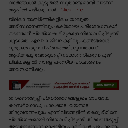
വാർത്തകൾ കൂടുതൽ സുതാര്യമായി വാട്സ്
ആപ്പിൽ ലഭിക്കുവാൻ :
Click here
ജില്ലാ അതിർത്തികളിലും താലൂക്ക്
അടിസ്ഥാനത്തിലും ശക്തമായ പരിശോധനകൾ
നടത്താൻ പ്രത്യേക ടീമുകളെ നിയോഗിച്ചിട്ടുണ്ട്.
കൂടാതെ, എല്ലാ ജില്ലകളിലും കൺട്രോൾ
റൂമുകൾ തുറന്ന് പ്രവർത്തിക്കുന്നതാണ്.
ആദ്യഘട്ട വോട്ടെടുപ്പ് നടക്കാനിരിക്കുന്ന ഏഴ്
ജില്ലകളിൽ നാളെ പരസ്യ പ്രചാരണം
അവസാനിക്കും.
തിരഞ്ഞെടുപ്പ് പ്രവർത്തനങ്ങളുടെ ഭാഗമായി
കാസർഗോഡ്, പാലക്കാട്, വയനാട്,
തിരുവനന്തപുരം എന്നിവിടങ്ങളിൽ കെമു ടീമിനെ
പ്രത്യേകമായി നിയോഗിച്ചിട്ടുണ്ട്. തിരഞ്ഞെടുപ്പ്
അടുത്തതോടെ രാഷ്ട്രീയ പാർട്ടികൾ പ്രചാരണം