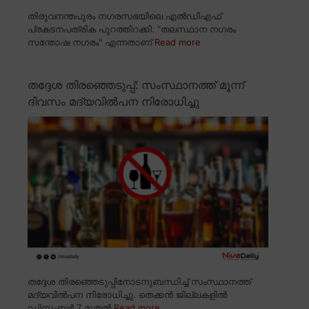
തിരുവനന്തപുരം നഗരസഭയിലെ എൽഡിഎഫ്
പ്രകടനപത്രിക പുറത്തിറക്കി. "തലസ്ഥാന നഗരം
സന്തോഷ നഗരം" എന്നതാണ്
Read more
തദ്ദേശ തിരഞ്ഞെടുപ്പ്: സംസ്ഥാനത്ത് മൂന്ന്
ദിവസം മദ്യവിൽപന നിരോധിച്ചു
തദ്ദേശ തിരഞ്ഞെടുപ്പിനോടനുബന്ധിച്ച് സംസ്ഥാനത്ത്
മദ്യവിൽപന നിരോധിച്ചു. തെക്കൻ ജില്ലകളിൽ
ഡിസംബർ 7 മുതൽ
Read more