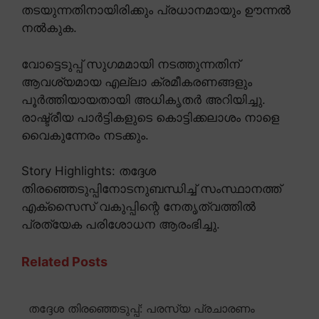
തടയുന്നതിനായിരിക്കും പ്രധാനമായും ഊന്നൽ
നൽകുക.
വോട്ടെടുപ്പ് സുഗമമായി നടത്തുന്നതിന്
ആവശ്യമായ എല്ലാ ക്രമീകരണങ്ങളും
പൂർത്തിയായതായി അധികൃതർ അറിയിച്ചു.
രാഷ്ട്രീയ പാർട്ടികളുടെ കൊട്ടിക്കലാശം നാളെ
വൈകുന്നേരം നടക്കും.
Story Highlights: തദ്ദേശ
തിരഞ്ഞെടുപ്പിനോടനുബന്ധിച്ച് സംസ്ഥാനത്ത്
എക്സൈസ് വകുപ്പിന്റെ നേതൃത്വത്തിൽ
പ്രത്യേക പരിശോധന ആരംഭിച്ചു.
Related Posts
തദ്ദേശ തിരഞ്ഞെടുപ്പ്: പരസ്യ പ്രചാരണം