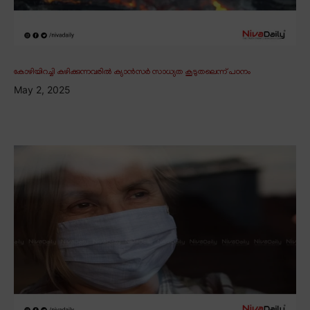
കോഴിയിറച്ചി കഴിക്കുന്നവരിൽ ക്യാൻസർ സാധ്യത കൂടുതലെന്ന് പഠനം
May 2, 2025