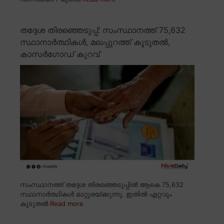
തദ്ദേശ തിരഞ്ഞെടുപ്പ്: സംസ്ഥാനത്ത് 75,632
സ്ഥാനാർത്ഥികൾ, മലപ്പുറത്ത് കൂടുതൽ,
കാസർഗോഡ് കുറവ്
സംസ്ഥാനത്ത് തദ്ദേശ തിരഞ്ഞെടുപ്പിൽ ആകെ 75,632
സ്ഥാനാർത്ഥികൾ മാറ്റുരയ്ക്കുന്നു. ഇതിൽ ഏറ്റവും
കൂടുതൽ
Read more