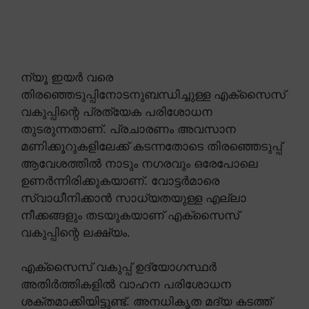
ന്യൂ ഇയർ വരെ
തിരഞ്ഞെടുപ്പിനോടനുബന്ധിച്ചുള്ള എക്സൈസ്
വകുപ്പിന്റെ പ്രത്യേക പരിശോധന
തുടരുന്നതാണ്. പ്രചാരണം അവസാന
മണിക്കൂറുകളിലേക്ക് കടന്നതോടെ തിരഞ്ഞെടുപ്പ്
ആവേശത്തിൽ നാടും നഗരവും ഒരേപോലെ
ഉണർന്നിരിക്കുകയാണ്. വോട്ടർമാരെ
സ്വാധീനിക്കാൻ സാധ്യതയുള്ള എല്ലാ
നീക്കങ്ങളും തടയുകയാണ് എക്സൈസ്
വകുപ്പിന്റെ ലക്ഷ്യം.
എക്സൈസ് വകുപ്പ് ഉദ്യോഗസ്ഥർ
അതിർത്തികളിൽ വാഹന പരിശോധന
ശക്തമാക്കിയിട്ടുണ്ട്. അനധികൃത മദ്യ കടത്ത്