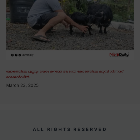
ലോകത്തിലെ ഏറ്റവും ഉയരം കുറഞ്ഞ ആടായി കേരളത്തിലെ കറുമ്പി ഗിന്നസ്
റെക്കോർഡിൽ
March 23, 2025
ALL RIGHTS RESERVED