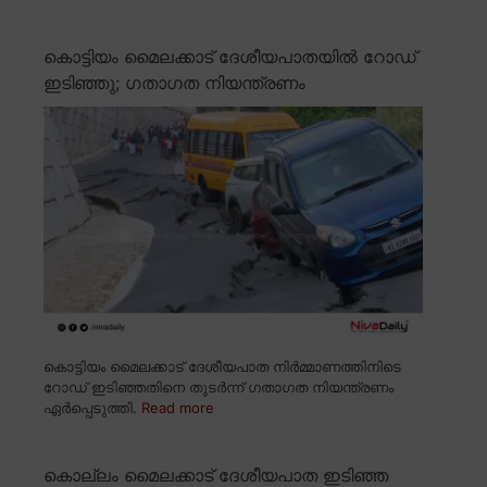
കൊട്ടിയം മൈലക്കാട് ദേശീയപാതയിൽ റോഡ്
ഇടിഞ്ഞു; ഗതാഗത നിയന്ത്രണം
കൊട്ടിയം മൈലക്കാട് ദേശീയപാത നിർമ്മാണത്തിനിടെ
റോഡ് ഇടിഞ്ഞതിനെ തുടർന്ന് ഗതാഗത നിയന്ത്രണം
ഏർപ്പെടുത്തി.
Read more
കൊല്ലം മൈലക്കാട് ദേശീയപാത ഇടിഞ്ഞ