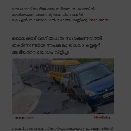
മൈലക്കാട് ദേശീയപാത ഇടിഞ്ഞ സംഭവത്തിൽ
ദേശീയപാത അതോറിറ്റിക്കെതിരെ മന്ത്രി
കെ.എൻ.ബാലഗോപാൽ രംഗത്ത്. മണ്ണിന്റെ
Read more
മൈലക്കാട് ദേശീയപാത സംരക്ഷണഭിത്തി
തകർന്നുണ്ടായ അപകടം; ജില്ലാ കളക്ടർ
അടിയന്തര യോഗം വിളിച്ചു.
കൊല്ലം മൈലക്കാട് ദേശീയപാതയുടെ സംരക്ഷണഭിത്തി