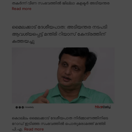
തകർന്ന് വീണ സംഭവത്തിൽ ജില്ലാ കളക്ടർ അടിയന്തര
Read more
മൈലക്കാട് ദേശീയപാത: അടിയന്തര നടപടി
ആവശ്യപ്പെട്ട് മന്ത്രി റിയാസ് കേന്ദ്രത്തിന്
കത്തയച്ചു
കൊല്ലം മൈലക്കാട് ദേശീയപാത നിർമ്മാണത്തിനിടെ
റോഡ് ഇടിഞ്ഞ സംഭവത്തിൽ പൊതുമരാമത്ത് മന്ത്രി
പി.എ.
Read more