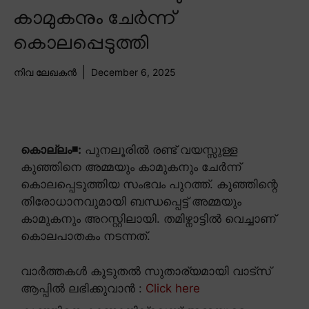
കാമുകനും ചേർന്ന്
കൊലപ്പെടുത്തി
നിവ ലേഖകൻ
December 6, 2025
കൊല്ലം◾:
പുനലൂരിൽ രണ്ട് വയസ്സുള്ള
കുഞ്ഞിനെ അമ്മയും കാമുകനും ചേർന്ന്
കൊലപ്പെടുത്തിയ സംഭവം പുറത്ത്. കുഞ്ഞിന്റെ
തിരോധാനവുമായി ബന്ധപ്പെട്ട് അമ്മയും
കാമുകനും അറസ്റ്റിലായി. തമിഴ്നാട്ടിൽ വെച്ചാണ്
കൊലപാതകം നടന്നത്.
വാർത്തകൾ കൂടുതൽ സുതാര്യമായി വാട്സ്
ആപ്പിൽ ലഭിക്കുവാൻ :
Click here