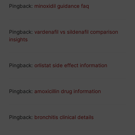
Pingback:
minoxidil guidance faq
Pingback:
vardenafil vs sildenafil comparison
insights
Pingback:
orlistat side effect information
Pingback:
amoxicillin drug information
Pingback:
bronchitis clinical details