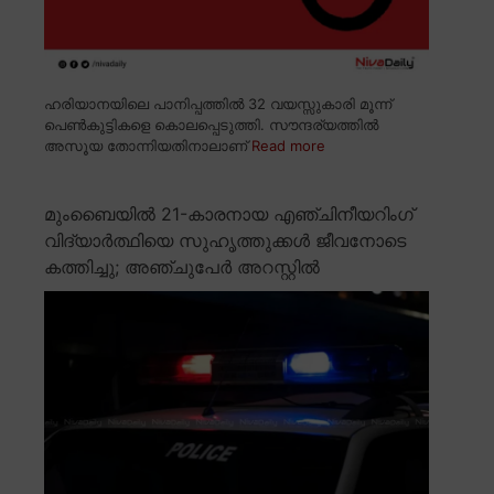
ഹരിയാനയിലെ പാനിപ്പത്തിൽ 32 വയസ്സുകാരി മൂന്ന്
പെൺകുട്ടികളെ കൊലപ്പെടുത്തി. സൗന്ദര്യത്തിൽ
അസൂയ തോന്നിയതിനാലാണ്
Read more
മുംബൈയിൽ 21-കാരനായ എഞ്ചിനീയറിംഗ്
വിദ്യാർത്ഥിയെ സുഹൃത്തുക്കൾ ജീവനോടെ
കത്തിച്ചു; അഞ്ചുപേർ അറസ്റ്റിൽ