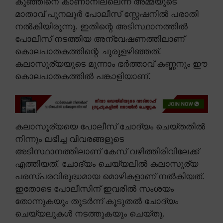
കുഞ്ഞിനെ കാണാനില്ലെന്ന് അമ്മയുടെ
മാതാവ് പുനലൂർ പോലീസ് സ്റ്റേഷനിൽ പരാതി
നൽകിയിരുന്നു. ഇതിന്റെ അടിസ്ഥാനത്തിൽ
പോലീസ് നടത്തിയ അന്വേഷണത്തിലാണ്
കൊലപാതകത്തിന്റെ ചുരുളഴിഞ്ഞത്.
കലാസൂര്യയുടെ മൂന്നാം ഭർത്താവ് കണ്ണനും ഈ
കൊലപാതകത്തിൽ പങ്കാളിയാണ്.
കലാസൂര്യയെ പോലീസ് ചോദ്യം ചെയ്തതിൽ
നിന്നും ലഭിച്ച വിവരങ്ങളുടെ
അടിസ്ഥാനത്തിലാണ് കേസ് വഴിത്തിരിവിലേക്ക്
എത്തിയത്. ചോദ്യം ചെയ്യലിൽ കലാസൂര്യ
പരസ്പരവിരുദ്ധമായ മൊഴികളാണ് നൽകിയത്.
ഇതോടെ പോലീസിന് ഇവരിൽ സംശയം
തോന്നുകയും തുടർന്ന് കൂടുതൽ ചോദ്യം
ചെയ്യലുകൾ നടത്തുകയും ചെയ്തു.