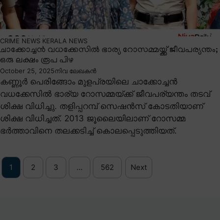
CRIME NEWS
KERALA NEWS
ചാക്കോച്ചൻ വധക്കേസിൽ ഭാര്യ റോസമ്മയ്ക്ക് ജീവപര്യന്തം;
ഒരു ലക്ഷം രൂപ പിഴ
October 25, 2025
നിവ ലേഖകൻ
കണ്ണൂർ പെരിങ്ങോം മുളപ്രയിലെ ചാക്കോച്ചൻ
വധക്കേസിൽ ഭാര്യ റോസമ്മയ്ക്ക് ജീവപര്യന്തം തടവ്
ശിക്ഷ വിധിച്ചു. തളിപ്പറമ്പ് സെഷൻസ് കോടതിയാണ്
ശിക്ഷ വിധിച്ചത്. 2013 ജൂലൈയിലാണ് റോസമ്മ
ഭർത്താവിനെ തലക്കടിച്ച് കൊലപ്പെടുത്തിയത്.
1
2
3
…
562
Next