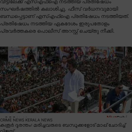
വീട്ടിലേക്ക് എസ്എഫ്ഐ നടത്തിയ പ്രതിഷേധം
സംഘർഷത്തിൽ കലാശിച്ചു. ഫീസ് വർധനവുമായി
ബന്ധപ്പെട്ടാണ് എസ്എഫ്ഐ പ്രതിഷേധം നടത്തിയത്.
പ്രതിഷേധം നടത്തിയ ഏകദേശം ഇരുപതോളം
പ്രവർത്തകരെ പൊലീസ് അറസ്റ്റ് ചെയ്തു നീക്കി.
CRIME NEWS
KERALA NEWS
കരൂർ ദുരന്തം: മരിച്ചവരുടെ ബന്ധുക്കളോട് മാപ്പ് ചോദിച്ച്