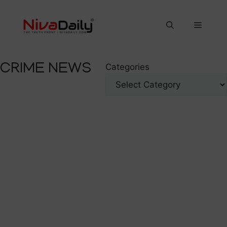
Skip
to
Menu
content
CRIME NEWS
Categories