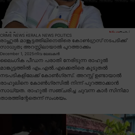
CRIME NEWS
KERALA NEWS
POLITICS
രാഹുൽ മാങ്കൂട്ടത്തിലിനെതിരെ കോൺഗ്രസ് നടപടിക്ക്
സാധ്യത; അറസ്റ്റിലായാൽ പുറത്താക്കും
December 1, 2025
നിവ ലേഖകൻ
ലൈംഗിക പീഡന പരാതി നേരിടുന്ന രാഹുൽ
മാങ്കൂട്ടത്തിൽ എം.എൽ.എക്കെതിരെ കൂടുതൽ
നടപടികളിലേക്ക് കോൺഗ്രസ്. അറസ്റ്റ് ഉണ്ടായാൽ
രാഹുലിനെ കോൺഗ്രസിൽ നിന്ന് പുറത്താക്കാൻ
സാധ്യത. രാഹുൽ സഞ്ചരിച്ച ചുവന്ന കാർ സിനിമാ
താരത്തിന്റേതെന്ന് സംശയം.