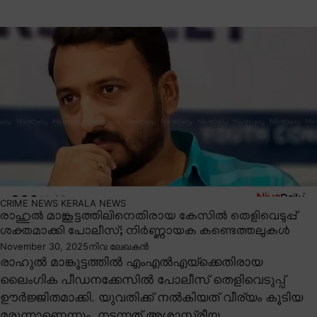
CRIME NEWS
KERALA NEWS
രാഹുൽ മാങ്കൂട്ടത്തിലിനെതിരായ കേസിൽ തെളിവെടുപ്പ്
ശക്തമാക്കി പോലീസ്; നിർണ്ണായക കണ്ടെത്തലുകൾ
November 30, 2025
നിവ ലേഖകൻ
രാഹുൽ മാങ്കൂട്ടത്തിൽ എംഎൽഎയ്ക്കെതിരായ
ലൈംഗിക പീഡനക്കേസിൽ പോലീസ് തെളിവെടുപ്പ്
ഊർജ്ജിതമാക്കി. യുവതിക്ക് നൽകിയത് വീര്യം കൂടിയ
മരുന്നാണെന്നും, നടന്നത് അശാസ്ത്രീയ