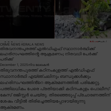
CRIME NEWS
KERALA NEWS
തിരുവനന്തപുരത്ത് എൽഡിഎഫ് സ്ഥാനാർത്ഥിക്ക്
ലഹരിസംഘത്തിൻ്റെ ആക്രമണം; നിരവധി പേർക്ക്
പരിക്ക്
December 1, 2025
നിവ ലേഖകൻ
തിരുവനന്തപുരത്ത് കഠിനംകുളത്ത് എൽഡിഎഫ്
സ്ഥാനാർത്ഥി എയ്ഞ്ചലിനും ബന്ധുക്കൾക്കും
ലഹരിസംഘത്തിൻ്റെ ആക്രമണത്തിൽ പരിക്കേറ്റു.
പത്തിലധികം പേരെ പ്രതിയാക്കി കഠിനംകുളം പൊലീസ്
കേസ് രജിസ്റ്റർ ചെയ്തു. തിരഞ്ഞെടുപ്പ് പ്രചാരണത്തിന്
ശേഷം വീട്ടിൽ തിരിച്ചെത്തിയപ്പോഴായിരുന്നു
ആക്രമണം.