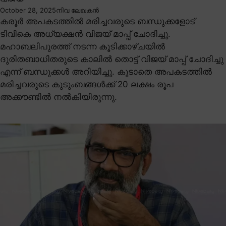
വിജയ്
October 28, 2025
നിവ ലേഖകൻ
കരൂർ അപകടത്തിൽ മരിച്ചവരുടെ ബന്ധുക്കളോട്
ടിവികെ അധ്യക്ഷൻ വിജയ് മാപ്പ് ചോദിച്ചു.
മഹാബലിപുരത്ത് നടന്ന കൂടിക്കാഴ്ചയിൽ
ദുരിതബാധിതരുടെ കാലിൽ തൊട്ട് വിജയ് മാപ്പ് ചോദിച്ചു
എന്ന് ബന്ധുക്കൾ അറിയിച്ചു. കൂടാതെ അപകടത്തിൽ
മരിച്ചവരുടെ കുടുംബങ്ങൾക്ക് 20 ലക്ഷം രൂപ
അക്കൗണ്ടിൽ നൽകിയിരുന്നു.