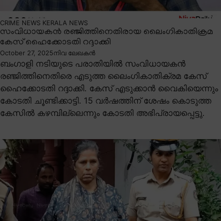
CRIME NEWS
KERALA NEWS
സംവിധായകൻ രഞ്ജിത്തിനെതിരായ ലൈംഗികാതിക്രമ
കേസ് ഹൈക്കോടതി റദ്ദാക്കി
October 27, 2025
നിവ ലേഖകൻ
ബംഗാളി നടിയുടെ പരാതിയിൽ സംവിധായകൻ
രഞ്ജിത്തിനെതിരെ എടുത്ത ലൈംഗികാതിക്രമ കേസ്
ഹൈക്കോടതി റദ്ദാക്കി. കേസ് എടുക്കാൻ വൈകിയെന്നും
കോടതി ചൂണ്ടിക്കാട്ടി. 15 വർഷത്തിന് ശേഷം കൊടുത്ത
കേസിൽ കഴമ്പില്ലെന്നും കോടതി അഭിപ്രായപ്പെട്ടു.