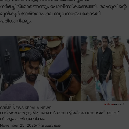
ഗർഭച്ഛിദ്രമാണെന്നും പോലീസ് കണ്ടെത്തി. രാഹുലിന്റെ
മുൻകൂർ ജാമ്യാപേക്ഷ ബുധനാഴ്ച കോടതി
പരിഗണിക്കും.
CRIME NEWS
KERALA NEWS
നടിയെ ആക്രമിച്ച കേസ്: കൊച്ചിയിലെ കോടതി ഇന്ന്
വീണ്ടും പരിഗണിക്കും
November 25, 2025
നിവ ലേഖകൻ