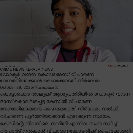
CRIME NEWS
KERALA NEWS
ഡോക്ടർ വന്ദന കൊലക്കേസ്: വിചാരണ
വേഗത്തിലാക്കാൻ ഹൈക്കോടതി നിർദേശം
October 29, 2025
നിവ ലേഖകൻ
കൊട്ടാരക്കര താലൂക്ക് ആശുപത്രിയിൽ ഡോക്ടർ വന്ദന
ദാസ് കൊല്ലപ്പെട്ട കേസിൽ വിചാരണ
വേഗത്തിലാക്കാൻ ഹൈക്കോടതി നിർദേശം നൽകി.
വിചാരണ പൂർത്തിയാക്കാൻ എടുക്കുന്ന സമയം,
കേസിന്റെ നിലവിലെ സ്ഥിതി എന്നിവ സംബന്ധിച്ച്
റിപ്പോർട്ട് നൽകാൻ വിചാരണക്കോടതിക്ക് ഹൈക്കോടതി