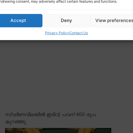
hdrawing consent, may adversely affect certain features and functions.
Accept
Deny
View preference
Privacy Policy
Contact Us
സ്വർണവിലയിൽ ഇടിവ്; പവന് 400 രൂപ
കുറഞ്ഞു