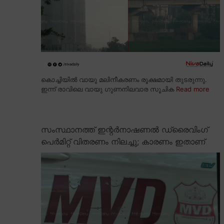
കൊച്ചിയിൽ വായു മലിനീകരണം രൂക്ഷമായി തുടരുന്നു.
ഇന്ന് രാവിലെ വായു ഗുണനിലവാര സൂചിക
Read more
സംസ്ഥാനത്ത് ഇന്റർനാഷണൽ ഡ്രൈവിംഗ്
പെർമിറ്റ് വിതരണം നിലച്ചു; കാരണം ഇതാണ്