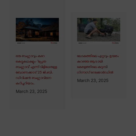
ഒരു ബംഗ്ലാവും കുറേ
ലോകത്തിലെ ഏറ്റവും ഉയരം
കെട്ടുകഥകളും∙ ‘പ്രേത
കുറഞ്ഞ ആടായി
ബംഗ്ലാവ്’ എന്ന് വിളിപ്പേരുള്ള
കേരളത്തിലെ കറുമ്പി
ബോണക്കാട് 25 ജി.ബി.
ഗിന്നസ് റെക്കോർഡിൽ
ഡിവിഷൻ ബംഗ്ലാവിനെ
March 23, 2025
കുറിച്ചറിയാം.
March 23, 2025