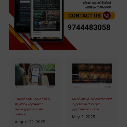
Facebook ചാറ്റ് ഡിലീറ്റ്
കോഴിയിറച്ചി കഴിക്കുന്നവരിൽ
ആയോ? എങ്കിലിതാ
ക്യാൻസർ സാധ്യത
തിരിച്ചെടുക്കാൻ ചില
കൂടുതലെന്ന് പഠനം
വഴികൾ!
May 2, 2025
August 22, 2025