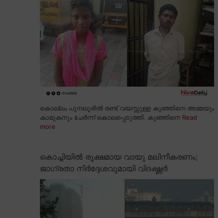
കൊല്ലം പുനലൂരിൽ രണ്ട് വയസ്സുള്ള കുഞ്ഞിനെ അമ്മയും
കാമുകനും ചേർന്ന് കൊലപ്പെടുത്തി. കുഞ്ഞിനെ
Read
more
കൊച്ചിയിൽ രൂക്ഷമായ വായു മലിനീകരണം;
ജാഗ്രതാ നിർദ്ദേശവുമായി വിദഗ്ദ്ധർ