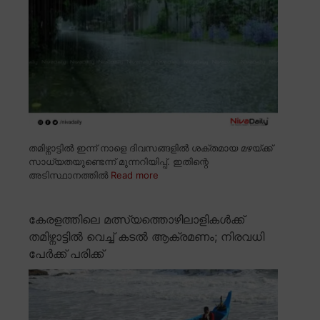
തമിഴ്നാട്ടിൽ ഇന്ന് നാളെ ദിവസങ്ങളിൽ ശക്തമായ മഴയ്ക്ക്
സാധ്യതയുണ്ടെന്ന് മുന്നറിയിപ്പ്. ഇതിന്റെ
അടിസ്ഥാനത്തിൽ
Read more
കേരളത്തിലെ മത്സ്യത്തൊഴിലാളികൾക്ക്
തമിഴ്നാട്ടിൽ വെച്ച് കടൽ ആക്രമണം; നിരവധി
പേർക്ക് പരിക്ക്