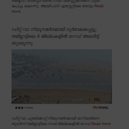
തമിഴ്നാട് വാൽപ്പാറയിൽ നാല് വയസ്സുകാരനെ പുലി
കடித்து കൊന്നു. ആയിപാടി എസ്റ്റേറ്റിലെ തോട്ടം
Read
more
ഡിറ്റ് വാ ന്യൂനമർദമായി ദുർബലപ്പെട്ടു;
തമിഴ്നാട്ടിലെ 4 ജില്ലകളിൽ റെഡ് അലർട്ട്
തുടരുന്നു
ഡിറ്റ് വാ ചുഴലിക്കാറ്റ് ന്യൂനമർദമായി മാറിയതിനെ
തുടർന്ന് തമിഴ്നാട്ടിലെ നാല് ജില്ലകളിൽ റെഡ്
Read more