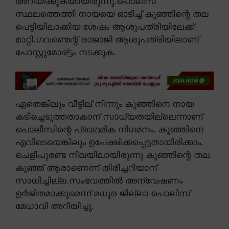
അറിയിക്കുകയായിരുന്നു.പൊലീസ്
സ്ഥലത്തെത്തി നായയെ ഓടിച്ച് കുഞ്ഞിന്റെ തല
പെട്ടിയിലാക്കിയ ശേഷം ആശുപത്രിയിലേക്ക്
മാറ്റി.ഗവണ്മെന്റ് രാജാജി ആശുപത്രിയിലാണ്
പോസ്റ്റുമോര്ട്ടം നടക്കുക.
ഏതെങ്കിലും വീട്ടില് നിന്നും കുഞ്ഞിനെ നായ
കടിച്ചെടുത്തതാകാന് സാധ്യതയില്ലെന്നാണ്
പൊലീസിന്റെ പ്രാഥമിക നിഗമനം. കുഞ്ഞിനെ
എവിടെയെങ്കിലും ഉപേക്ഷിക്കപ്പെട്ടതായിരിക്കാം.
ചെളിപുരണ്ട നിലയിലായിരുന്നു കുഞ്ഞിന്റെ തല.
കുഞ്ഞ് ആരാണെന്ന് തിരിച്ചറിയാന്
സാധിച്ചില്ല.സംഭവത്തിൽ അന്വേഷണം
ഉർജിതമാക്കുമെന്ന് മധുര ജില്ലാ പൊലീസ്
മേധാവി അറിയിച്ചു.