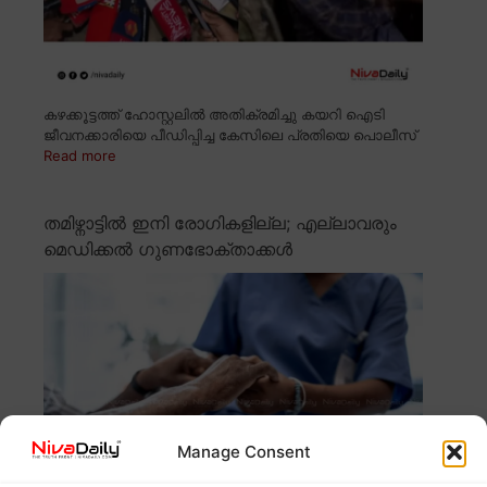
കഴക്കൂട്ടത്ത് ഹോസ്റ്റലിൽ അതിക്രമിച്ചു കയറി ഐടി
ജീവനക്കാരിയെ പീഡിപ്പിച്ച കേസിലെ പ്രതിയെ പൊലീസ്
Read more
തമിഴ്നാട്ടിൽ ഇനി രോഗികളില്ല; എല്ലാവരും
മെഡിക്കൽ ഗുണഭോക്താക്കൾ
Manage Consent