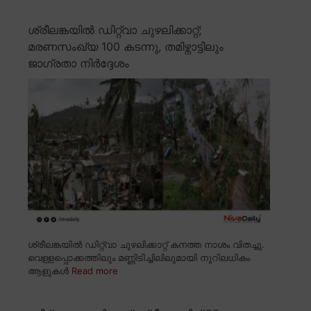
ശ്രീലങ്കയിൽ ഡിറ്റ്വാ ചുഴലിക്കാറ്റ്;
മരണസംഖ്യ 100 കടന്നു, തമിഴ്നാട്ടിലും
ജാഗ്രതാ നിർദ്ദേശം
ശ്രീലങ്കയിൽ ഡിറ്റ്വാ ചുഴലിക്കാറ്റ് കനത്ത നാശം വിതച്ചു.
വെള്ളപ്പൊക്കത്തിലും മണ്ണിടിച്ചിലിലുമായി നൂറിലധികം
ആളുകൾ
Read more