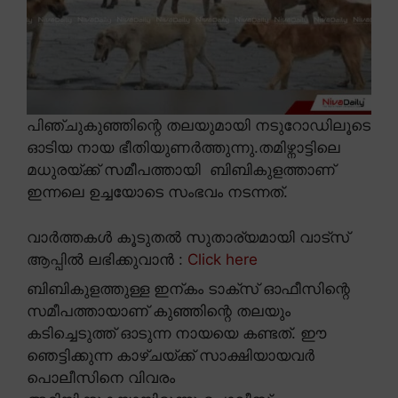
പിഞ്ചുകുഞ്ഞിന്റെ തലയുമായി നടുറോഡിലൂടെ
ഓടിയ നായ ഭീതിയുണർത്തുന്നു.തമിഴ്നാട്ടിലെ
മധുരയ്ക്ക് സമീപത്തായി ബിബികുളത്താണ്
ഇന്നലെ ഉച്ചയോടെ സംഭവം നടന്നത്.
വാർത്തകൾ കൂടുതൽ സുതാര്യമായി വാട്സ്
ആപ്പിൽ ലഭിക്കുവാൻ :
Click here
ബിബികുളത്തുള്ള ഇന്കം ടാക്സ് ഓഫീസിന്റെ
സമീപത്തായാണ് കുഞ്ഞിന്റെ തലയും
കടിച്ചെടുത്ത് ഓടുന്ന നായയെ കണ്ടത്. ഈ
ഞെട്ടിക്കുന്ന കാഴ്ചയ്ക്ക് സാക്ഷിയായവർ
പൊലീസിനെ വിവരം