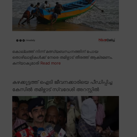
കൊല്ലത്ത് നിന്ന് മത്സ്യബന്ധനത്തിന് പോയ
തൊഴിലാളികൾക്ക് നേരെ തമിഴ്നാട് തീരത്ത് ആക്രമണം.
കന്യാകുമാരി
Read more
കഴക്കൂട്ടത്ത് ഐടി ജീവനക്കാരിയെ പീഡിപ്പിച്ച
കേസിൽ തമിഴ്നാട് സ്വദേശി അറസ്റ്റിൽ