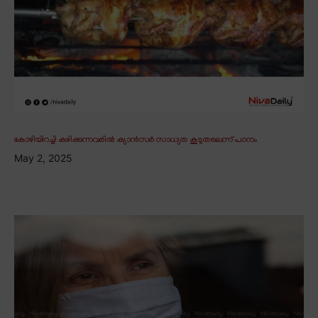
കോഴിയിറച്ചി കഴിക്കുന്നവരിൽ ക്യാൻസർ സാധ്യത കൂടുതലെന്ന് പഠനം
May 2, 2025