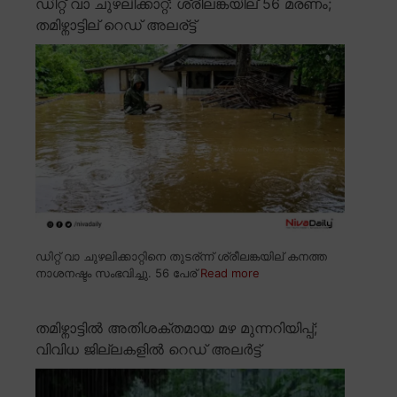
ഡിറ്റ് വാ ചുഴലിക്കാറ്റ്: ശ്രീലങ്കയില് 56 മരണം;
തമിഴ്നാട്ടില് റെഡ് അലര്ട്ട്
ഡിറ്റ് വാ ചുഴലിക്കാറ്റിനെ തുടര്ന്ന് ശ്രീലങ്കയില് കനത്ത
നാശനഷ്ടം സംഭവിച്ചു. 56 പേര്
Read more
തമിഴ്നാട്ടിൽ അതിശക്തമായ മഴ മുന്നറിയിപ്പ്;
വിവിധ ജില്ലകളിൽ റെഡ് അലർട്ട്