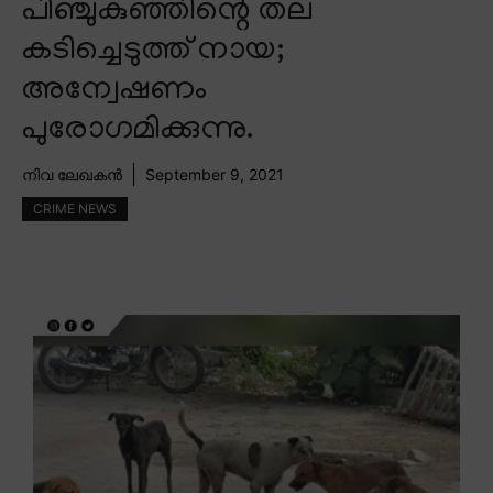
പിഞ്ചുകുഞ്ഞിന്റെ തല
കടിച്ചെടുത്ത് നായ;
അന്വേഷണം
പുരോഗമിക്കുന്നു.
നിവ ലേഖകൻ
September 9, 2021
CRIME NEWS