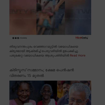
തിരുവനന്തപുരം വെഞ്ഞാറമൂട്ടിൽ വയോധികയെ
ക്രൂരമായി ആക്രമിച്ച് പെരുവഴിയിൽ ഉപേക്ഷിച്ചു.
പരുക്കേറ്റ വയോധികയെ ആശുപത്രിയിൽ
Read more
ക്രിസ്മസ് സമ്മാനം; ക്ഷേമ പെൻഷൻ
വിതരണം 15 മുതൽ