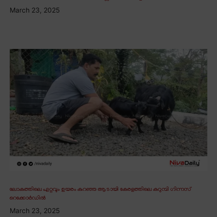
March 23, 2025
ലോകത്തിലെ ഏറ്റവും ഉയരം കുറഞ്ഞ ആടായി കേരളത്തിലെ കറുമ്പി ഗിന്നസ്
റെക്കോർഡിൽ
March 23, 2025