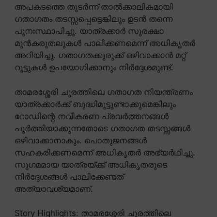
അപകടത്തെ തുടർന്ന് താൽക്കാലികമായി
ഗതാഗതം തടസ്സപ്പെട്ടെങ്കിലും ഉടൻ തന്നെ
പുനഃസ്ഥാപിച്ചു. യാത്രക്കാർ സുരക്ഷാ
മുൻകരുതലുകൾ പാലിക്കണമെന്ന് അധികൃതർ
അറിയിച്ചു. ഗതാഗതക്കുരുക്ക് ഒഴിവാക്കാൻ മറ്റ്
റൂട്ടുകൾ ഉപയോഗിക്കാനും നിർദ്ദേശമുണ്ട്.
താമരശ്ശേരി ചുരത്തിലെ ഗതാഗത നിയന്ത്രണം
യാത്രക്കാർക്ക് ബുദ്ധിമുട്ടുണ്ടാക്കുമെങ്കിലും
റോഡിന്റെ നവീകരണ പ്രവർത്തനങ്ങൾ
പൂർത്തിയാക്കുന്നതോടെ ഗതാഗത തടസ്സങ്ങൾ
ഒഴിവാക്കാനാകും. പൊതുജനങ്ങൾ
സഹകരിക്കണമെന്ന് അധികൃതർ അഭ്യർഥിച്ചു.
സുഗമമായ യാത്രയ്ക്ക് അധികൃതരുടെ
നിർദ്ദേശങ്ങൾ പാലിക്കേണ്ടത്
അത്യാവശ്യമാണ്.
Story Highlights: താമരശ്ശേരി ചുരത്തിലെ