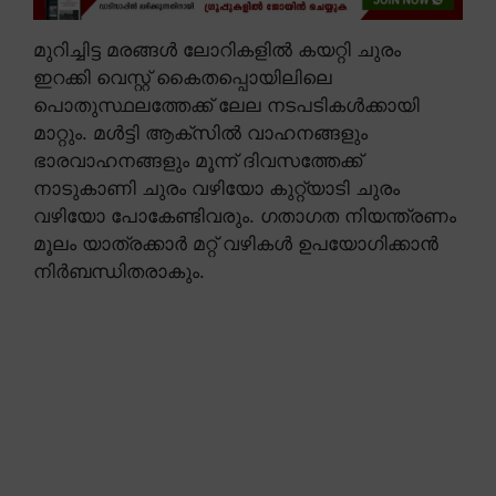
മുറിച്ചിട്ട മരങ്ങൾ ലോറികളിൽ കയറ്റി ചുരം
ഇറക്കി വെസ്റ്റ് കൈതപ്പൊയിലിലെ
പൊതുസ്ഥലത്തേക്ക് ലേല നടപടികൾക്കായി
മാറ്റും. മൾട്ടി ആക്സിൽ വാഹനങ്ങളും
ഭാരവാഹനങ്ങളും മൂന്ന് ദിവസത്തേക്ക്
നാടുകാണി ചുരം വഴിയോ കുറ്റ്യാടി ചുരം
വഴിയോ പോകേണ്ടിവരും. ഗതാഗത നിയന്ത്രണം
മൂലം യാത്രക്കാർ മറ്റ് വഴികൾ ഉപയോഗിക്കാൻ
നിർബന്ധിതരാകും.