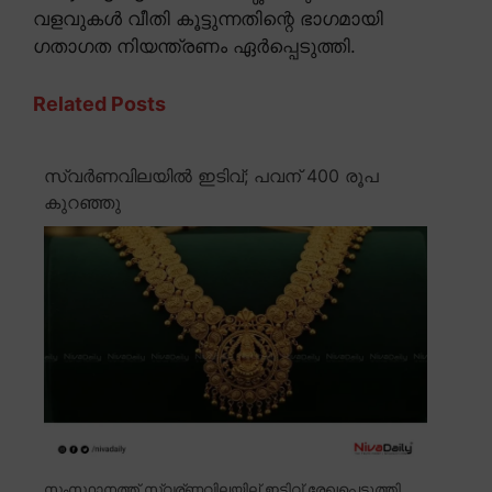
വളവുകൾ വീതി കൂട്ടുന്നതിന്റെ ഭാഗമായി
ഗതാഗത നിയന്ത്രണം ഏർപ്പെടുത്തി.
Related Posts
സ്വർണവിലയിൽ ഇടിവ്; പവന് 400 രൂപ
കുറഞ്ഞു
സംസ്ഥാനത്ത് സ്വര്ണവിലയില് ഇടിവ് രേഖപ്പെടുത്തി.