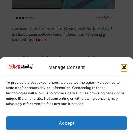
ബലാത്സംഗ കേസിൽ രാഹുൽ മങ്കൂട്ടത്തിലിന്റെ മുൻകൂർ
ജാമ്യാപേക്ഷ പരിഗണിക്കാനിരിക്കെ, കേസ് അടച്ചിട്ട
കോടതി
Read more
കെൽട്രോണിൽ മാധ്യമ പഠനത്തിന്
അപേക്ഷിക്കാം; അവസാന തീയതി ഡിസംബർ
Manage Consent
12
To provide the best experiences, we use technologies like cookies to
store and/or access device information. Consenting to these
technologies will allow us to process data such as browsing behavior or
unique IDs on this site. Not consenting or withdrawing consent, may
adversely affect certain features and functions.
Accept