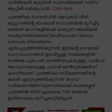
വാർത്തകൾ കൂടുതൽ സുതാര്യമായി വാട്സ്
ആപ്പിൽ ലഭിക്കുവാൻ :
Click here
ചുരത്തിലെ ഹെയർപിൻ വളവുകൾ വീതി
കൂട്ടുന്നതിന്റെ ഭാഗമായി റോഡരികിൽ മുറിച്ചിട്ട
മരങ്ങൾ ലോറികളിലേക്ക് കയറ്റുന്ന ജോലികൾ
നടക്കുന്നതിനാലാണ് ദേശീയപാതാ വിഭാഗം
ഗതാഗത നിയന്ത്രണം
ഏർപ്പെടുത്തിയിരിക്കുന്നത്. ഇതിന്റെ ഭാഗമായി
ചെറുവാഹനങ്ങൾ ഇടവിട്ടുള്ള സമയങ്ങളിൽ
മാത്രമേ ചുരം വഴി കടത്തിവിടുകയുള്ളൂ. ഡൽഹി
ആസ്ഥാനമായുള്ള ചൗധരി കൺസ്ട്രക്ഷൻസ്
കമ്പനിയാണ് ചുരത്തിലെ നവീകരണത്തിന്റെ
കരാർ ഏറ്റെടുത്തിരിക്കുന്നത്. റോഡ്
നവീകരണത്തിന് മുന്നോടിയായി താമരശ്ശേരി
ചുരത്തിൽ നിന്ന് ഏകദേശം 140 മരങ്ങൾ
ഇതിനോടകം മുറിച്ചുമാറ്റിയിട്ടുണ്ട്.