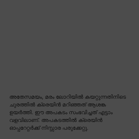
അതേസമയം, മരം ലോറിയിൽ കയറ്റുന്നതിനിടെ
ചുരത്തിൽ ക്രെയിൻ മറിഞ്ഞത് ആശങ്ക
ഉയർത്തി. ഈ അപകടം സംഭവിച്ചത് എട്ടാം
വളവിലാണ്. അപകടത്തിൽ ക്രെയിൻ
ഓപ്പറേറ്റർക്ക് നിസ്സാര പരുക്കേറ്റു.