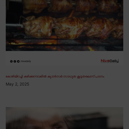
കോഴിയിറച്ചി കഴിക്കുന്നവരിൽ ക്യാൻസർ സാധ്യത കൂടുതലെന്ന് പഠനം
May 2, 2025