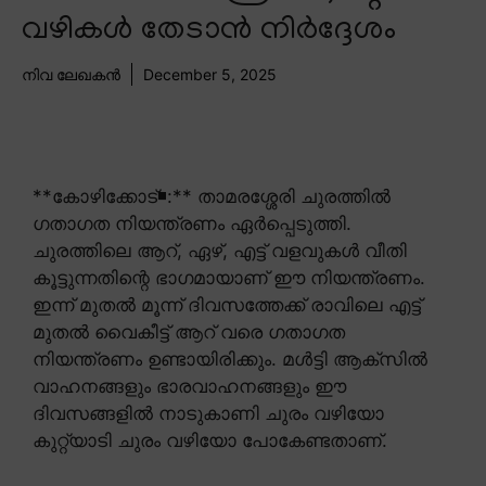
വഴികൾ തേടാൻ നിർദ്ദേശം
നിവ ലേഖകൻ
December 5, 2025
**കോഴിക്കോട്◾:** താമരശ്ശേരി ചുരത്തിൽ
ഗതാഗത നിയന്ത്രണം ഏർപ്പെടുത്തി.
ചുരത്തിലെ ആറ്, ഏഴ്, എട്ട് വളവുകൾ വീതി
കൂട്ടുന്നതിന്റെ ഭാഗമായാണ് ഈ നിയന്ത്രണം.
ഇന്ന് മുതൽ മൂന്ന് ദിവസത്തേക്ക് രാവിലെ എട്ട്
മുതൽ വൈകീട്ട് ആറ് വരെ ഗതാഗത
നിയന്ത്രണം ഉണ്ടായിരിക്കും. മൾട്ടി ആക്സിൽ
വാഹനങ്ങളും ഭാരവാഹനങ്ങളും ഈ
ദിവസങ്ങളിൽ നാടുകാണി ചുരം വഴിയോ
കുറ്റ്യാടി ചുരം വഴിയോ പോകേണ്ടതാണ്.