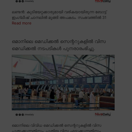
ലണ്ടൻ: കുടിയേറ്റക്കാരുമായി വരികയായിരുന്ന ബോട്ട്
ഇംഗ്ലീഷ് ചാനലിൽ മുങ്ങി അപകടം. സംഭവത്തിൽ 31
Read more
ഒമാനിലെ മെഡിക്കൽ സെന്ററുകളിൽ വിസ
മെഡിക്കൽ നടപടികൾ പുനരാരംഭിച്ചു.
ഒമാനിലെ വിവിധ മെഡിക്കൽ സെന്ററുകളിൽ വിസ
പുതുക്കുന്നതിനും, പുതിയ വിസ എടുക്കുന്നതിനും,