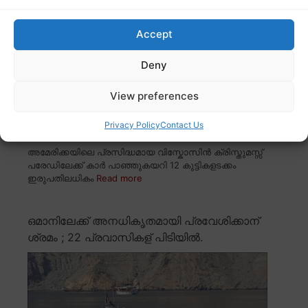
Accept
Deny
View preferences
Privacy Policy
Contact Us
അമേരിക്കയിലെ പ്രസിദ്ധമായ വിസ്കോസിൻ ക്രിസ്തുമസ്സ്
പരേഡിലേക്ക് കാർ പാഞ്ഞുകയറി 12 കുട്ടികളടക്കം
ഇരുപതിലധികം
Read more
ഒമാനിലേക്ക് അനധികൃതമായി പ്രവേശിക്കാന്
ശ്രമം ; 22 പ്രവാസികള് പിടിയിൽ.