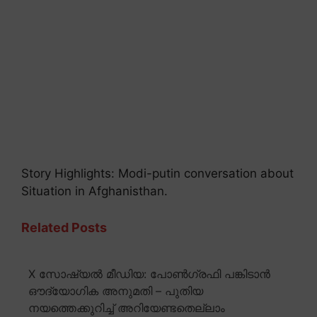
Story Highlights: Modi-putin conversation about
Situation in Afghanisthan.
Related Posts
X സോഷ്യൽ മീഡിയ: പോൺഗ്രഫി പങ്കിടാൻ
ഔദ്യോഗിക അനുമതി – പുതിയ
നയത്തെക്കുറിച്ച് അറിയേണ്ടതെല്ലാം