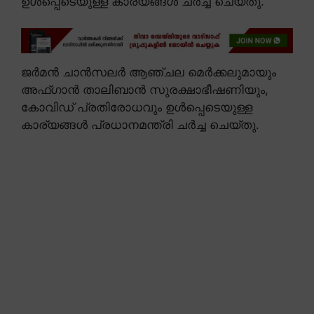
ഉൾപ്പെടെയുള്ള കാര്യങ്ങൾ ചർച്ച ചെയ്തു.
ജർമൻ ചാൻസലർ ആഞ്ചല മെർക്കലുമായും
അഫ്ഗാൻ താലിബാൻ സുരക്ഷാഭീഷണിയും,
കോവിഡ് പ്രതിരോധവും ഉൾപ്പെടെയുള്ള
കാര്യങ്ങൾ പ്രധാനമന്ത്രി ചർച്ച ചെയ്തു.