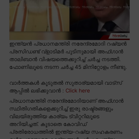
ഇന്ത്യൻ പ്രധാനമന്ത്രി നരേന്ദ്രമോദി റഷ്യൻ
പ്രസിഡണ്ട് വ്ളാടിമർ പുടിനുമായി അഫ്ഗാൻ
താലിബാൻ വിഷയത്തെക്കുറിച്ച് ചർച്ച നടത്തി.
ഫോണിലൂടെ നടന്ന ചർച്ച 45 മിനിറ്റോളം നീണ്ടു.
വാർത്തകൾ കൂടുതൽ സുതാര്യമായി വാട്സ്
ആപ്പിൽ ലഭിക്കുവാൻ :
Click here
പ്രധാനമന്ത്രി നരേന്ദ്രമോദിയാണ് അഫ്ഗാൻ
സ്ഥിതിഗതികളെക്കുറിച്ച് ഇരു രാഷ്ട്രങ്ങളും
വിലയിരുത്തിയ കാര്യം ട്വിറ്ററിലൂടെ
അറിയിച്ചത്. കൂടാതെ കോവിഡ്
പ്രതിരോധത്തിൽ ഇന്ത്യ-റഷ്യ സഹകരണം