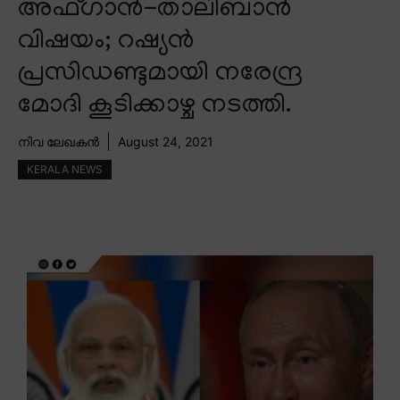
അഫ്ഗാൻ-താലിബാൻ
വിഷയം; റഷ്യൻ
പ്രസിഡണ്ടുമായി നരേന്ദ്ര
മോദി കൂടിക്കാഴ്ച നടത്തി.
നിവ ലേഖകൻ
August 24, 2021
KERALA NEWS