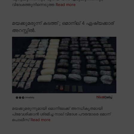
വിദേശത്തുനിന്നെടുത്ത
Read more
മയക്കുമരുന്ന് കടത്ത് ; ഒമാനില് 4 ഏഷ്യക്കാര്
അറസ്റ്റിൽ.
മയക്കുമരുന്നുമായി ഒമാനിലേക്ക് അനധികൃതമായി
പ്രവേശിക്കാൻ ശ്രമിച്ച നാല് വിദേശ പൗരന്മാരെ ഒമാന്
പൊലീസ്
Read more