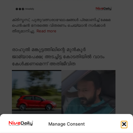
ക്രിസ്മസ്, പുതുവത്സരാഘോഷങ്ങൾ പ്രമാണിച്ച് ക്ഷേമ
പെൻഷൻ നേരത്തെ വിതരണം ചെയ്യാൻ സർക്കാർ
തീരുമാനിച്ചു.
Read more
രാഹുൽ മങ്കൂട്ടത്തിലിന്റെ മുൻകൂർ
ജാമ്യാപേക്ഷ; അടച്ചിട്ട കോടതിയിൽ വാദം
കേൾക്കണമെന്ന് അതിജീവിത
Manage Consent