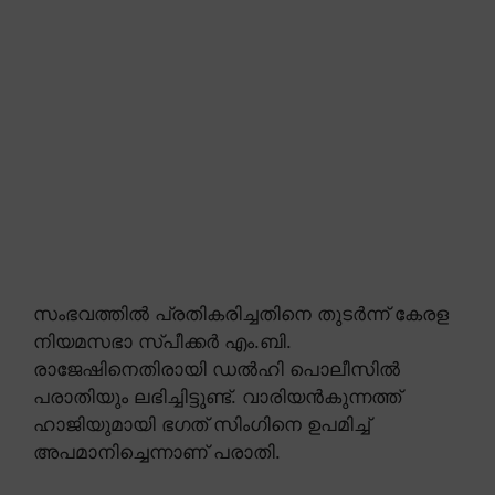
സംഭവത്തിൽ പ്രതികരിച്ചതിനെ തുടർന്ന് കേരള
നിയമസഭാ സ്പീക്കർ എം.ബി.
രാജേഷിനെതിരായി ഡൽഹി പൊലീസിൽ
പരാതിയും ലഭിച്ചിട്ടുണ്ട്. വാരിയൻകുന്നത്ത്
ഹാജിയുമായി ഭഗത് സിംഗിനെ ഉപമിച്ച്
അപമാനിച്ചെന്നാണ് പരാതി.