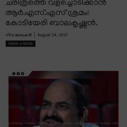
ചരിത്രത്തെ വളച്ചൊടിക്കാൻ
ആർ.എസ്.എസ് ശ്രമം:
കോടിയേരി ബാലകൃഷ്ണൻ.
നിവ ലേഖകൻ
August 24, 2021
KERALA NEWS