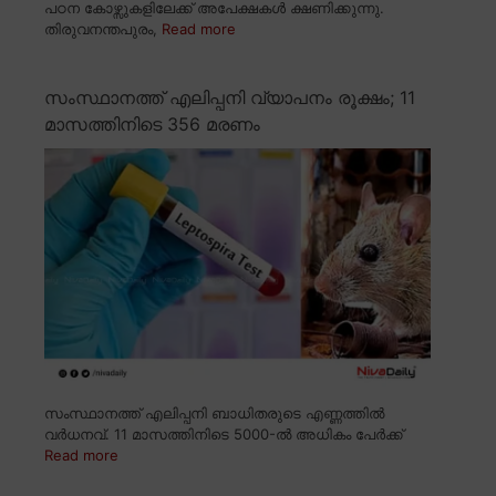
പഠന കോഴ്സുകളിലേക്ക് അപേക്ഷകൾ ക്ഷണിക്കുന്നു.
തിരുവനന്തപുരം,
Read more
സംസ്ഥാനത്ത് എലിപ്പനി വ്യാപനം രൂക്ഷം; 11
മാസത്തിനിടെ 356 മരണം
സംസ്ഥാനത്ത് എലിപ്പനി ബാധിതരുടെ എണ്ണത്തിൽ
വർധനവ്. 11 മാസത്തിനിടെ 5000-ൽ അധികം പേർക്ക്
Read more