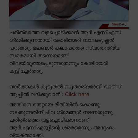
ചരിത്രത്തെ വളച്ചൊടിക്കാൻ ആർ.എസ്.എസ്
ശ്രമിക്കുന്നതായി കോടിയേരി ബാലകൃഷ്ണൻ
പറഞ്ഞു. മലബാർ കലാപത്തെ സ്വാതന്ത്ര്യ
സമരമായി തന്നെയാണ്
വിലയിരുത്തപ്പെടുന്നതെന്നും കോടിയേരി
കൂട്ടിച്ചേർത്തു.
വാർത്തകൾ കൂടുതൽ സുതാര്യമായി വാട്സ്
ആപ്പിൽ ലഭിക്കുവാൻ :
Click here
അതിനെ തെറ്റായ രീതിയിൽ കൊണ്ടു
നടക്കുന്നതിന് ചില ശ്രമങ്ങൾ നടന്നിരുന്നു.
ചരിത്രത്തെ വളച്ചൊടിക്കാനാണ്
ആർ.എസ്.എസ്സിന്റെ ശ്രമമെന്നും അദ്ദേഹം
വ്യക്തമാക്കി.