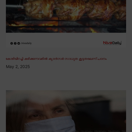
കോഴിയിറച്ചി കഴിക്കുന്നവരിൽ ക്യാൻസർ സാധ്യത കൂടുതലെന്ന് പഠനം
May 2, 2025