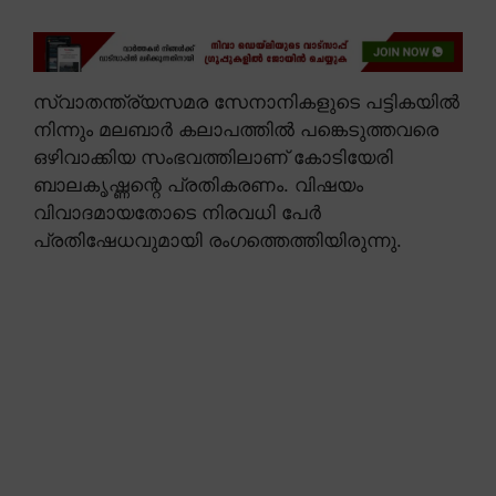
സ്വാതന്ത്ര്യസമര സേനാനികളുടെ പട്ടികയിൽ
നിന്നും മലബാർ കലാപത്തിൽ പങ്കെടുത്തവരെ
ഒഴിവാക്കിയ സംഭവത്തിലാണ് കോടിയേരി
ബാലകൃഷ്ണന്റെ പ്രതികരണം. വിഷയം
വിവാദമായതോടെ നിരവധി പേർ
പ്രതിഷേധവുമായി രംഗത്തെത്തിയിരുന്നു.