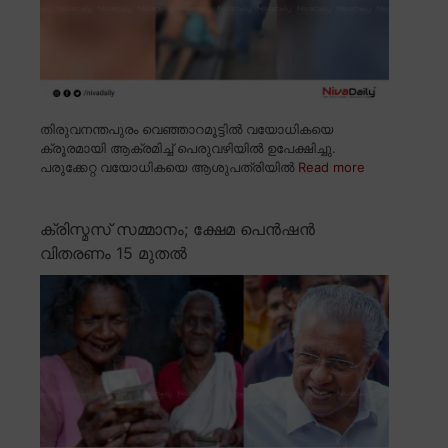
തിരുവനന്തപുരം വെഞ്ഞാറമൂട്ടിൽ വയോധികയെ
ക്രൂരമായി ആക്രമിച്ച് പെരുവഴിയിൽ ഉപേക്ഷിച്ചു.
പരുക്കേറ്റ വയോധികയെ ആശുപത്രിയിൽ
Read more
ക്രിസ്മസ് സമ്മാനം; ക്ഷേമ പെൻഷൻ
വിതരണം 15 മുതൽ