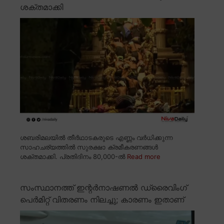
ശക്തമാക്കി
ശബരിമലയിൽ തീർഥാടകരുടെ എണ്ണം വർധിക്കുന്ന
സാഹചര്യത്തിൽ സുരക്ഷാ ക്രമീകരണങ്ങൾ
ശക്തമാക്കി. പ്രതിദിനം 80,000-ൽ
Read more
സംസ്ഥാനത്ത് ഇന്റർനാഷണൽ ഡ്രൈവിംഗ്
പെർമിറ്റ് വിതരണം നിലച്ചു; കാരണം ഇതാണ്