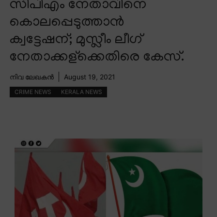
സിപിഎം നേതാവിനെ
കൊലപ്പെടുത്താൻ
ക്വട്ടേഷന്; മുസ്ലീം ലീഗ്
നേതാക്കള്ക്കെതിരെ കേസ്.
നിവ ലേഖകൻ
August 19, 2021
CRIME NEWS
KERALA NEWS