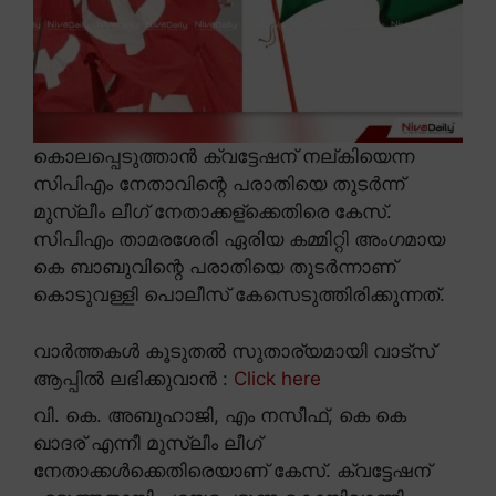
കൊലപ്പെടുത്താൻ ക്വട്ടേഷന് നല്കിയെന്ന
സിപിഎം നേതാവിന്റെ പരാതിയെ തുടർന്ന്
മുസ്ലീം ലീഗ് നേതാക്കള്ക്കെതിരെ കേസ്.
സിപിഎം താമരശേരി ഏരിയ കമ്മിറ്റി അംഗമായ
കെ ബാബുവിന്റെ പരാതിയെ തുടർന്നാണ്
കൊടുവള്ളി പൊലീസ് കേസെടുത്തിരിക്കുന്നത്.
വാർത്തകൾ കൂടുതൽ സുതാര്യമായി വാട്സ്
ആപ്പിൽ ലഭിക്കുവാൻ :
Click here
വി. കെ. അബുഹാജി, എം നസീഫ്, കെ കെ
ഖാദര് എന്നീ മുസ്ലീം ലീഗ്
നേതാക്കൾക്കെതിരെയാണ് കേസ്. ക്വട്ടേഷന്