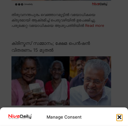
തിരുവനന്തപുരം വെഞ്ഞാറമൂട്ടിൽ വയോധികയെ
ക്രൂരമായി ആക്രമിച്ച് പെരുവഴിയിൽ ഉപേക്ഷിച്ചു.
പരുക്കേറ്റ വയോധികയെ ആശുപത്രിയിൽ
Read more
ക്രിസ്മസ് സമ്മാനം; ക്ഷേമ പെൻഷൻ
വിതരണം 15 മുതൽ
Manage Consent
ക്രിസ്മസ്, പുതുവത്സരാഘോഷങ്ങൾ പ്രമാണിച്ച് ക്ഷേമ