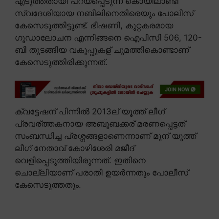
എടുത്തതായി പറയപ്പെടുന്ന കൊയിലാണ്ടി
സ്വദേശിയായ നബീലിനെതിരെയും പോലീസ്
കേസെടുത്തിട്ടുണ്ട്. ഭീഷണി, കുറ്റകരമായ
ഗൂഡാലോചന എന്നിങ്ങനെ ഐപിസി 506, 120-
ബി തുടങ്ങിയ വകുപ്പുകള് ചുമത്തികൊണ്ടാണ്
കേസെടുത്തിരിക്കുന്നത്.
ക്വട്ടേഷന് പിന്നിൽ 2013ല് യൂത്ത് ലീഗ്
പ്രവര്ത്തകനായ അബൂബക്കര് മരണപ്പെട്ടത്
സംബന്ധിച്ച പ്രശ്നങ്ങളാണെന്നാണ് മുന് യൂത്ത്
ലീഗ് നേതാവ് കോഴിശേരി മജീദ്
വെളിപ്പെടുത്തിയിരുന്നത്. ഇതിനെ
ചൊല്ലിയാണ് പരാതി ഉയർന്നതും പോലീസ്
കേസെടുത്തതും.