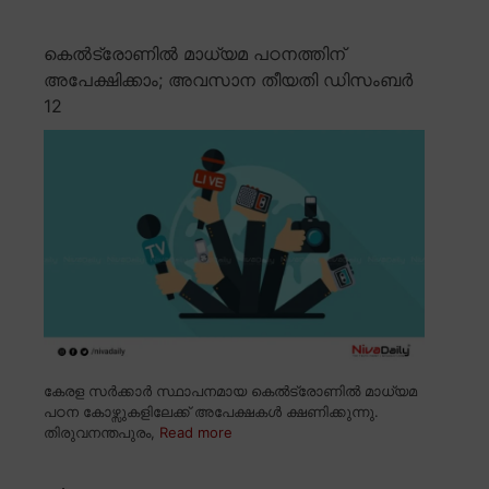
കെൽട്രോണിൽ മാധ്യമ പഠനത്തിന്
അപേക്ഷിക്കാം; അവസാന തീയതി ഡിസംബർ
12
കേരള സർക്കാർ സ്ഥാപനമായ കെൽട്രോണിൽ മാധ്യമ
പഠന കോഴ്സുകളിലേക്ക് അപേക്ഷകൾ ക്ഷണിക്കുന്നു.
തിരുവനന്തപുരം,
Read more