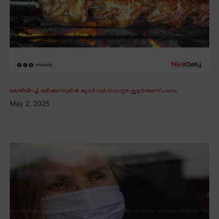
കോഴിയിറച്ചി കഴിക്കുന്നവരിൽ ക്യാൻസർ സാധ്യത കൂടുതലെന്ന് പഠനം
May 2, 2025