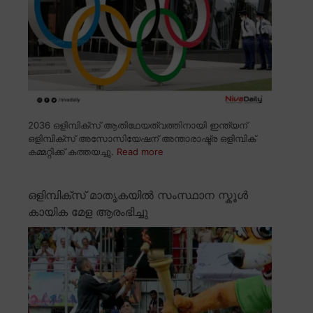
2036 ഒളിമ്പിക്സ് ആതിഥേയത്വത്തിനായി ഇന്ത്യന്
ഒളിമ്പിക്സ് അസോസിയേഷന് അന്താരാഷ്ട്ര ഒളിമ്പിക്
കമ്മറ്റിക്ക് കത്തയച്ചു.
Read more
ഒളിമ്പിക്സ് മാതൃകയിൽ സംസ്ഥാന സ്കൂൾ
കായിക മേള ആരംഭിച്ചു