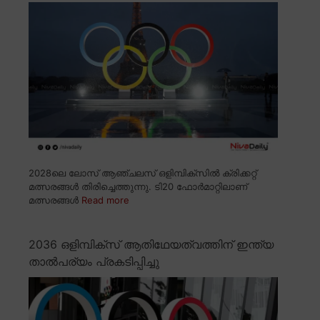
2028ലെ ലോസ് ആഞ്ചലസ് ഒളിമ്പിക്സിൽ ക്രിക്കറ്റ്
മത്സരങ്ങൾ തിരിച്ചെത്തുന്നു. ടി20 ഫോർമാറ്റിലാണ്
മത്സരങ്ങൾ
Read more
2036 ഒളിമ്പിക്സ് ആതിഥേയത്വത്തിന് ഇന്ത്യ
താൽപര്യം പ്രകടിപ്പിച്ചു