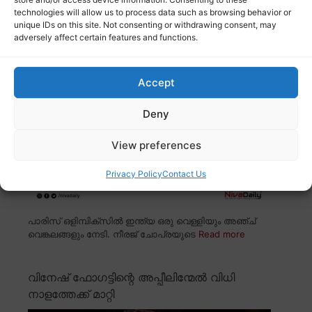
technologies will allow us to process data such as browsing behavior or
പാരിസ് ഒളിമ്പിക്സിൽ ഇന്ത്യയ്ക്ക് 6
unique IDs on this site. Not consenting or withdrawing consent, may
മെഡലുകൾ
adversely affect certain features and functions.
Accept
Deny
View preferences
Privacy Policy
Contact Us
പാരിസ് ഒളിമ്പിക്സിൽ ഇന്ത്യ ഒരു വെള്ളിയും അഞ്ച്
വെങ്കലങ്ങളും നേടി. നീരജ് ചോപ്രയുടെ
Read more
വിനേഷ് ഫോഗട്ടിന്റെ അപ്പീലിന്മേൽ വിധി
നാളത്തേക്ക് മാറ്റി