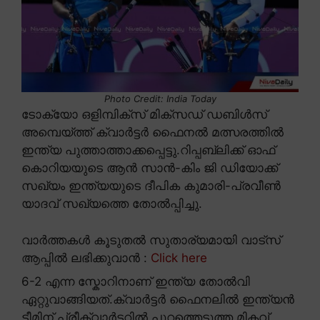
Photo Credit: India Today
ടോക്യോ ഒളിമ്പിക്സ് മിക്സഡ് ഡബിൾസ്
അമ്പെയ്ത്ത് ക്വാർട്ടർ ഫൈനൽ മത്സരത്തിൽ
ഇന്ത്യ പുത്താത്താക്കപ്പെട്ടു.റിപ്പബ്ലിക്ക് ഓഫ്
കൊറിയയുടെ ആൻ സാൻ-കിം ജി ഡിയോക്ക്
സഖ്യം ഇന്ത്യയുടെ ദീപിക കുമാരി-പ്രവീൺ
യാദവ് സഖ്യത്തെ തോൽപ്പിച്ചു.
വാർത്തകൾ കൂടുതൽ സുതാര്യമായി വാട്സ്
ആപ്പിൽ ലഭിക്കുവാൻ :
Click here
6-2 എന്ന സ്കോറിനാണ് ഇന്ത്യ തോൽവി
ഏറ്റുവാങ്ങിയത്.ക്വാർട്ടർ ഫൈനലിൽ ഇന്ത്യൻ
ടീമിന് പ്രീക്വാർട്ടറിൽ പുറത്തെടുത്ത മികവ്