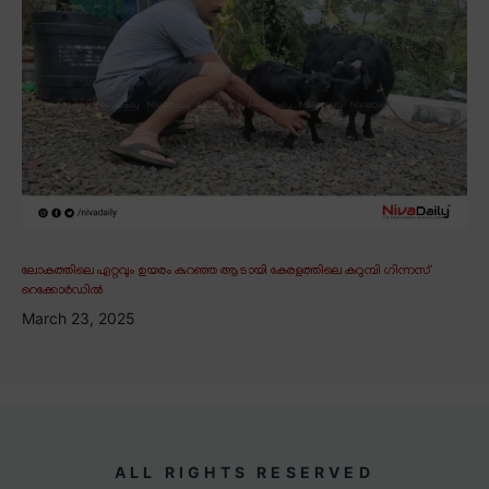
ലോകത്തിലെ ഏറ്റവും ഉയരം കുറഞ്ഞ ആടായി കേരളത്തിലെ കറുമ്പി ഗിന്നസ്
റെക്കോർഡിൽ
March 23, 2025
ALL RIGHTS RESERVED