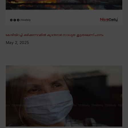
കോഴിയിറച്ചി കഴിക്കുന്നവരിൽ ക്യാൻസർ സാധ്യത കൂടുതലെന്ന് പഠനം
May 2, 2025