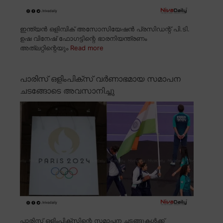
ഇന്ത്യൻ ഒളിമ്പിക് അസോസിയേഷൻ പ്രസിഡന്റ് പി.ടി.
ഉഷ വിനേഷ് ഫോഗട്ടിന്റെ ഭാരനിയന്ത്രണം
അത്ലറ്റിന്റെയും
Read more
പാരിസ് ഒളിംപിക്സ് വർണാഭമായ സമാപന
ചടങ്ങോടെ അവസാനിച്ചു
പാരിസ് ഒളിംപിക്സിന്റെ സമാപന ചടങ്ങുകൾക്ക്