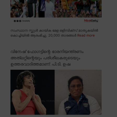
സംസ്ഥാന സ്കൂൾ കായിക മേള ഒളിമ്പിക്സ് മാതൃകയിൽ
കൊച്ചിയിൽ ആരംഭിച്ചു. 20,000 താരങ്ങൾ
Read more
വിനേഷ് ഫോഗട്ടിന്റെ ഭാരനിയന്ത്രണം
അത്ലറ്റിന്റെയും പരിശീലകരുടെയും
ഉത്തരവാദിത്തമാണ്: പി.ടി. ഉഷ