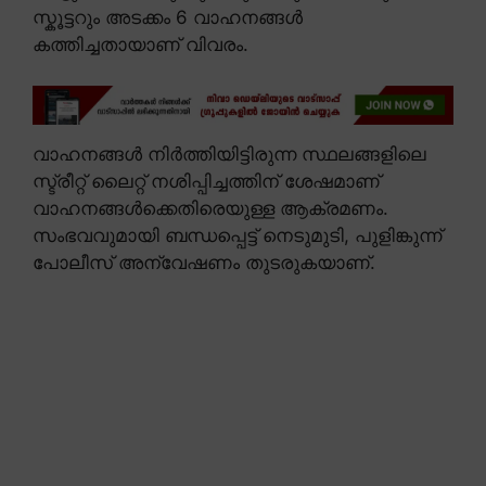
സ്കൂട്ടറും അടക്കം 6 വാഹനങ്ങൾ
കത്തിച്ചതായാണ് വിവരം.
വാഹനങ്ങൾ നിർത്തിയിട്ടിരുന്ന സ്ഥലങ്ങളിലെ
സ്ട്രീറ്റ് ലൈറ്റ് നശിപ്പിച്ചത്തിന് ശേഷമാണ്
വാഹനങ്ങൾക്കെതിരെയുള്ള ആക്രമണം.
സംഭവവുമായി ബന്ധപ്പെട്ട് നെടുമുടി, പുളിങ്കുന്ന്
പോലീസ് അന്വേഷണം തുടരുകയാണ്.