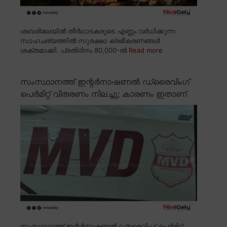
ശബരിമലയിൽ തീർഥാടകരുടെ എണ്ണം വർധിക്കുന്ന
സാഹചര്യത്തിൽ സുരക്ഷാ ക്രമീകരണങ്ങൾ
ശക്തമാക്കി. പ്രതിദിനം 80,000-ൽ
Read more
സംസ്ഥാനത്ത് ഇന്റർനാഷണൽ ഡ്രൈവിംഗ്
പെർമിറ്റ് വിതരണം നിലച്ചു; കാരണം ഇതാണ്
സംസ്ഥാനത്ത് ഇന്റർനാഷണൽ ഡ്രൈവിംഗ് പെർമിറ്റ്