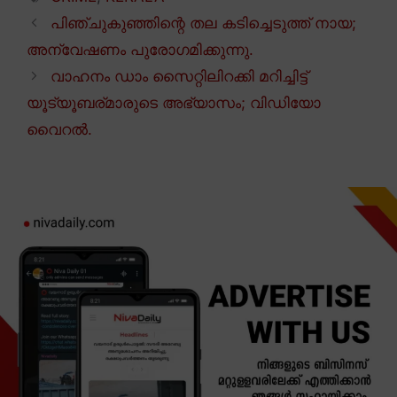
പിഞ്ചുകുഞ്ഞിന്റെ തല കടിച്ചെടുത്ത് നായ;
അന്വേഷണം പുരോഗമിക്കുന്നു.
വാഹനം ഡാം സൈറ്റിലിറക്കി മറിച്ചിട്ട്
യൂട്യൂബര്മാരുടെ അഭ്യാസം; വിഡിയോ
വൈറൽ.