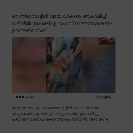
വെഞ്ഞാറമൂട്ടിൽ വയോധികയെ ആക്രമിച്ച്
വഴിയിൽ ഉപേക്ഷിച്ചു; പോലീസ് അന്വേഷണം
ഊർജ്ജിതമാക്കി
തിരുവനന്തപുരം വെഞ്ഞാറമൂട്ടിൽ വയോധികയെ
ക്രൂരമായി ആക്രമിച്ച് പെരുവഴിയിൽ ഉപേക്ഷിച്ചു.
പരുക്കേറ്റ വയോധികയെ ആശുപത്രിയിൽ
Read more