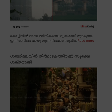
കൊച്ചിയിൽ വായു മലിനീകരണം രൂക്ഷമായി തുടരുന്നു.
ഇന്ന് രാവിലെ വായു ഗുണനിലവാര സൂചിക
Read more
ശബരിമലയിൽ തീർഥാടകത്തിരക്ക്; സുരക്ഷ
ശക്തമാക്കി