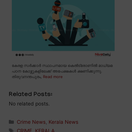
കേരള സർക്കാർ സ്ഥാപനമായ കെൽട്രോണിൽ മാധ്യമ
പഠന കോഴ്സുകളിലേക്ക് അപേക്ഷകൾ ക്ഷണിക്കുന്നു.
തിരുവനന്തപുരം,
Read more
Related Posts:
No related posts.
Categories
Crime News
,
Kerala News
Tags
CRIME
,
KERALA