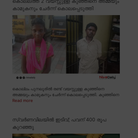
കൊല്ലത്ത് 2 വയസ്സുള്ള കുഞ്ഞിനെ അമ്മയും
കാമുകനും ചേർന്ന് കൊലപ്പെടുത്തി
കൊല്ലം പുനലൂരിൽ രണ്ട് വയസ്സുള്ള കുഞ്ഞിനെ
അമ്മയും കാമുകനും ചേർന്ന് കൊലപ്പെടുത്തി. കുഞ്ഞിനെ
Read more
സ്വർണവിലയിൽ ഇടിവ്; പവന് 400 രൂപ
കുറഞ്ഞു