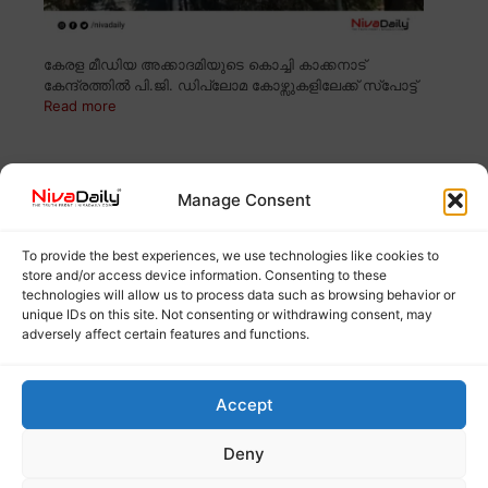
കേരള മീഡിയ അക്കാദമിയുടെ കൊച്ചി കാക്കനാട്
കേന്ദ്രത്തിൽ പി.ജി. ഡിപ്ലോമ കോഴ്സുകളിലേക്ക് സ്പോട്ട്
Read more
കിറ്റ്സിൽ പി.ജി ഡിപ്ലോമ ഇൻ ടൂറിസം
കോഴ്സിലേക്ക് സ്പോട്ട് അഡ്മിഷൻ
Manage Consent
To provide the best experiences, we use technologies like cookies to
store and/or access device information. Consenting to these
technologies will allow us to process data such as browsing behavior or
unique IDs on this site. Not consenting or withdrawing consent, may
adversely affect certain features and functions.
Accept
Deny
കേരള ഇൻസ്റ്റിറ്റ്യൂട്ട് ഓഫ് ടൂറിസം ആൻഡ് ട്രാവൽ