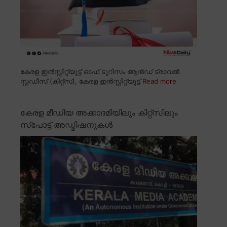
കേരള ഇൻസ്റ്റിറ്റ്യൂട്ട് ഓഫ് ടൂറിസം ആൻഡ് ട്രാവൽ
സ്റ്റഡീസ് (കിറ്റ്സ്), കേരള ഇൻസ്റ്റിറ്റ്യൂട്ട്
Read more
കേരള മീഡിയ അക്കാദമിയിലും കിറ്റ്സിലും
സ്പോട്ട് അഡ്മിഷനുകൾ