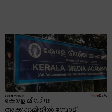
കേരള മീഡിയ
അക്കാദമിയിൽ സ്പോട്ട്