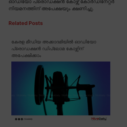
ഓഡിയോ പ്രൊഡക്ഷൻ കോഴ്സ് കോർഡിനേറ്റർ
നിയമനത്തിന് അപേക്ഷയും ക്ഷണിച്ചു.
Related Posts
കേരള മീഡിയ അക്കാദമിയിൽ ഓഡിയോ
പ്രൊഡക്ഷൻ ഡിപ്ലോമ കോഴ്സിന്
അപേക്ഷിക്കാം