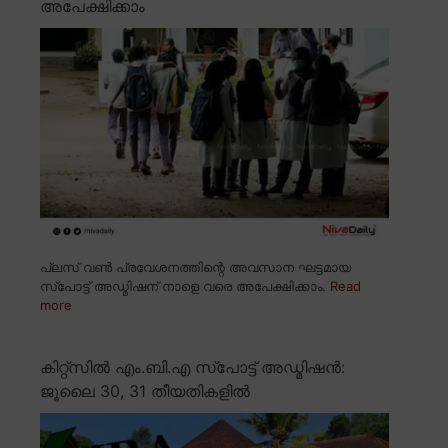
അപേക്ഷിക്കാം
പ്ലസ് വൺ പ്രവേശനത്തിന്റെ അവസാന ഘട്ടമായ
സ്പോട്ട് അഡ്മിഷന് നാളെ വരെ അപേക്ഷിക്കാം.
Read
more
കിറ്റ്സിൽ എം.ബി.എ സ്പോട്ട് അഡ്മിഷൻ:
ജൂലൈ 30, 31 തീയതികളിൽ