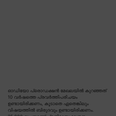
ഓഡിയോ പ്രൊഡക്ഷൻ മേഖലയിൽ കുറഞ്ഞത്
10 വർഷത്തെ പ്രവർത്തിപരിചയം
ഉണ്ടായിരിക്കണം, കൂടാതെ ഏതെങ്കിലും
വിഷയത്തിൽ ബിരുദവും ഉണ്ടായിരിക്കണം.