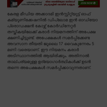
കേരള മീഡിയ അക്കാദമി ഇൻസ്റ്റിറ്റ്യൂട്ട് ഓഫ്
കമ്യൂണിക്കേഷനിൽ ഡിപ്ലോമ ഇൻ ഓഡിയോ
പ്രൊഡക്ഷൻ കോഴ്സ് കോർഡിനേറ്റർ
തസ്തികയിലേക്ക് കരാർ നിയമനത്തിന് അപേക്ഷ
ക്ഷണിച്ചിട്ടുണ്ട്. അപേക്ഷകൾ സമർപ്പിക്കേണ്ട
അവസാന തീയതി ജൂലൈ 17 വൈകുന്നേരം 5
മണി വരെയാണ്. ഈ നിയമനം കരാർ
അടിസ്ഥാനത്തിൽ ആയിരിക്കും. അതിനാൽ
താല്പര്യമുള്ള ഉദ്യോഗാർത്ഥികൾക്ക് ഉടൻ
തന്നെ അപേക്ഷകൾ സമർപ്പിക്കാവുന്നതാണ്.