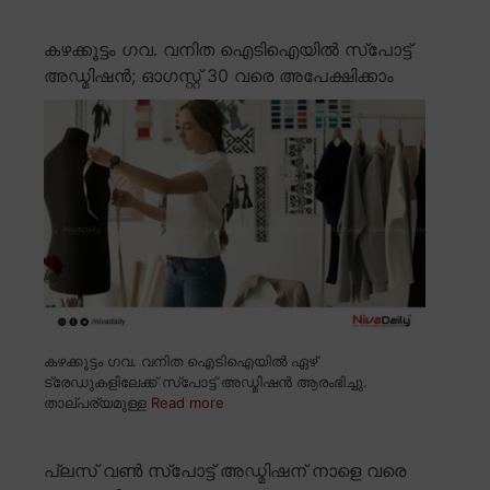
കഴക്കൂട്ടം ഗവ. വനിത ഐടിഐയിൽ സ്പോട്ട്
അഡ്മിഷൻ; ഓഗസ്റ്റ് 30 വരെ അപേക്ഷിക്കാം
കഴക്കൂട്ടം ഗവ. വനിത ഐടിഐയിൽ ഏഴ്
ട്രേഡുകളിലേക്ക് സ്പോട്ട് അഡ്മിഷൻ ആരംഭിച്ചു.
താല്പര്യമുള്ള
Read more
പ്ലസ് വൺ സ്പോട്ട് അഡ്മിഷന് നാളെ വരെ