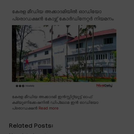
കേരള മീഡിയ അക്കാദമിയിൽ ഓഡിയോ
പ്രൊഡക്ഷൻ കോഴ്സ് കോർഡിനേറ്റർ നിയമനം
കേരള മീഡിയ അക്കാദമി ഇൻസ്റ്റിറ്റ്യൂട്ട് ഓഫ്
കമ്യൂണിക്കേഷനിൽ ഡിപ്ലോമ ഇൻ ഓഡിയോ
പ്രൊഡക്ഷൻ
Read more
Related Posts: