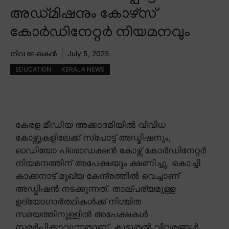
അഡ്മിഷനും കോഴ്സ്
കോർഡിനേറ്റർ നിയമനവും
നിവ ലേഖകൻ
July 5, 2025
EDUCATION
KERALA NEWS
കേരള മീഡിയ അക്കാദമിയിൽ വിവിധ
കോഴ്സുകളിലേക്ക് സ്പോട്ട് അഡ്മിഷനും,
ഓഡിയോ പ്രൊഡക്ഷൻ കോഴ്സ് കോർഡിനേറ്റർ
നിയമനത്തിന് അപേക്ഷയും ക്ഷണിച്ചു. കൊച്ചി
കാക്കനാട് മുഖ്യ കേന്ദ്രത്തിൽ വെച്ചാണ്
അഡ്മിഷൻ നടക്കുന്നത്. താല്പര്യമുള്ള
ഉദ്യോഗാർത്ഥികൾക്ക് നിശ്ചിത
സമയത്തിനുള്ളിൽ അപേക്ഷകൾ
സമർപ്പിക്കാവുന്നതാണ്. കൂടുതൽ വിവരങ്ങൾ