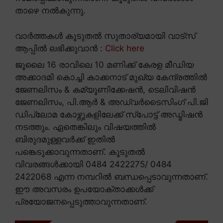
താഴെ നൽകുന്നു.
വാർത്തകൾ കൂടുതൽ സുതാര്യമായി വാട്സ്
ആപ്പിൽ ലഭിക്കുവാൻ :
Click here
ജൂലൈ 16 രാവിലെ 10 മണിക്ക് കേരള മീഡിയ
അക്കാദമി കൊച്ചി കാക്കനാട് മുഖ്യ കേന്ദ്രത്തിൽ
ജേണലിസം & കമ്യൂണിക്കേഷൻ, ടെലിവിഷൻ
ജേണലിസം, പി.ആർ & അഡ്വർടൈസിംഗ് പി.ജി
ഡിപ്ലോമ കോഴ്സുകളിലേക്ക് സ്പോട്ട് അഡ്മിഷൻ
നടത്തും. ഏതെങ്കിലും വിഷയത്തിൽ
ബിരുദമുള്ളവർക്ക് ഇതിൽ
പങ്കെടുക്കാവുന്നതാണ്. കൂടുതൽ
വിവരങ്ങൾക്കായി 0484 2422275/ 0484
2422068 എന്ന നമ്പറിൽ ബന്ധപ്പെടാവുന്നതാണ്.
ഈ അവസരം ഉപയോക്താക്കൾക്ക്
പ്രയോജനപ്പെടുത്താവുന്നതാണ്.