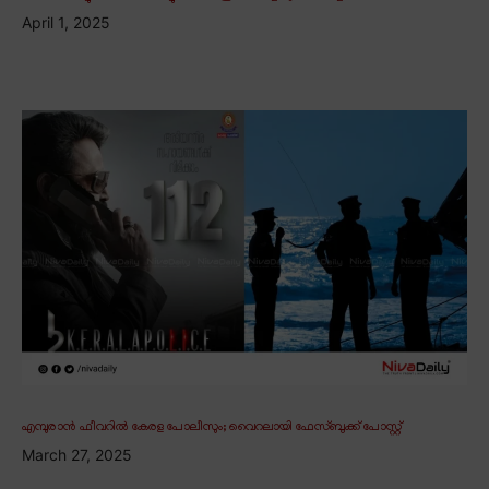
April 1, 2025
എമ്പുരാൻ ഫീവറിൽ കേരള പോലീസും; വൈറലായി ഫേസ്ബുക്ക് പോസ്റ്റ്
March 27, 2025