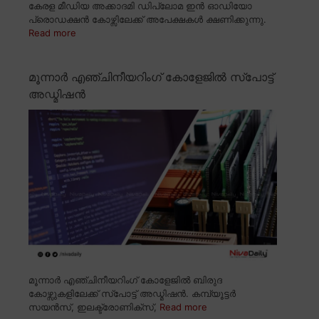
കേരള മീഡിയ അക്കാദമി ഡിപ്ലോമ ഇൻ ഓഡിയോ
പ്രൊഡക്ഷൻ കോഴ്സിലേക്ക് അപേക്ഷകൾ ക്ഷണിക്കുന്നു.
Read more
മൂന്നാർ എഞ്ചിനീയറിംഗ് കോളേജിൽ സ്പോട്ട്
അഡ്മിഷൻ
മൂന്നാർ എഞ്ചിനീയറിംഗ് കോളേജിൽ ബിരുദ
കോഴ്സുകളിലേക്ക് സ്പോട്ട് അഡ്മിഷൻ. കമ്പ്യൂട്ടർ
സയൻസ്, ഇലക്ട്രോണിക്സ്,
Read more