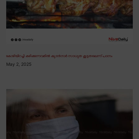
കോഴിയിറച്ചി കഴിക്കുന്നവരിൽ ക്യാൻസർ സാധ്യത കൂടുതലെന്ന് പഠനം
May 2, 2025