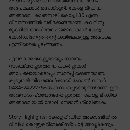
25,000 രൂപയാണ് പ്രതിമാസ വേതനം.
അപേക്ഷകൾ സെക്രട്ടറി, കേരള മീഡിയ
അക്കാദമി, കാക്കനാട്, കൊച്ചി 30 എന്ന
വിലാസത്തിൽ ലഭിക്കേണ്ടതാണ്. കവറിനു
മുകളിൽ ഓഡിയോ പ്രൊഡക്ഷൻ കോഴ്സ്
കോർഡിനേറ്റർ തസ്തികയിലേക്കുള്ള അപേക്ഷ
എന്ന് രേഖപ്പെടുത്തണം.
എല്ലാ രേഖകളുടെയും സ്വയം
സാക്ഷ്യപ്പെടുത്തിയ പകർപ്പുകൾ
അപേക്ഷയോടൊപ്പം സമർപ്പിക്കേണ്ടതാണ്.
കൂടുതൽ വിവരങ്ങൾക്കായി ഫോൺ നമ്പർ
0484-2422275-ൽ ബന്ധപ്പെടാവുന്നതാണ്. ഈ
അവസരം പ്രയോജനപ്പെടുത്തി, കേരള മീഡിയ
അക്കാദമിയിൽ ജോലി നേടാൻ ശ്രമിക്കുക.
Story Highlights: കേരള മീഡിയ അക്കാദമിയിൽ
വിവിധ കോഴ്സുകളിലേക്ക് സ്പോട്ട് അഡ്മിഷനും,