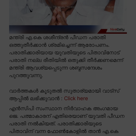
മന്ത്രി എ.കെ ശശീന്ദ്രൻ പീഡന പരാതി
ഒത്തുതീർക്കാൻ ശ്രമിച്ചെന്ന് ആരോപണം.
പരാതിക്കാരിയായ യുവതിയുടെ പിതാവിനോട്
പരാതി നല്ല രീതിയിൽ ഒതുക്കി തീർക്കണമെന്ന്
മന്ത്രി ആവശ്യപ്പെടുന്ന ശബ്ദസന്ദേശം
പുറത്തുവന്നു.
വാർത്തകൾ കൂടുതൽ സുതാര്യമായി വാട്സ്
ആപ്പിൽ ലഭിക്കുവാൻ :
Click here
എൻസിപി സംസ്ഥാന നിർവാഹക അംഗമായ
ജെ. പത്മാകാരന് എതിരെയാണ് യുവതി പീഡന
പരാതി നൽകിയത്. പരാതിക്കാരിയുടെ
പിതാവിന് വന്ന ഫോൺകോളിൽ താൻ എ.കെ