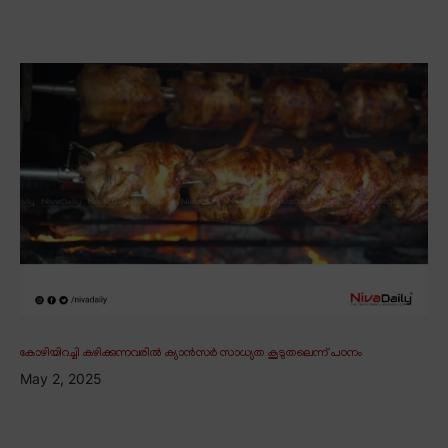
കോഴിയിറച്ചി കഴിക്കുന്നവരിൽ ക്യാൻസർ സാധ്യത കൂടുതലെന്ന് പഠനം
May 2, 2025