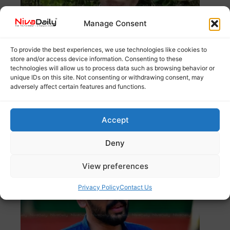
Manage Consent
To provide the best experiences, we use technologies like cookies to
store and/or access device information. Consenting to these
തൃശ്ശൂർ മേയർ എം.കെ. വർഗീസ് എൽ.ഡി.എഫുമായുള്ള
technologies will allow us to process data such as browsing behavior or
ബന്ധം ഉടമ്പടി പ്രകാരം അവസാനിച്ചെന്ന് അറിയിച്ചു.
unique IDs on this site. Not consenting or withdrawing consent, may
Read more
adversely affect certain features and functions.
കോൺഗ്രസ് സംസ്ഥാന
Accept
അസംബ്ലികളിലേക്ക് മത്സരിക്കരുത്; പി.
സരിൻ്റെ പ്രതികരണം ശ്രദ്ധേയമാകുന്നു.
Deny
View preferences
Privacy Policy
Contact Us