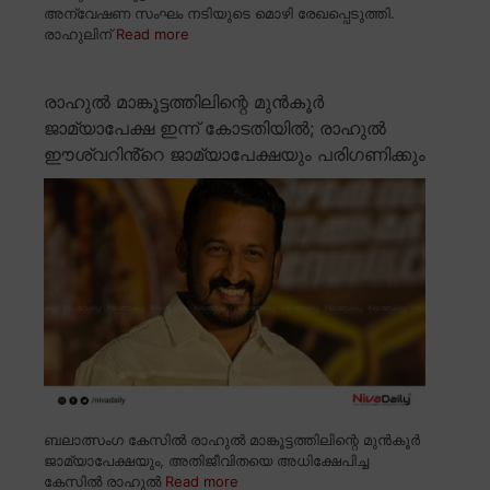
അന്വേഷണ സംഘം നടിയുടെ മൊഴി രേഖപ്പെടുത്തി.
രാഹുലിന്
Read more
രാഹുൽ മാങ്കൂട്ടത്തിലിന്റെ മുൻകൂർ
ജാമ്യാപേക്ഷ ഇന്ന് കോടതിയിൽ; രാഹുൽ
ഈശ്വറിൻ്റെ ജാമ്യാപേക്ഷയും പരിഗണിക്കും
ബലാത്സംഗ കേസിൽ രാഹുൽ മാങ്കൂട്ടത്തിലിന്റെ മുൻകൂർ
ജാമ്യാപേക്ഷയും, അതിജീവിതയെ അധിക്ഷേപിച്ച
കേസിൽ രാഹുൽ
Read more