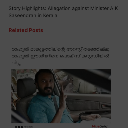
Story Highlights: Allegation against Minister A K
Saseendran in Kerala
Related Posts
രാഹുൽ മാങ്കൂട്ടത്തിലിന്റെ അറസ്റ്റ് തടഞ്ഞില്ല;
രാഹുൽ ഈശ്വറിനെ പൊലീസ് കസ്റ്റഡിയിൽ
വിട്ടു