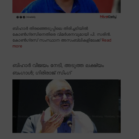
ബിഹാർ തിരഞ്ഞെടുപ്പിലെ തിരിച്ചടിയിൽ
കോൺഗ്രസിനെതിരെ വിമർശനവുമായി പി. സരിൻ.
കോൺഗ്രസ് സംസ്ഥാന അസംബ്ലികളിലേക്ക്
Read
more
ബിഹാർ വിജയം നേടി, അടുത്ത ലക്ഷ്യം
ബംഗാൾ; ഗിരിരാജ് സിംഗ്