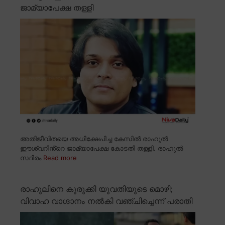
ജാമ്യാപേക്ഷ തള്ളി
അതിജീവിതയെ അധിക്ഷേപിച്ച കേസിൽ രാഹുൽ
ഈശ്വറിൻ്റെ ജാമ്യാപേക്ഷ കോടതി തള്ളി. രാഹുൽ
സ്ഥിരം
Read more
രാഹുലിനെ കുരുക്കി യുവതിയുടെ മൊഴി;
വിവാഹ വാഗ്ദാനം നൽകി വഞ്ചിച്ചെന്ന് പരാതി