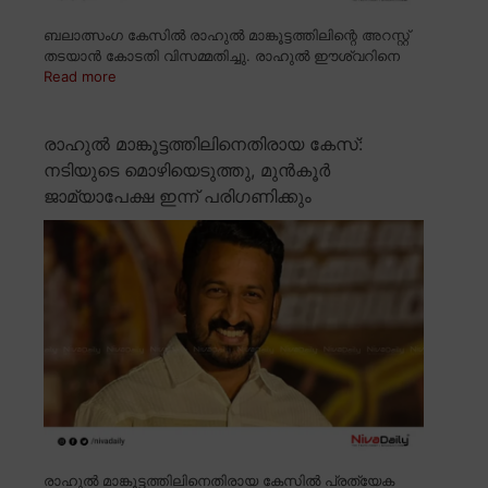
ബലാത്സംഗ കേസിൽ രാഹുൽ മാങ്കൂട്ടത്തിലിന്റെ അറസ്റ്റ്
തടയാൻ കോടതി വിസമ്മതിച്ചു. രാഹുൽ ഈശ്വറിനെ
Read more
രാഹുൽ മാങ്കൂട്ടത്തിലിനെതിരായ കേസ്:
നടിയുടെ മൊഴിയെടുത്തു, മുൻകൂർ
ജാമ്യാപേക്ഷ ഇന്ന് പരിഗണിക്കും
രാഹുൽ മാങ്കൂട്ടത്തിലിനെതിരായ കേസിൽ പ്രത്യേക