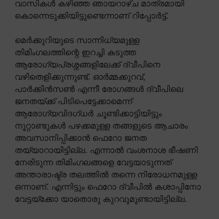
വാസികൾ കഴിഞ്ഞ ഞായറാഴ്ച മാത്രമായി
കൊന്നെടുക്കിയിട്ടുണ്ടെന്നാണ് റിപ്പോർട്ട്.
മെർക്കുറിയുടെ സാന്നിധ്യമുള്ള
തിമിംഗലത്തിന്റെ ഇറച്ചി കടുത്ത
ആരോഗ്യപ്രശ്നങ്ങളിലേക്ക് ദ്വീപിനെ
വഴിതെളിക്കുന്നുണ്ട്. ഓർമ്മക്കുറവ്,
പാർക്കിൻസൺ എന്നീ രോഗങ്ങൾ ദ്വീപിലെ
ജനതയ്ക്ക് പിടിപെട്ടേക്കാമെന്ന്
ആരോഗ്യവിദഗ്ധർ ചൂണ്ടിക്കാട്ടിയിട്ടും
നൂറ്റാണ്ടുകൾ പഴക്കമുള്ള തങ്ങളുടെ ആചാരം
അവസാനിപ്പിക്കാൻ ഫെറോ ജനത
തയ്യാറായിട്ടില്ല. എന്നാൽ വംശനാശ ഭീഷണി
നേരിടുന്ന തിമിംഗലങ്ങളെ വേട്ടയാടുന്നത്
അന്താരാഷ്ട്ര തലത്തിൽ തന്നെ നിരോധനമുള്ള
ഒന്നാണ്. എന്നിട്ടും ഫെറോ ദ്വീപിൽ കശാപ്പിനോ
വേട്ടയ്ക്കോ യാതൊരു കുറവുമുണ്ടായിട്ടില്ല.