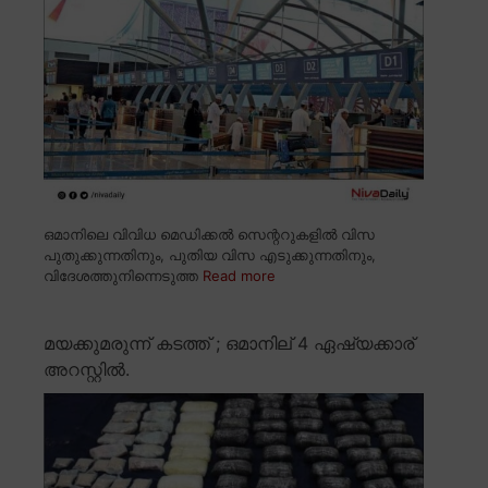
ഒമാനിലെ വിവിധ മെഡിക്കൽ സെന്ററുകളിൽ വിസ
പുതുക്കുന്നതിനും, പുതിയ വിസ എടുക്കുന്നതിനും,
വിദേശത്തുനിന്നെടുത്ത
Read more
മയക്കുമരുന്ന് കടത്ത് ; ഒമാനില് 4 ഏഷ്യക്കാര്
അറസ്റ്റിൽ.