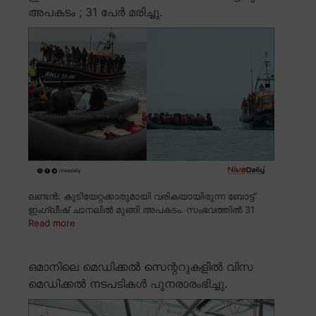
അപകടം ; 31 പേർ മരിച്ചു.
ലണ്ടൻ: കുടിയേറ്റക്കാരുമായി വരികയായിരുന്ന ബോട്ട്
ഇംഗ്ലീഷ് ചാനലിൽ മുങ്ങി അപകടം. സംഭവത്തിൽ 31
Read more
ഒമാനിലെ മെഡിക്കൽ സെന്ററുകളിൽ വിസ
മെഡിക്കൽ നടപടികൾ പുനരാരംഭിച്ചു.