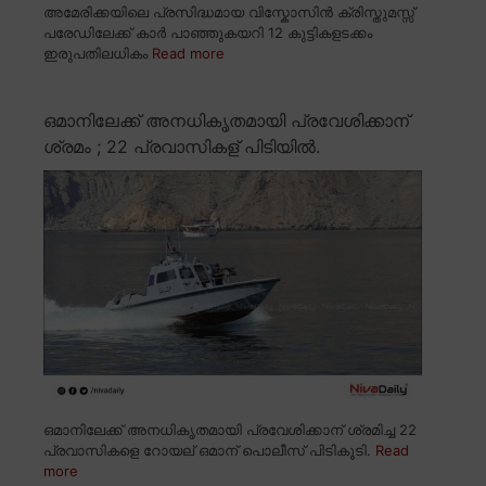
അമേരിക്കയിലെ പ്രസിദ്ധമായ വിസ്കോസിൻ ക്രിസ്തുമസ്സ്
പരേഡിലേക്ക് കാർ പാഞ്ഞുകയറി 12 കുട്ടികളടക്കം
ഇരുപതിലധികം
Read more
ഒമാനിലേക്ക് അനധികൃതമായി പ്രവേശിക്കാന്
ശ്രമം ; 22 പ്രവാസികള് പിടിയിൽ.
ഒമാനിലേക്ക് അനധികൃതമായി പ്രവേശിക്കാന് ശ്രമിച്ച 22
പ്രവാസികളെ റോയല് ഒമാന് പൊലീസ് പിടികൂടി.
Read
more