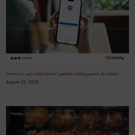
Facebook ചാറ്റ് ഡിലീറ്റ് ആയോ? എങ്കിലിതാ തിരിച്ചെടുക്കാൻ ചില വഴികൾ!
August 22, 2025