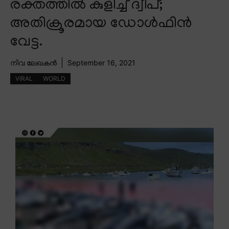
രക്തത്തിൽ കുളിച്ച് ദ്വീപ്;
അതിക്രൂരമായ ഡോൾഫിൻ
വേട്ട.
നിവ ലേഖകൻ
September 16, 2021
VIRAL
WORLD