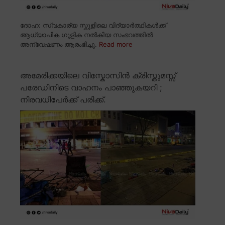
ദോഹ: സ്വകാര്യ സ്കൂളിലെ വിദ്യാർത്ഥികൾക്ക്
ആധ്യാപിക ഗുളിക നൽകിയ സംഭവത്തിൽ
അന്വേഷണം ആരംഭിച്ചു.
Read more
അമേരിക്കയിലെ വിസ്കോസിൻ ക്രിസ്തുമസ്സ്
പരേഡിനിടെ വാഹനം പാഞ്ഞുകയറി ;
നിരവധിപേർക്ക് പരിക്ക്.