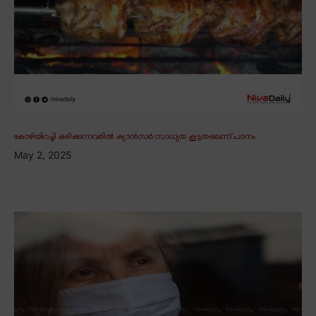
കോഴിയിറച്ചി കഴിക്കുന്നവരിൽ ക്യാൻസർ സാധ്യത കൂടുതലെന്ന് പഠനം
May 2, 2025