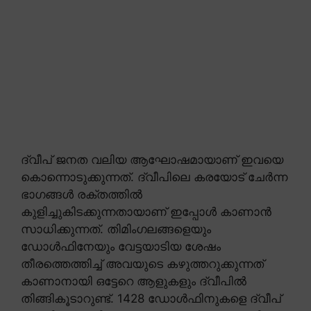
ദ്വീപ് ജനത വലിയ ആഘോഷമായാണ് ഇവയെ
കൊന്നൊടുക്കുന്നത്. ദ്വീപിലെ കരയോട് ചേർന്ന
ഭാഗങ്ങൾ രക്തത്തിൽ
കുളിച്ചുകിടക്കുന്നതായാണ് ഇപ്പോൾ കാണാൻ
സാധിക്കുന്നത്. തിമിംഗലങ്ങളെയും
ഡോൾഫിനേയും വേട്ടയാടിയ ശേഷം
തീരത്തെത്തിച്ച് അവയുടെ കഴുത്തറുക്കുന്നത്
കാണാനായി ഒട്ടേറെ ആളുകളും ദ്വീപിൽ
തിങ്ങികൂടാറുണ്ട്. 1428 ഡോൾഫിനുകളെ ദ്വീപ്