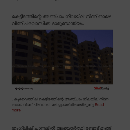
കെട്ടിടത്തിന്റെ അഞ്ചാം നിലയില് നിന്ന് താഴെ
വീണ് പ്രവാസിക്ക് ദാരുണാന്ത്യം.
, കുവൈത്തില് കെട്ടിടത്തിന്റെ അഞ്ചാം നിലയില് നിന്ന്
താഴെ വീണ് പ്രവാസി മരിച്ചു.ശര്ഖിലായിരുന്നു
Read
more
ഇംഗ്ലീഷ് ചാനലിൽ അഭയാർത്ഥി ബോട്ട് മുങ്ങി