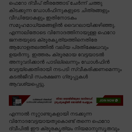
ഫെറോ ദ്വീപ് തീരത്തോട് ചേർന്ന് ചത്തു
കിടക്കുന്ന ഡോൾഫിനുകളുടെ ചിത്രങ്ങളും
വീഡിയോകളും ഇതിനോടകം
സമൂഹമാധ്യമങ്ങളിൽ വൈറലായിക്കഴിഞ്ഞു.
എന്നാലിതോടെ വിനോദത്തിനായുള്ള ഫെറോ
ജനതയുടെ ക്രൂരകൃത്യത്തിനെതിരേ
ആഗോളതലത്തിൽ വലിയ പ്രതിക്ഷേധവും
ഉയർന്നു. ഇത്തരം ക്രൂരമായ വേട്ടയാടൽ
അനുവദിക്കാൻ പാടില്ലെന്നും ഡോൾഫിൻ
വേട്ടയ്ക്കെതിരായി നടപടി സ്വീകരിക്കണമെന്നും
കടൽജീവി സംരക്ഷണ ഗ്രൂപ്പുകൾ
ആവശ്യപ്പെട്ടു.
എന്നാൽ നൂറ്റാണ്ടുകളായി നടക്കുന്ന
വിനോദവേട്ടയായതുകൊണ്ട് തന്നെ ഫെറോ
ദ്വീപിൽ ഈ ക്രൂരകൃത്യം നിയമാനുസൃതവും