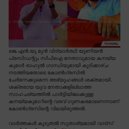
ജെ.എൻ.യു മുൻ വിദ്യാർത്ഥി യൂണിയൻ
പ്രസിഡന്റും സിപിഐ നേതാവുമായ കനയ്യ
കുമാർ രാഹുൽ ഗാന്ധിയുമായി കൂടിക്കാഴ്ച
നടത്തിയതോടെ കോൺഗ്രസിൽ
ചേർന്നേക്കുമെന്ന അഭ്യൂഹങ്ങൾ ശക്തമായി.
ശക്തരായ യുവ നേതാക്കളില്ലാത്ത
സാഹചര്യത്തിൽ പാർട്ടിയിലേക്കുള്ള
കനയ്യകുമാറിന്റെ വരവ് ഗുണകരമാണെന്നാണ്
കോൺഗ്രസിന്റെ വിലയിരുത്തൽ.
വാർത്തകൾ കൂടുതൽ സുതാര്യമായി വാട്സ്