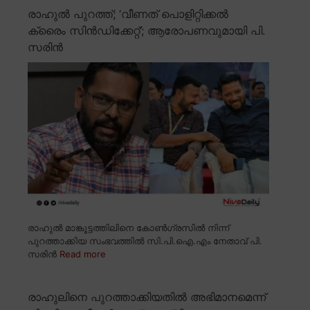
രാഹുൽ പുറത്ത്; ‘വീണത് പൊളിറ്റിക്കൽ
ക്രൈം സിൻഡിക്കേറ്റ്’; ആരോപണവുമായി പി.
സരിൻ
രാഹുൽ മാങ്കൂട്ടത്തിലിനെ കോൺഗ്രസിൽ നിന്ന്
പുറത്താക്കിയ സംഭവത്തിൽ സി.പി.ഐ.എം നേതാവ് പി.
സരിൻ
Read more
രാഹുലിനെ പുറത്താക്കിയതിൽ അഭിമാനമെന്ന്