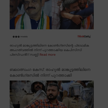
രാഹുൽ മാങ്കൂട്ടത്തിലിനെ കോൺഗ്രസിന്റെ പ്രാഥമിക
അംഗത്വത്തിൽ നിന്ന് പുറത്താക്കിയ കെപിസിസി
പ്രസിഡൻ്റ് സണ്ണി
Read more
ബലാത്സംഗ കേസ്: രാഹുൽ മാങ്കൂട്ടത്തിലിനെ
കോൺഗ്രസിൽ നിന്ന് പുറത്താക്കി