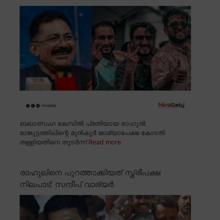
ബലാത്സംഗ കേസിൽ പ്രതിയായ രാഹുൽ
മാങ്കൂട്ടത്തിലിന്റെ മുൻകൂർ ജാമ്യാപേക്ഷ കോടതി
തള്ളിയതിനെ തുടർന്ന്
Read more
രാഹുലിനെ പുറത്താക്കിയത് സ്ത്രീപക്ഷ
നിലപാട്: സന്ദീപ് വാര്യർ