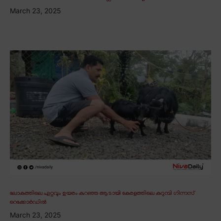
March 23, 2025
ലോകത്തിലെ ഏറ്റവും ഉയരം കുറഞ്ഞ ആടായി കേരളത്തിലെ കറുമ്പി ഗിന്നസ്
റെക്കോർഡിൽ
March 23, 2025