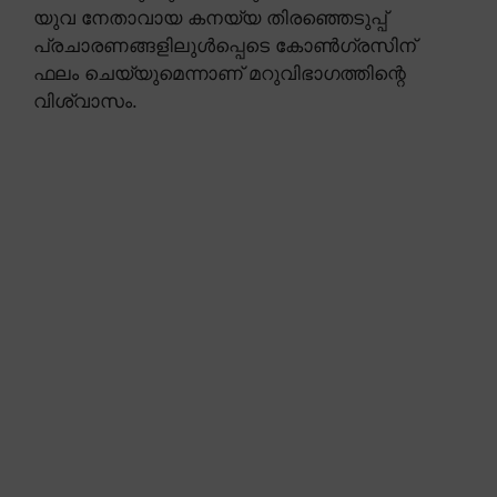
യുവ നേതാവായ കനയ്യ തിരഞ്ഞെടുപ്പ്
പ്രചാരണങ്ങളിലുൾപ്പെടെ കോൺഗ്രസിന്
ഫലം ചെയ്യുമെന്നാണ് മറുവിഭാഗത്തിന്റെ
വിശ്വാസം.