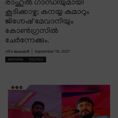
രാഹുൽ ഗാന്ധിയുമായി
കൂടിക്കാഴ്ച; കനയ്യ കുമാറും
ജിഗ്നേഷ് മേവാനിയും
കോൺഗ്രസിൽ
ചേർന്നേക്കും.
നിവ ലേഖകൻ
September 16, 2021
NATIONAL
POLITICS