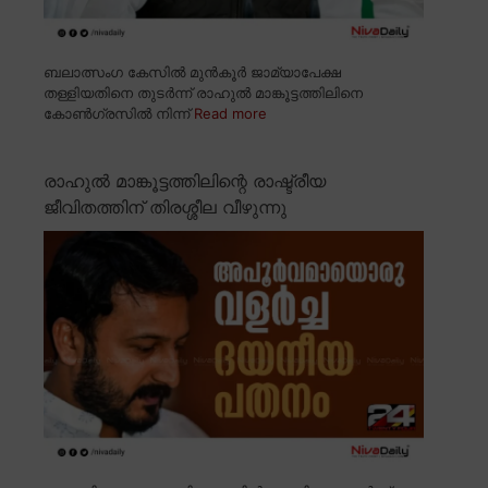
ബലാത്സംഗ കേസിൽ മുൻകൂർ ജാമ്യാപേക്ഷ
തള്ളിയതിനെ തുടർന്ന് രാഹുൽ മാങ്കൂട്ടത്തിലിനെ
കോൺഗ്രസിൽ നിന്ന്
Read more
രാഹുൽ മാങ്കൂട്ടത്തിലിന്റെ രാഷ്ട്രീയ
ജീവിതത്തിന് തിരശ്ശീല വീഴുന്നു