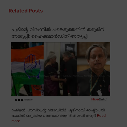
Related Posts
പുടിന്റെ വിരുന്നിൽ പങ്കെടുത്തതിൽ തരൂരിന്
അതൃപ്തി; ഹൈക്കമാൻഡിന് അതൃപ്തി
റഷ്യൻ പ്രസിഡന്റ് വ്ളാഡിമിർ പുടിനായി രാഷ്ട്രപതി
ഭവനിൽ ഒരുക്കിയ അത്താഴവിരുന്നിൽ ശശി തരൂർ
Read
more