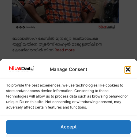
ബാലാത്സംഗ കേസിൽ മുൻകൂർ ജാമ്യാപേക്ഷ
തള്ളിയതിനെ തുടർന്ന് രാഹുൽ മാങ്കൂട്ടത്തിലിനെ
കോൺഗ്രസിൽ നിന്ന്
Read more
രാഹുൽ മാങ്കൂട്ടത്തിലിനെ പുറത്താക്കിയത്
Manage Consent
എഐസിസി അനുമതിയോടെ; സണ്ണി
ജോസഫ്
To provide the best experiences, we use technologies like cookies to
store and/or access device information. Consenting to these
technologies will allow us to process data such as browsing behavior or
unique IDs on this site. Not consenting or withdrawing consent, may
adversely affect certain features and functions.
Accept