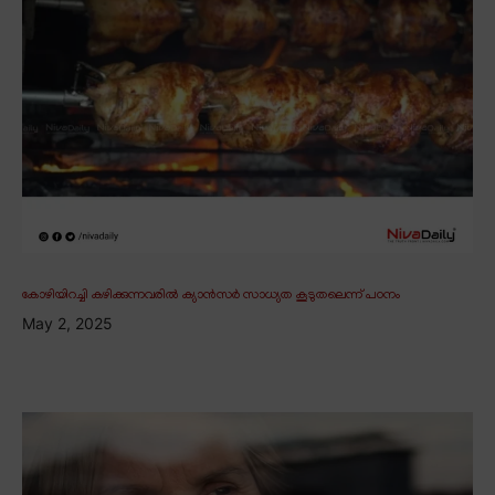
കോഴിയിറച്ചി കഴിക്കുന്നവരിൽ ക്യാൻസർ സാധ്യത കൂടുതലെന്ന് പഠനം
May 2, 2025