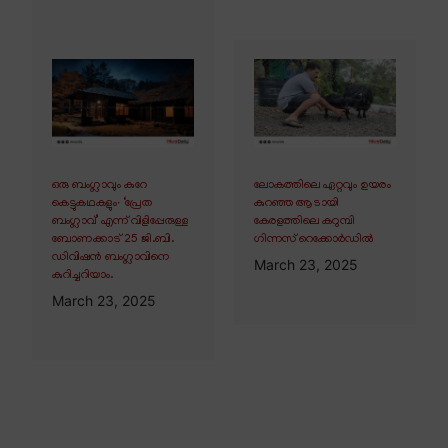
ഒരു ബംഗ്ലാവും കുറേ
ലോകത്തിലെ ഏറ്റവും ഉയരം
കെട്ടുകഥകളും∙ ‘പ്രേത
കുറഞ്ഞ ആടായി
ബംഗ്ലാവ്’ എന്ന് വിളിപ്പേരുള്ള
കേരളത്തിലെ കറുമ്പി
ബോണക്കാട് 25 ജി.ബി.
ഗിന്നസ് റെക്കോർഡിൽ
ഡിവിഷൻ ബംഗ്ലാവിനെ
March 23, 2025
കുറിച്ചറിയാം.
March 23, 2025