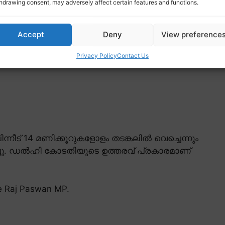
hdrawing consent, may adversely affect certain features and functions.
Accept
Deny
View preference
Privacy Policy
Contact Us
ന്നീട് 14 മണിക്കൂറുകളോളം തടങ്കലിൽ വെച്ചെന്നും
ച്ചു. ഡൽഹി കോടതിയുടെ ഉത്തരവ് പ്രകാരമാണ്
ce Raj Paswan MP.