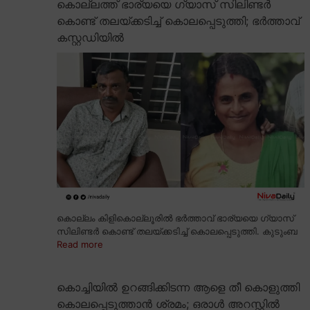
കൊല്ലത്ത് ഭാര്യയെ ഗ്യാസ് സിലിണ്ടർ
കൊണ്ട് തലയ്ക്കടിച്ച് കൊലപ്പെടുത്തി; ഭർത്താവ്
കസ്റ്റഡിയിൽ
കൊല്ലം കിളികൊല്ലൂരിൽ ഭർത്താവ് ഭാര്യയെ ഗ്യാസ്
സിലിണ്ടർ കൊണ്ട് തലയ്ക്കടിച്ച് കൊലപ്പെടുത്തി. കുടുംബ
Read more
കൊച്ചിയിൽ ഉറങ്ങിക്കിടന്ന ആളെ തീ കൊളുത്തി
കൊലപ്പെടുത്താൻ ശ്രമം; ഒരാൾ അറസ്റ്റിൽ