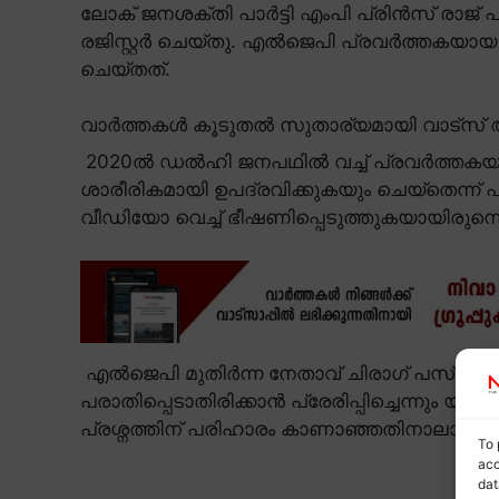
ലോക് ജനശക്തി പാർട്ടി എംപി പ്രിൻസ് ര
രജിസ്റ്റർ ചെയ്തു. എൽജെപി പ്രവർത്തകയായ
ചെയ്തത്.
വാർത്തകൾ കൂടുതൽ സുതാര്യമായി വാട്സ് ആ
2020ൽ ഡൽഹി ജനപഥിൽ വച്ച് പ്രവർത്തകയുമാ
ശാരീരികമായി ഉപദ്രവിക്കുകയും ചെയ്തെന്ന് 
വീഡിയോ വെച്ച് ഭീഷണിപ്പെടുത്തുകയായിരുന്നെ
എൽജെപി മുതിർന്ന നേതാവ് ചിരാഗ് പസ്വാന
പരാതിപ്പെടാതിരിക്കാൻ പ്രേരിപ്പിച്ചെന്നും യു
പ്രശ്നത്തിന് പരിഹാരം കാണാഞ്ഞതിനാലാണ് 
To 
acc
dat