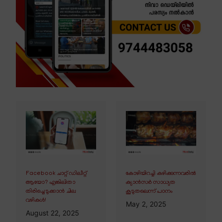
Facebook ചാറ്റ് ഡിലീറ്റ്
കോഴിയിറച്ചി കഴിക്കുന്നവരിൽ
ആയോ? എങ്കിലിതാ
ക്യാൻസർ സാധ്യത
തിരിച്ചെടുക്കാൻ ചില
കൂടുതലെന്ന് പഠനം
വഴികൾ!
May 2, 2025
August 22, 2025