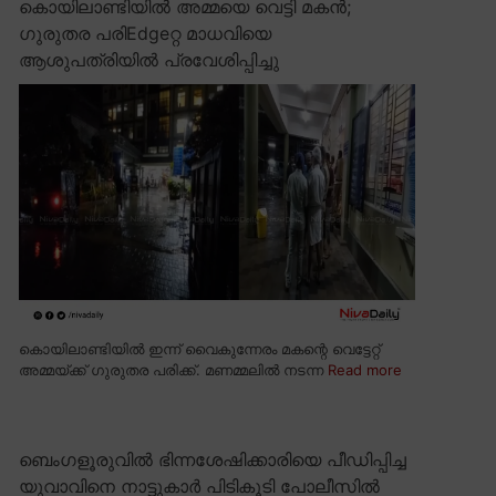
കൊയിലാണ്ടിയിൽ അമ്മയെ വെട്ടി മകൻ;
ഗുരുതര പരിEdgeറ്റ മാധവിയെ
ആശുപത്രിയിൽ പ്രവേശിപ്പിച്ചു
കൊയിലാണ്ടിയിൽ ഇന്ന് വൈകുന്നേരം മകന്റെ വെട്ടേറ്റ്
അമ്മയ്ക്ക് ഗുരുതര പരിക്ക്. മണമ്മലിൽ നടന്ന
Read more
ബെംഗളൂരുവിൽ ഭിന്നശേഷിക്കാരിയെ പീഡിപ്പിച്ച
യുവാവിനെ നാട്ടുകാർ പിടികൂടി പോലീസിൽ