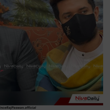
rinceRajPaswan.official