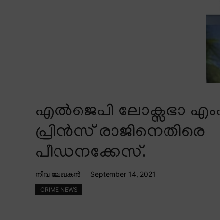
എൽജെപി ലോക്സഭാ എം
പ്രിൻസ് രാജിനെതിരെ
പീഡനക്കേസ്.
നിവ ലേഖകൻ
September 14, 2021
CRIME NEWS