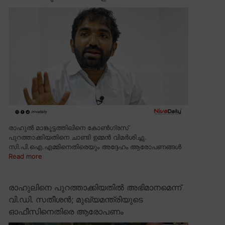
രാഹുൽ മാങ്കൂട്ടത്തിലിനെ കോൺഗ്രസ്
പുറത്താക്കിയതിനെ ചാണ്ടി ഉമ്മൻ വിമർശിച്ചു.
സി.പി.ഐ.എമ്മിനെതിരെയും അദ്ദേഹം ആരോപണങ്ങൾ
Read more
രാഹുലിനെ പുറത്താക്കിയതിൽ അഭിമാനമെന്ന്
വി.ഡി. സതീശൻ; മുഖ്യമന്ത്രിയുടെ
ഓഫീസിനെതിരെ ആരോപണം