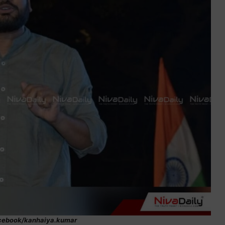
acebook/kanhaiya.kumar