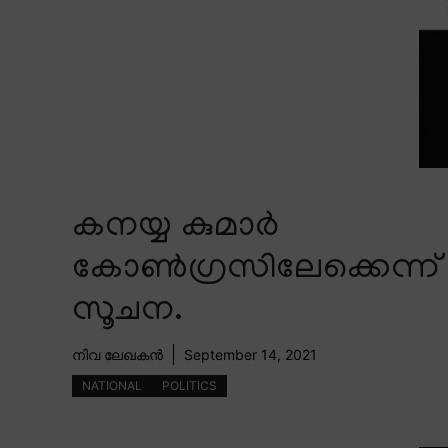
കനയ്യ കുമാർ
കോൺഗ്രസിലേക്കെന്ന്
സൂചന.
നിവ ലേഖകൻ
September 14, 2021
NATIONAL
POLITICS