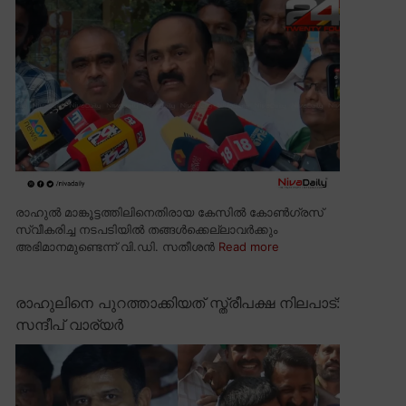
രാഹുൽ മാങ്കൂട്ടത്തിലിനെതിരായ കേസിൽ കോൺഗ്രസ്
സ്വീകരിച്ച നടപടിയിൽ തങ്ങൾക്കെല്ലാവർക്കും
അഭിമാനമുണ്ടെന്ന് വി.ഡി. സതീശൻ
Read more
രാഹുലിനെ പുറത്താക്കിയത് സ്ത്രീപക്ഷ നിലപാട്:
സന്ദീപ് വാര്യർ