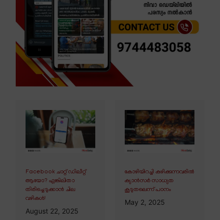
Facebook ചാറ്റ് ഡിലീറ്റ്
കോഴിയിറച്ചി കഴിക്കുന്നവരിൽ
ആയോ? എങ്കിലിതാ
ക്യാൻസർ സാധ്യത
തിരിച്ചെടുക്കാൻ ചില
കൂടുതലെന്ന് പഠനം
വഴികൾ!
May 2, 2025
August 22, 2025