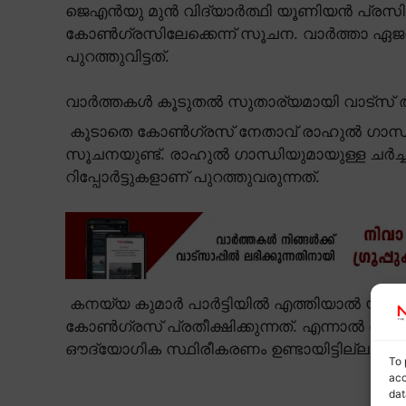
ജെഎൻയു മുൻ വിദ്യാർത്ഥി യൂണിയൻ പ്രസ
കോൺഗ്രസിലേക്കെന്ന് സൂചന. വാർത്താ
പുറത്തുവിട്ടത്.
വാർത്തകൾ കൂടുതൽ സുതാര്യമായി വാട്സ് ആ
കൂടാതെ കോൺഗ്രസ് നേതാവ് രാഹുൽ ഗാന്ധിയുമ
സൂചനയുണ്ട്. രാഹുൽ ഗാന്ധിയുമായുള്ള ചർച്
റിപ്പോർട്ടുകളാണ് പുറത്തുവരുന്നത്.
കനയ്യ കുമാർ പാർട്ടിയിൽ എത്തിയാൽ യുവാക
കോൺഗ്രസ് പ്രതീക്ഷിക്കുന്നത്. എന്നാൽ 
ഔദ്യോഗിക സ്ഥിരീകരണം ഉണ്ടായിട്ടില്ല.
To 
acc
dat