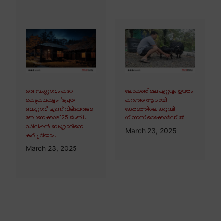
ഒരു ബംഗ്ലാവും കുറേ
ലോകത്തിലെ ഏറ്റവും ഉയരം
കെട്ടുകഥകളും∙ ‘പ്രേത
കുറഞ്ഞ ആടായി
ബംഗ്ലാവ്’ എന്ന് വിളിപ്പേരുള്ള
കേരളത്തിലെ കറുമ്പി
ബോണക്കാട് 25 ജി.ബി.
ഗിന്നസ് റെക്കോർഡിൽ
ഡിവിഷൻ ബംഗ്ലാവിനെ
March 23, 2025
കുറിച്ചറിയാം.
March 23, 2025