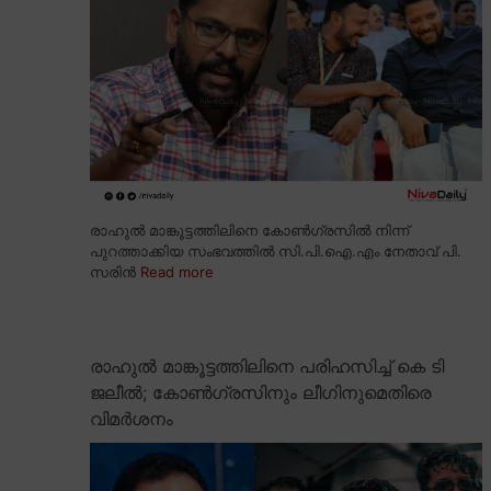
രാഹുൽ മാങ്കൂട്ടത്തിലിനെ കോൺഗ്രസിൽ നിന്ന്
പുറത്താക്കിയ സംഭവത്തിൽ സി.പി.ഐ.എം നേതാവ് പി.
സരിൻ
Read more
രാഹുൽ മാങ്കൂട്ടത്തിലിനെ പരിഹസിച്ച് കെ ടി
ജലീൽ; കോൺഗ്രസിനും ലീഗിനുമെതിരെ
വിമർശനം