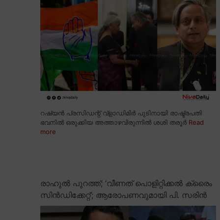
റഷ്യൻ പ്രസിഡന്റ് വ്ളാഡിമിർ പുടിനായി രാഷ്ട്രപതി
ഭവനിൽ ഒരുക്കിയ അത്താഴവിരുന്നിൽ ശശി തരൂർ
Read
more
രാഹുൽ പുറത്ത്; ‘വീണത് പൊളിറ്റിക്കൽ ക്രൈം
സിൻഡിക്കേറ്റ്’; ആരോപണവുമായി പി. സരിൻ