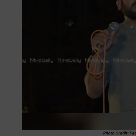
Photo Credit: F