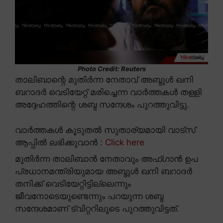
Photo Credit: Reuters
താലിബാന്റെ മുതിർന്ന നേതാവ് അബ്ദുൾ ഖനി
ബറാദർ വെടിയേറ്റ് മരിച്ചെന്ന വാർത്തകൾ തള്ളി
അദ്ദേഹത്തിന്റെ ശബ്ദ സന്ദേശം പുറത്തുവിട്ടു.
വാർത്തകൾ കൂടുതൽ സുതാര്യമായി വാട്സ്
ആപ്പിൽ ലഭിക്കുവാൻ :
Click here
മുതിർന്ന താലിബാൻ നേതാവും അഫ്ഗാൻ ഉപ
പ്രധാനമന്ത്രിയുമായ അബ്ദുൾ ഖനി ബറാദർ
തനിക്ക് വെടിയേറ്റിട്ടില്ലെന്നും
ജീവനോടെയുണ്ടെന്നും പറയുന്ന ശബ്ദ
സന്ദേശമാണ് ട്വിറ്ററിലൂടെ പുറത്തുവിട്ടത്.