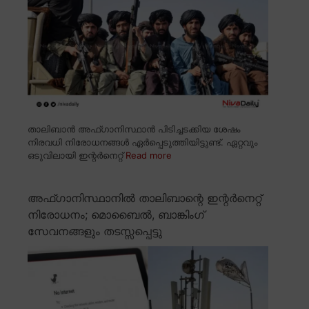
താലിബാൻ അഫ്ഗാനിസ്ഥാൻ പിടിച്ചടക്കിയ ശേഷം
നിരവധി നിരോധനങ്ങൾ ഏർപ്പെടുത്തിയിട്ടുണ്ട്. ഏറ്റവും
ഒടുവിലായി ഇന്റർനെറ്റ്
Read more
അഫ്ഗാനിസ്ഥാനിൽ താലിബാന്റെ ഇന്റർനെറ്റ്
നിരോധനം; മൊബൈൽ, ബാങ്കിംഗ്
സേവനങ്ങളും തടസ്സപ്പെട്ടു