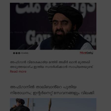
അഫ്ഗാൻ വിദേശകാര്യ മന്ത്രി അമീർ ഖാൻ മുത്തഖി
അടുത്തയാഴ്ച ഇന്ത്യ സന്ദർശിക്കാൻ സാധ്യതയുണ്ട്.
Read more
അഫ്ഗാനിൽ താലിബാൻ്റെ പുതിയ
നിരോധനം; ഇന്റർനെറ്റ് സേവനങ്ങളും വിലക്കി