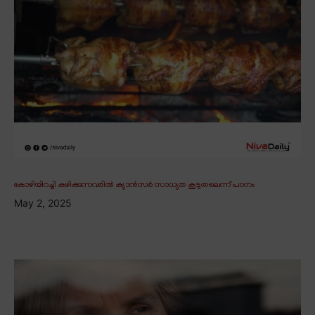
കോഴിയിറച്ചി കഴിക്കുന്നവരിൽ ക്യാൻസർ സാധ്യത കൂടുതലെന്ന് പഠനം
May 2, 2025