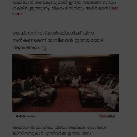
താലിബാൻ ഭരണകൂടവുമായി ഇന്ത്യ നയതന്ത്ര ബന്ധം
ശക്തിപ്പെടുത്തുന്നു. വിക്രം മിസ്രിയും അമീർ ഖാൻ
Read
more
അഫ്ഗാൻ വിദ്യാർത്ഥികൾക്ക് വിസ
നൽകണമെന്ന് താലിബാൻ ഇന്ത്യയോട്
ആവശ്യപ്പെട്ടു
അഫ്ഗാനിസ്ഥാനിലെ വിദ്യാർത്ഥികൾ, രോഗികൾ,
ബിസിനസുകാർ എന്നിവർക്ക് ഇന്ത്യ വിസ