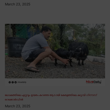
March 23, 2025
ലോകത്തിലെ ഏറ്റവും ഉയരം കുറഞ്ഞ ആടായി കേരളത്തിലെ കറുമ്പി ഗിന്നസ്
റെക്കോർഡിൽ
March 23, 2025