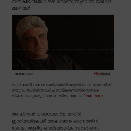
നൽകിയതിൽ ലജ്ജ തോന്നുന്നുവെന്ന് ജാവേദ്
അഖ്തർ
താലിബാൻ വിദേശകാര്യമന്ത്രി ആമിർ ഖാൻ മുത്തഖിക്ക്
ന്യൂഡൽഹിയിൽ ലഭിച്ച സ്വീകരണത്തിനെതിരെ
തിരക്കഥാകൃത്തും ഗാനരചയിതാവുമായ
Read more
അഫ്ഗാൻ വിദേശകാര്യ മന്ത്രി
ഇന്ത്യയിലേക്ക്: താലിബാൻ ഭരണത്തിന്
ശേഷം ആദ്യ ഔദ്യോഗിക സന്ദർശനം