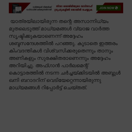
യാത്രയിലായിരുന്ന തന്റെ അസാന്നിധ്യം
മുതലെടുത്ത് മാധ്യമങ്ങൾ വ്യാജ വാർത്ത
സൃഷ്ടിക്കുകയാണെന്ന് അദ്ദേഹം
ശബ്ദസന്ദേശത്തിൽ പറഞ്ഞു. കൂടാതെ ഇത്തരം
കിംവദന്തികൾ വിശ്വസിക്കരുതെന്നും താനും
അണികളും സുരക്ഷിതരാണെന്നും അദ്ദേഹം
അറിയിച്ചു. അഫ്ഗാൻ പാർലമെന്റ്
കൊട്ടാരത്തിൽ നടന്ന ചർച്ചയ്ക്കിടയിൽ അബ്ദുൾ
ഖനി ബറാദറിന് വെടിയേറ്റെന്നായിരുന്നു
മാധ്യമങ്ങൾ റിപ്പോർട്ട് ചെയ്തത്.