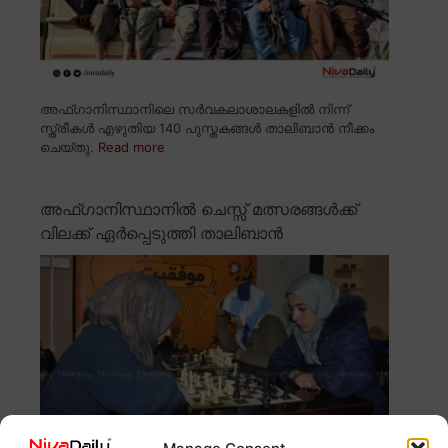
അഫ്ഗാനിസ്ഥാനിലെ സർവകലാശാലകളിൽ നിന്ന്
സ്ത്രീകൾ എഴുതിയ 140 പുസ്തകങ്ങൾ താലിബാൻ നീക്കം
ചെയ്തു.
Read more
അഫ്ഗാനിസ്ഥാനിൽ ചെസ്സ് മത്സരങ്ങൾക്ക്
വിലക്ക് ഏർപ്പെടുത്തി താലിബാൻ