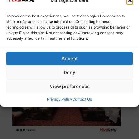
Manage Consent
അഫ്ഗാനിസ്ഥാനിൽ ചെസ്സ് മത്സരങ്ങൾക്ക് താലിബാൻ
To provide the best experiences, we use technologies like cookies to
വിലക്കേർപ്പെടുത്തി. മതപരമായ കാരണങ്ങളാൽ ചെസ്സ്
store and/or access device information. Consenting to these
ചൂതാട്ടമായി കണക്കാക്കുന്നതിനാലാണ്
Read more
technologies will allow us to process data such as browsing behavior or
unique IDs on this site. Not consenting or withdrawing consent, may
adversely affect certain features and functions.
അഫ്ഗാൻ താലിബാനുമായി ഇന്ത്യയുടെ
നയതന്ത്ര ചർച്ചകൾ: സൗഹൃദം
Accept
ശക്തിപ്പെടുത്തുന്നതിനപ്പുറം
Deny
View preferences
Privacy Policy
Contact Us