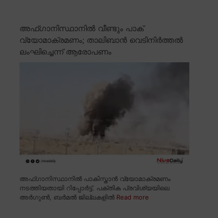
അഫ്ഗാനിസ്ഥാനിൽ വീണ്ടും പാക്
വ്യോമാക്രമണം; താലിബാൻ വെടിനിർത്തൽ
ലംഘിച്ചെന്ന് ആരോപണം
അഫ്ഗാനിസ്ഥാനിൽ പാകിസ്താൻ വ്യോമാക്രമണം
നടത്തിയതായി റിപ്പോർട്ട്. പക്തിക പ്രവിശ്യയിലെ
അർഗുൺ, ബർമൽ ജില്ലകളിൽ
Read more