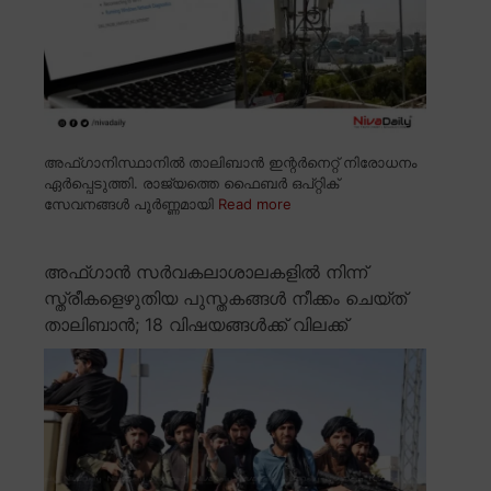
അഫ്ഗാനിസ്ഥാനിൽ താലിബാൻ ഇന്റർനെറ്റ് നിരോധനം
ഏർപ്പെടുത്തി. രാജ്യത്തെ ഫൈബർ ഒപ്റ്റിക്
സേവനങ്ങൾ പൂർണ്ണമായി
Read more
അഫ്ഗാൻ സർവകലാശാലകളിൽ നിന്ന്
സ്ത്രീകളെഴുതിയ പുസ്തകങ്ങൾ നീക്കം ചെയ്ത്
താലിബാൻ; 18 വിഷയങ്ങൾക്ക് വിലക്ക്