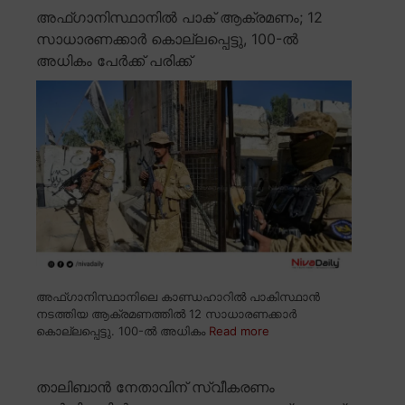
അഫ്ഗാനിസ്ഥാനിൽ പാക് ആക്രമണം; 12
സാധാരണക്കാർ കൊല്ലപ്പെട്ടു, 100-ൽ
അധികം പേർക്ക് പരിക്ക്
അഫ്ഗാനിസ്ഥാനിലെ കാണ്ഡഹാറിൽ പാകിസ്ഥാൻ
നടത്തിയ ആക്രമണത്തിൽ 12 സാധാരണക്കാർ
കൊല്ലപ്പെട്ടു. 100-ൽ അധികം
Read more
താലിബാൻ നേതാവിന് സ്വീകരണം