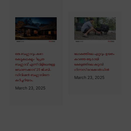
ഒരു ബംഗ്ലാവും കുറേ
ലോകത്തിലെ ഏറ്റവും ഉയരം
കെട്ടുകഥകളും∙ ‘പ്രേത
കുറഞ്ഞ ആടായി
ബംഗ്ലാവ്’ എന്ന് വിളിപ്പേരുള്ള
കേരളത്തിലെ കറുമ്പി
ബോണക്കാട് 25 ജി.ബി.
ഗിന്നസ് റെക്കോർഡിൽ
ഡിവിഷൻ ബംഗ്ലാവിനെ
March 23, 2025
കുറിച്ചറിയാം.
March 23, 2025