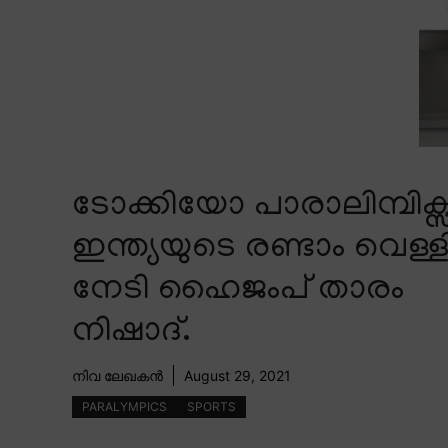
ടോക്കിയോ പാരാലിമ്പിക്സ്
ഇന്ത്യയുടെ രണ്ടാം വെള്ള
നേടി ഹൈജംപ് താരം
നിഷാദ്.
നിവ ലേഖകൻ
August 29, 2021
PARALYMPICS
SPORTS