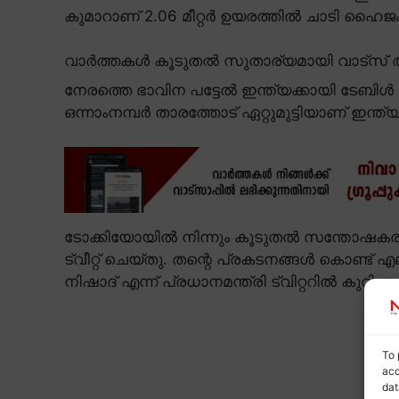
കുമാറാണ് 2.06 മീറ്റർ ഉയരത്തിൽ ചാടി ഹൈജം
വാർത്തകൾ കൂടുതൽ സുതാര്യമായി വാട്സ് ആ
നേരത്തെ ഭാവിന പട്ടേൽ ഇന്ത്യക്കായി ടേബിൾ 
ഒന്നാംനമ്പർ താരത്തോട് ഏറ്റുമുട്ടിയാണ് ഇന്ത
ടോക്കിയോയിൽ നിന്നും കൂടുതൽ സന്തോഷകരമാ
ട്വീറ്റ് ചെയ്തു. തന്റെ പ്രകടനങ്ങൾ കൊണ്ട് 
നിഷാദ് എന്ന് പ്രധാനമന്ത്രി ട്വിറ്ററിൽ കുറിച്ചു.
To 
acc
dat