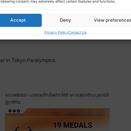
hdrawing consent, may adversely affect certain features and functions.
Accept
Deny
View preference
Privacy Policy
Contact Us
al in Tokyo Paralympics.
ടോക്യോ പാരാലിമ്പിക്സിൽ റെക്കോർഡുമായി
ഇന്ത്യ.