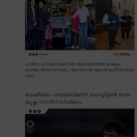
പാരീസ് പാരാലിമ്പിക്സിൽ അമ്പെയ്ത്തിൽ വെങ്കലം
നേടിയ ശീതൾ ദേവിക്കു വ്യവസായി ആനന്ദ് മഹീന്ദ്ര
Read
more
ടോക്കിയോ പാരാലിമ്പിക്സ്: ബാഡ്മിന്റൺ താരം
കൃഷ്ണ നഗറിന് സ്വർണം.