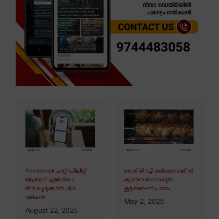
Facebook ചാറ്റ് ഡിലീറ്റ്
കോഴിയിറച്ചി കഴിക്കുന്നവരിൽ
ആയോ? എങ്കിലിതാ
ക്യാൻസർ സാധ്യത
തിരിച്ചെടുക്കാൻ ചില
കൂടുതലെന്ന് പഠനം
വഴികൾ!
May 2, 2025
August 22, 2025