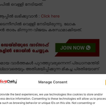
പിൽ വെള്ളി നേടിയത്.
പ്പിൽ ലഭിക്കുവാൻ :
Click here
ടെന്നീസിൽ വെള്ളി നേടിയിരുന്നു. ലോക
്യൻ താരം മിന്നുന്ന വിജയം കരസ്ഥമാക്കിയത്.
യ വാർത്തകൾ പുറത്തുവരുന്നെന്ന് പ്രധാനമന്ത്രി
എല്ലാവരെയും അതിശയിപ്പിക്കുന്ന മികച്ച പ്രതിഭയാണ്
Manage Consent
provide the best experiences, we use technologies like cookies to store and/or
ess device information. Consenting to these technologies will allow us to proces
a such as browsing behavior or unique IDs on this site. Not consenting or