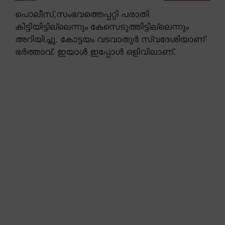
പൊലീസ്,സംഭവത്തെപ്പറ്റി പരാതി
കിട്ടിയിട്ടില്ലെന്നും കേസെടുത്തിട്ടില്ലെന്നും
അറിയിച്ചു. കോട്ടയം വടവാതൂർ സ്വദേശിയാണ്
ഭർത്താവ്. ഇയാൾ ഇപ്പോൾ ഒളിവിലാണ്.