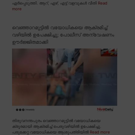
ഏർപ്പെടുത്തി. ആറ്, ഏഴ്, എട്ട് വളവുകൾ വീതി
Read
more
വെഞ്ഞാറമൂട്ടിൽ വയോധികയെ ആക്രമിച്ച്
വഴിയിൽ ഉപേക്ഷിച്ചു; പോലീസ് അന്വേഷണം
ഊർജ്ജിതമാക്കി
തിരുവനന്തപുരം വെഞ്ഞാറമൂട്ടിൽ വയോധികയെ
ക്രൂരമായി ആക്രമിച്ച് പെരുവഴിയിൽ ഉപേക്ഷിച്ചു.
പരുക്കേറ്റ വയോധികയെ ആശുപത്രിയിൽ
Read more