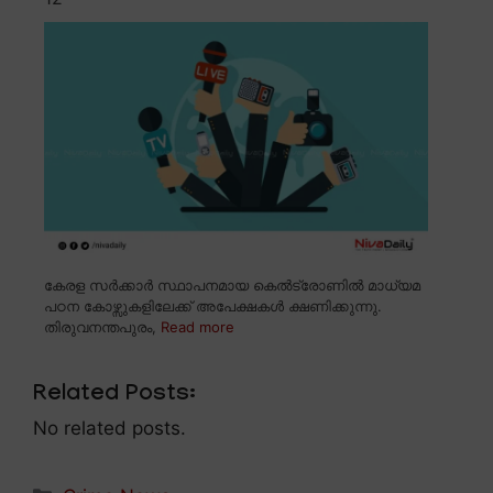
കേരള സർക്കാർ സ്ഥാപനമായ കെൽട്രോണിൽ മാധ്യമ
പഠന കോഴ്സുകളിലേക്ക് അപേക്ഷകൾ ക്ഷണിക്കുന്നു.
തിരുവനന്തപുരം,
Read more
Related Posts:
No related posts.
Categories