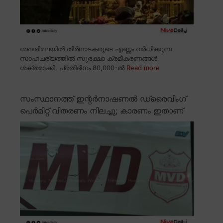
ശബരിമലയിൽ തീർഥാടകരുടെ എണ്ണം വർധിക്കുന്ന
സാഹചര്യത്തിൽ സുരക്ഷാ ക്രമീകരണങ്ങൾ
ശക്തമാക്കി. പ്രതിദിനം 80,000-ൽ
Read more
സംസ്ഥാനത്ത് ഇന്റർനാഷണൽ ഡ്രൈവിംഗ്
പെർമിറ്റ് വിതരണം നിലച്ചു; കാരണം ഇതാണ്