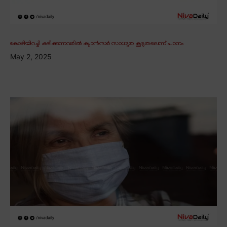
കോഴിയിറച്ചി കഴിക്കുന്നവരിൽ ക്യാൻസർ സാധ്യത കൂടുതലെന്ന് പഠനം
May 2, 2025