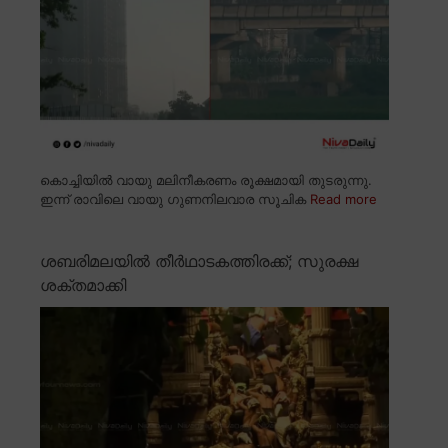
കൊച്ചിയിൽ വായു മലിനീകരണം രൂക്ഷമായി തുടരുന്നു.
ഇന്ന് രാവിലെ വായു ഗുണനിലവാര സൂചിക
Read more
ശബരിമലയിൽ തീർഥാടകത്തിരക്ക്; സുരക്ഷ
ശക്തമാക്കി