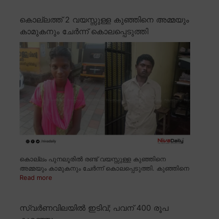
കൊല്ലത്ത് 2 വയസ്സുള്ള കുഞ്ഞിനെ അമ്മയും
കാമുകനും ചേർന്ന് കൊലപ്പെടുത്തി
കൊല്ലം പുനലൂരിൽ രണ്ട് വയസ്സുള്ള കുഞ്ഞിനെ
അമ്മയും കാമുകനും ചേർന്ന് കൊലപ്പെടുത്തി. കുഞ്ഞിനെ
Read more
സ്വർണവിലയിൽ ഇടിവ്; പവന് 400 രൂപ