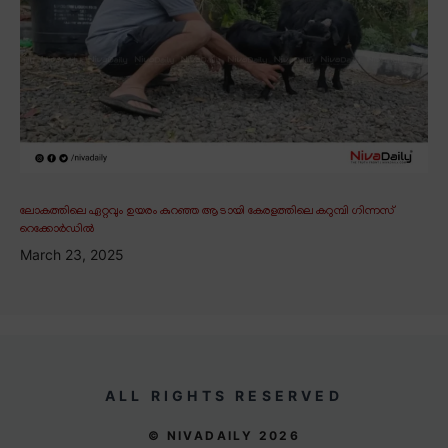
ലോകത്തിലെ ഏറ്റവും ഉയരം കുറഞ്ഞ ആടായി കേരളത്തിലെ കറുമ്പി ഗിന്നസ്
റെക്കോർഡിൽ
March 23, 2025
ALL RIGHTS RESERVED
© NIVADAILY 2026