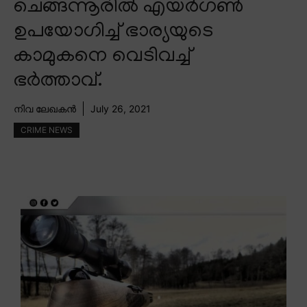
ചെങ്ങന്നൂരിൽ എയർഗൺ
ഉപയോഗിച്ച് ഭാര്യയുടെ
കാമുകനെ വെടിവച്ച്
ഭർത്താവ്.
നിവ ലേഖകൻ
July 26, 2021
CRIME NEWS