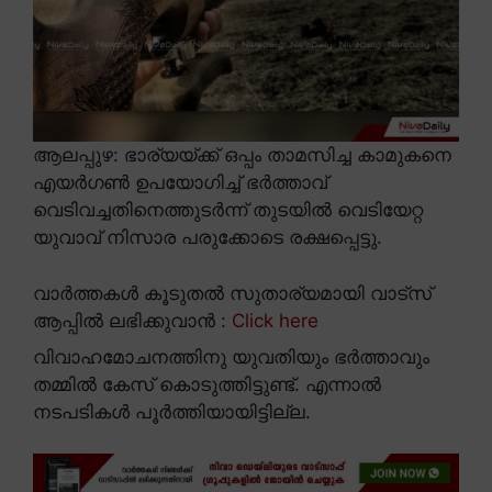
ആലപ്പുഴ: ഭാര്യയ്ക്ക് ഒപ്പം താമസിച്ച കാമുകനെ
എയർഗൺ ഉപയോഗിച്ച് ഭർത്താവ്
വെടിവച്ചതിനെത്തുടർന്ന് തുടയിൽ വെടിയേറ്റ
യുവാവ് നിസാര പരുക്കോടെ രക്ഷപ്പെട്ടു.
വാർത്തകൾ കൂടുതൽ സുതാര്യമായി വാട്സ്
ആപ്പിൽ ലഭിക്കുവാൻ :
Click here
വിവാഹമോചനത്തിനു യുവതിയും ഭർത്താവും
തമ്മിൽ കേസ് കൊടുത്തിട്ടുണ്ട്. എന്നാൽ
നടപടികൾ പൂർത്തിയായിട്ടില്ല.