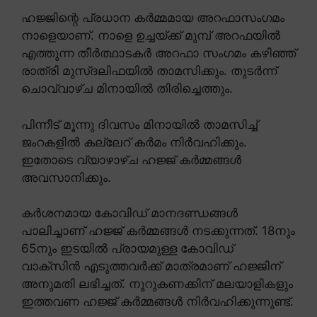
ഹജ്ജിന്റെ പ്രധാന കർമ്മമായ അറഫാസംഗമം
നാളെയാണ്. നാളെ ഉച്ചയ്ക്ക് മുമ്പ് അറഫയിൽ
എത്തുന്ന തീർത്ഥാടകർ അറഫാ സംഗമം കഴിഞ്ഞ്
രാത്രി മുസ്ദലിഫയിൽ താമസിക്കും. തുടർന്ന്
ചൊവ്വാഴ്ച മിനായിൽ തിരിച്ചെത്തും.
പിന്നീട് മൂന്നു ദിവസം മിനായിൽ താമസിച്ച്
ജംറകളിൽ കല്ലേറ് കർമം നിർവഹിക്കും.
ഇതോടെ വ്യാഴാഴ്ച ഹജ്ജ് കർമ്മങ്ങൾ
അവസാനിക്കും.
കർശനമായ കോവിഡ് മാനദണ്ഡങ്ങൾ
പാലിച്ചാണ് ഹജ്ജ് കർമ്മങ്ങൾ നടക്കുന്നത്. 18നും
65നും ഇടയിൽ പ്രായമുള്ള കോവിഡ്
വാക്സിൻ എടുത്തവർക്ക് മാത്രമാണ് ഹജ്ജിന്
അനുമതി ലഭിച്ചത്. നൂറുകണക്കിന് മലയാളികളും
ഇത്തവണ ഹജ്ജ് കർമ്മങ്ങൾ നിർവഹിക്കുന്നുണ്ട്.