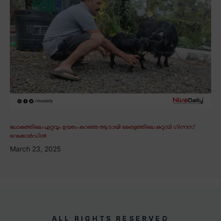
ലോകത്തിലെ ഏറ്റവും ഉയരം കുറഞ്ഞ ആടായി കേരളത്തിലെ കറുമ്പി ഗിന്നസ്
റെക്കോർഡിൽ
March 23, 2025
ALL RIGHTS RESERVED