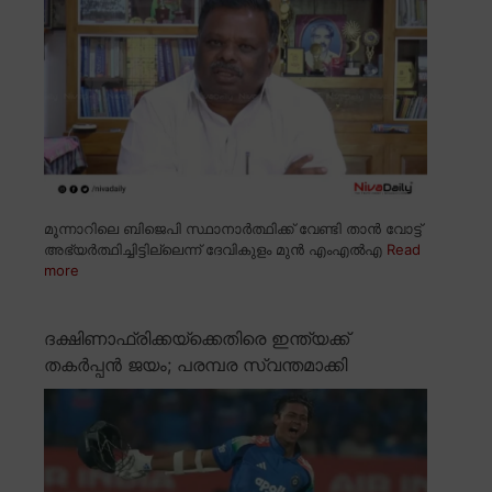
മൂന്നാറിലെ ബിജെപി സ്ഥാനാർത്ഥിക്ക് വേണ്ടി താൻ വോട്ട്
അഭ്യർത്ഥിച്ചിട്ടില്ലെന്ന് ദേവികുളം മുൻ എംഎൽഎ
Read
more
ദക്ഷിണാഫ്രിക്കയ്ക്കെതിരെ ഇന്ത്യക്ക്
തകർപ്പൻ ജയം; പരമ്പര സ്വന്തമാക്കി