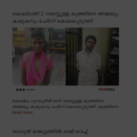
കൊല്ലത്ത് 2 വയസ്സുള്ള കുഞ്ഞിനെ അമ്മയും
കാമുകനും ചേർന്ന് കൊലപ്പെടുത്തി
കൊല്ലം പുനലൂരിൽ രണ്ട് വയസ്സുള്ള കുഞ്ഞിനെ
അമ്മയും കാമുകനും ചേർന്ന് കൊലപ്പെടുത്തി. കുഞ്ഞിനെ
Read more
രാഹുൽ മാങ്കൂട്ടത്തിൽ രാജി വെച്ച്