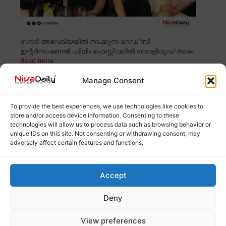
സൗദി അറേബ്യയിൽ നടക്കുന്ന റെഡ് സീ
ഇന്റർനാഷണൽ ഫിലിം ഫെസ്റ്റിവലിൽ ബോളിവുഡ് താരം
Read more
Manage Consent
തമിഴ്നാട് വാൽപ്പാറയിൽ പുലി നാല്
വയസ്സുകാരനെ കடித்து കൊന്നു
To provide the best experiences, we use technologies like cookies to
store and/or access device information. Consenting to these
technologies will allow us to process data such as browsing behavior or
unique IDs on this site. Not consenting or withdrawing consent, may
adversely affect certain features and functions.
Accept
Deny
View preferences