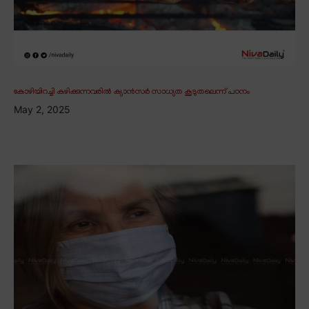
കോഴിയിറച്ചി കഴിക്കുന്നവരിൽ ക്യാൻസർ സാധ്യത കൂടുതലെന്ന് പഠനം
May 2, 2025