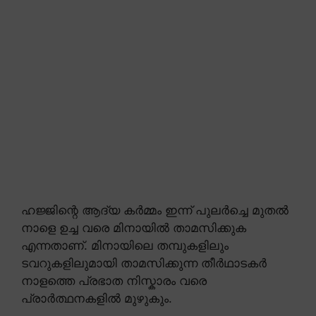
ഹജ്ജിന്റെ ആദ്യ കർമ്മം ഇന്ന് പുലർച്ചെ മുതൽ
നാളെ ഉച്ച വരെ മിനായിൽ താമസിക്കുക
എന്നതാണ്. മിനായിലെ തമ്പുകളിലും
ടവറുകളിലുമായി താമസിക്കുന്ന തീർഥാടകർ
നാളത്തെ പ്രഭാത നിസ്കാരം വരെ
പ്രാർത്ഥനകളിൽ മുഴുകും.