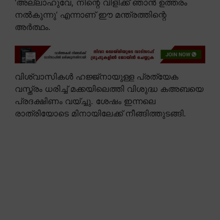
‘അല്ലാഹുവേ, നിന്റെ വിളിക്ക് ഞാൻ ഉത്തരം
നൽകുന്നു’ എന്നാണ് ഈ മന്ത്രത്തിന്റെ
അർത്ഥം.
വിശ്വാസികൾ ഹജ്ജ്നായുള്ള പ്രത്യേക
വസ്ത്രം ധരിച്ച് മക്കയിലെത്തി വിശുദ്ധ കഅബയെ
പ്രദക്ഷിണം വയ്ച്ചു. ശേഷം ഇന്നലെ
രാത്രിയോടെ മിനായിലേക്ക് നീങ്ങിത്തുടങ്ങി.