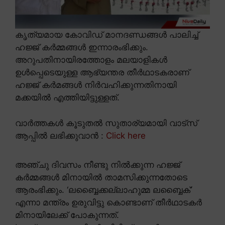
കൃത്യമായ കോവിഡ് മാനദണ്ഡങ്ങൾ പാലിച്ച്
ഹജ്ജ് കർമ്മങ്ങൾ ഇന്നാരംഭിക്കും.
അറുപതിനായിരത്തോളം മലയാളികൾ
ഉൾപ്പെടെയുള്ള ആഭ്യന്തര തീർഥാടകരാണ്
ഹജ്ജ് കർമങ്ങൾ നിർവഹിക്കുന്നതിനായി
മക്കയിൽ എത്തിയിട്ടുള്ളത്.
വാർത്തകൾ കൂടുതൽ സുതാര്യമായി വാട്സ്
ആപ്പിൽ ലഭിക്കുവാൻ :
Click here
അഞ്ചു ദിവസം നീണ്ടു നിൽക്കുന്ന ഹജ്ജ്
കർമ്മങ്ങൾ മിനായിൽ താമസിക്കുന്നതോടെ
ആരംഭിക്കും. ‘ലബ്ബൈക്കല്ലാഹുമ്മ ലബ്ബൈക്’
എന്നാ മന്ത്രം ഉരുവിട്ടു കൊണ്ടാണ് തീർഥാടകർ
മിനായിലേക്ക് പോകുന്നത്.