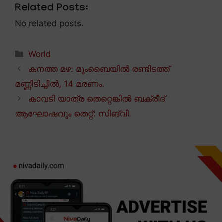
Related Posts:
No related posts.
Categories
World
കനത്ത മഴ: മുംബൈയിൽ രണ്ടിടത്ത്
മണ്ണിടിച്ചിൽ, 14 മരണം.
കാവടി യാത്ര തെറ്റെങ്കിൽ ബക്രീദ്
ആഘോഷവും തെറ്റ്: സിങ്വി.