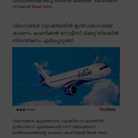
വിദ്യാർത്ഥിയെ മരിച്ച നിലയിൽ കണ്ടെത്തി. കോഴിക്കോട്
സ്വദേശി
Read more
വിമാനങ്ങൾ റദ്ദാക്കിയതിൽ ഇൻഡിഗോയ്ക്ക്
കാരണം കാണിക്കൽ നോട്ടീസ്; ടിക്കറ്റ് നിരക്കിൽ
നിയന്ത്രണം ഏർപ്പെടുത്തി
വിമാനങ്ങൾ കൂട്ടത്തോടെ റദ്ദാക്കിയ സംഭവത്തിൽ
ഇൻഡിഗോ എയർലൈൻസിന് വ്യോമയാന
മന്ത്രാലയത്തിന്റെ കാരണം കാണിക്കൽ
Read more