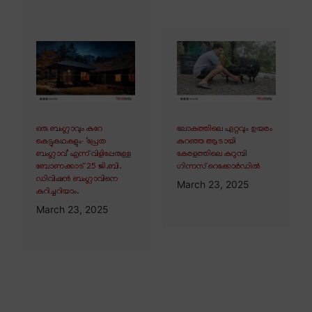
ഒരു ബംഗ്ലാവും കുറേ
ലോകത്തിലെ ഏറ്റവും ഉയരം
കെട്ടുകഥകളും∙ ‘പ്രേത
കുറഞ്ഞ ആടായി
ബംഗ്ലാവ്’ എന്ന് വിളിപ്പേരുള്ള
കേരളത്തിലെ കറുമ്പി
ബോണക്കാട് 25 ജി.ബി.
ഗിന്നസ് റെക്കോർഡിൽ
ഡിവിഷൻ ബംഗ്ലാവിനെ
March 23, 2025
കുറിച്ചറിയാം.
March 23, 2025