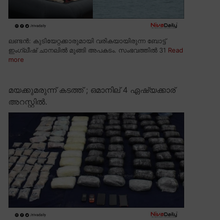
ലണ്ടൻ: കുടിയേറ്റക്കാരുമായി വരികയായിരുന്ന ബോട്ട്
ഇംഗ്ലീഷ് ചാനലിൽ മുങ്ങി അപകടം. സംഭവത്തിൽ 31
Read
more
മയക്കുമരുന്ന് കടത്ത് ; ഒമാനില് 4 ഏഷ്യക്കാര്
അറസ്റ്റിൽ.