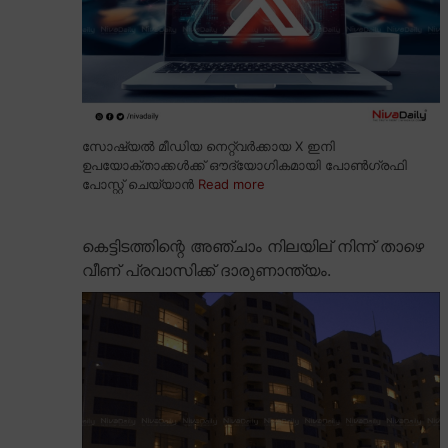
സോഷ്യൽ മീഡിയ നെറ്റ്വർക്കായ X ഇനി
ഉപയോക്താക്കൾക്ക് ഔദ്യോഗികമായി പോൺഗ്രഫി
പോസ്റ്റ് ചെയ്യാൻ
Read more
കെട്ടിടത്തിന്റെ അഞ്ചാം നിലയില് നിന്ന് താഴെ
വീണ് പ്രവാസിക്ക് ദാരുണാന്ത്യം.