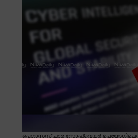
പെഗാസസ് ചാര സോഫ്റ്റ്വെയർ ഉപയോഗിച്ചെന്ന