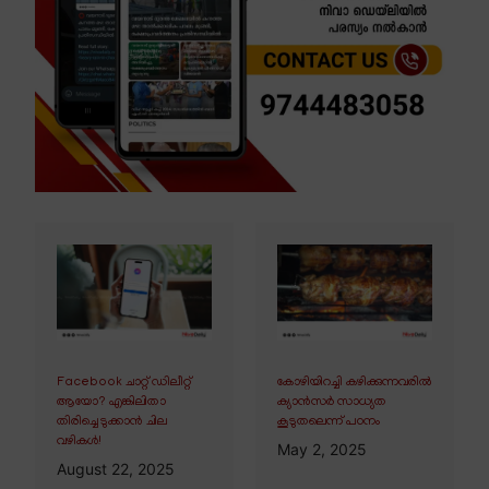
Facebook ചാറ്റ് ഡിലീറ്റ്
കോഴിയിറച്ചി കഴിക്കുന്നവരിൽ
ആയോ? എങ്കിലിതാ
ക്യാൻസർ സാധ്യത
തിരിച്ചെടുക്കാൻ ചില
കൂടുതലെന്ന് പഠനം
വഴികൾ!
May 2, 2025
August 22, 2025