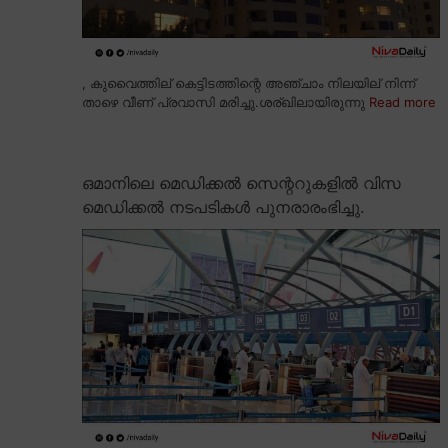
, കുവൈത്തില് കെട്ടിടത്തിന്റെ അഞ്ചാം നിലയില് നിന്ന്
താഴെ വീണ് പ്രവാസി മരിച്ചു.ശര്ഖിലായിരുന്നു
Read more
ഒമാനിലെ മെഡിക്കൽ സെന്ററുകളിൽ വിസ
മെഡിക്കൽ നടപടികൾ പുനരാരംഭിച്ചു.