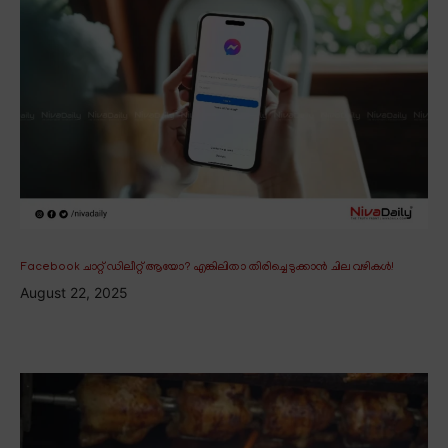
Facebook ചാറ്റ് ഡിലീറ്റ് ആയോ? എങ്കിലിതാ തിരിച്ചെടുക്കാൻ ചില വഴികൾ!
August 22, 2025