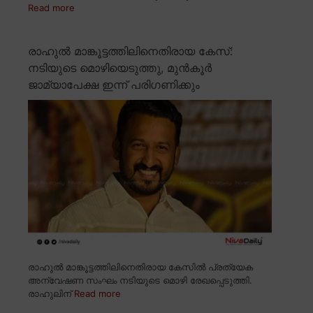
Read more
രാഹുൽ മാങ്കൂട്ടത്തിലിനെതിരായ കേസ്:
നടിയുടെ മൊഴിയെടുത്തു, മുൻകൂർ
ജാമ്യാപേക്ഷ ഇന്ന് പരിഗണിക്കും
രാഹുൽ മാങ്കൂട്ടത്തിലിനെതിരായ കേസിൽ പ്രത്യേക
അന്വേഷണ സംഘം നടിയുടെ മൊഴി രേഖപ്പെടുത്തി.
രാഹുലിന്
Read more