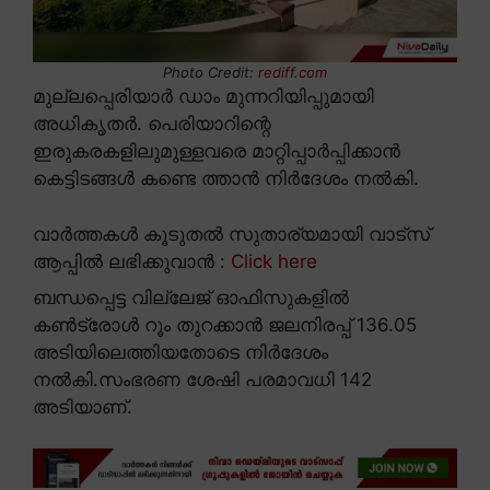
Photo Credit:
rediff.com
മുല്ലപ്പെരിയാർ ഡാം മുന്നറിയിപ്പുമായി
അധികൃതർ. പെരിയാറിന്റെ
ഇരുകരകളിലുമുള്ളവരെ മാറ്റിപ്പാർപ്പിക്കാൻ
കെട്ടിടങ്ങൾ കണ്ടെ ത്താൻ നിർദേശം നൽകി.
വാർത്തകൾ കൂടുതൽ സുതാര്യമായി വാട്സ്
ആപ്പിൽ ലഭിക്കുവാൻ :
Click here
ബന്ധപ്പെട്ട വില്ലേജ് ഓഫിസുകളിൽ
കൺട്രോൾ റൂം തുറക്കാൻ ജലനിരപ്പ് 136.05
അടിയിലെത്തിയതോടെ നിർദേശം
നൽകി.സംഭരണ ശേഷി പരമാവധി 142
അടിയാണ്.