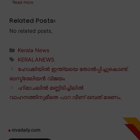
Read more
Related Posts:
No related posts.
Categories
Kerala News
Tags
KERALANEWS
ഹോക്കിയിൽ ഇന്ത്യയെ തോൽപ്പിച്ചുകൊണ്ട്
ഓസ്ട്രേലിയൻ വിജയം
ഹിമാചലിൽ മണ്ണിടിച്ചിലിൽ
വാഹനത്തിനുമീതെ പാറ വീണ് ഒമ്പത് മരണം.