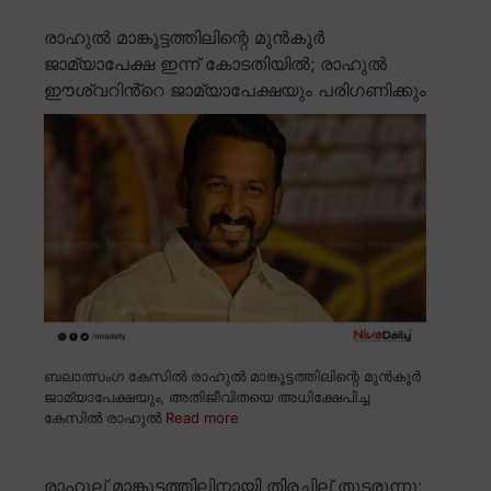
രാഹുൽ മാങ്കൂട്ടത്തിലിന്റെ മുൻകൂർ
ജാമ്യാപേക്ഷ ഇന്ന് കോടതിയിൽ; രാഹുൽ
ഈശ്വറിൻ്റെ ജാമ്യാപേക്ഷയും പരിഗണിക്കും
ബലാത്സംഗ കേസിൽ രാഹുൽ മാങ്കൂട്ടത്തിലിന്റെ മുൻകൂർ
ജാമ്യാപേക്ഷയും, അതിജീവിതയെ അധിക്ഷേപിച്ച
കേസിൽ രാഹുൽ
Read more
രാഹുല് മാങ്കൂട്ടത്തിലിനായി തിരച്ചില് തുടരുന്നു;