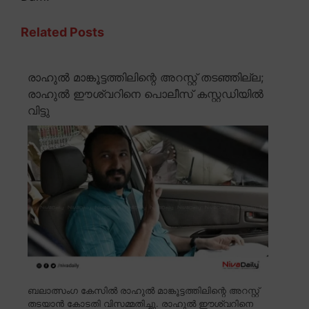
Related Posts
രാഹുൽ മാങ്കൂട്ടത്തിലിന്റെ അറസ്റ്റ് തടഞ്ഞില്ല;
രാഹുൽ ഈശ്വറിനെ പൊലീസ് കസ്റ്റഡിയിൽ
വിട്ടു
ബലാത്സംഗ കേസിൽ രാഹുൽ മാങ്കൂട്ടത്തിലിന്റെ അറസ്റ്റ്
തടയാൻ കോടതി വിസമ്മതിച്ചു. രാഹുൽ ഈശ്വറിനെ