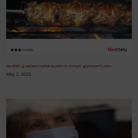
കോഴിയിറച്ചി കഴിക്കുന്നവരിൽ ക്യാൻസർ സാധ്യത കൂടുതലെന്ന് പഠനം
May 2, 2025