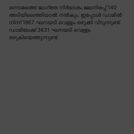
ഒന്നാമത്തെ ജാഗ്രത നിർദേശം ജലനിരപ്പ് 140
അടിയിലെത്തിയാൽ നൽകും. ഇപ്പോൾ ഡാമിൽ
നിന്ന് 1867 ഘനയടി വെള്ളം ഒഴുക്കി വിടുന്നുണ്ട്.
ഡാമിലേക്ക് 3631 ഘനയടി വെള്ളം
ഒഴുകിയെത്തുന്നുണ്ട്.