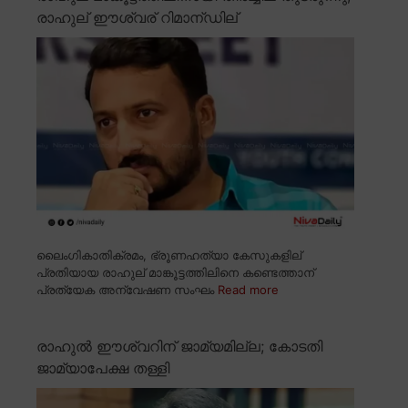
രാഹുല് ഈശ്വര് റിമാന്ഡില്
ലൈംഗികാതിക്രമം, ഭ്രൂണഹത്യാ കേസുകളില്
പ്രതിയായ രാഹുല് മാങ്കൂട്ടത്തിലിനെ കണ്ടെത്താന്
പ്രത്യേക അന്വേഷണ സംഘം
Read more
രാഹുൽ ഈശ്വറിന് ജാമ്യമില്ല; കോടതി
ജാമ്യാപേക്ഷ തള്ളി