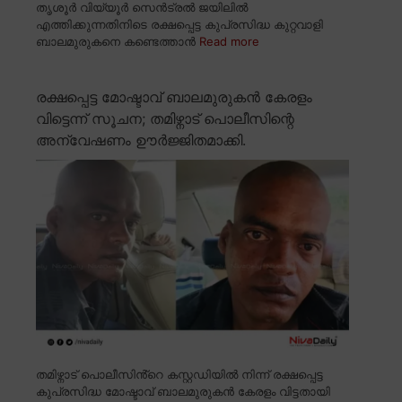
തൃശൂർ വിയ്യൂർ സെൻട്രൽ ജയിലിൽ
എത്തിക്കുന്നതിനിടെ രക്ഷപ്പെട്ട കുപ്രസിദ്ധ കുറ്റവാളി
ബാലമുരുകനെ കണ്ടെത്താൻ
Read more
രക്ഷപ്പെട്ട മോഷ്ടാവ് ബാലമുരുകൻ കേരളം
വിട്ടെന്ന് സൂചന; തമിഴ്നാട് പൊലീസിന്റെ
അന്വേഷണം ഊർജ്ജിതമാക്കി.
തമിഴ്നാട് പൊലീസിൻ്റെ കസ്റ്റഡിയിൽ നിന്ന് രക്ഷപ്പെട്ട
കുപ്രസിദ്ധ മോഷ്ടാവ് ബാലമുരുകൻ കേരളം വിട്ടതായി