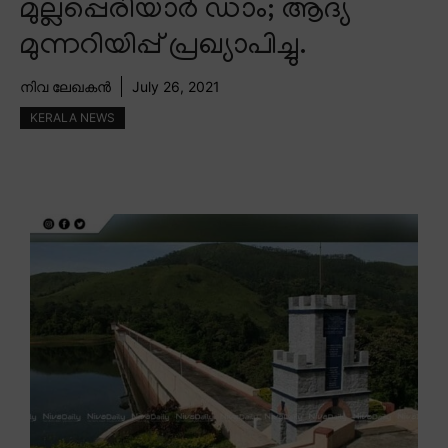
മുല്ലപ്പെരിയാർ ഡാം; ആദ്യ
മുന്നറിയിപ്പ് പ്രഖ്യാപിച്ചു.
നിവ ലേഖകൻ
July 26, 2021
KERALA NEWS