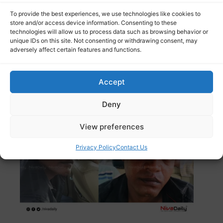
To provide the best experiences, we use technologies like cookies to
store and/or access device information. Consenting to these
technologies will allow us to process data such as browsing behavior or
ശബരിമലയിൽ രാസ കുങ്കുമത്തിനും പ്ലാസ്റ്റിക് ഷാംപൂ
unique IDs on this site. Not consenting or withdrawing consent, may
സാഷേകൾക്കും ഹൈക്കോടതി വിലക്ക് ഏർപ്പെടുത്തി.
adversely affect certain features and functions.
ഉത്പന്നങ്ങൾ
Read more
Accept
ബാലമുരുകൻ രക്ഷപ്പെട്ട സംഭവം; മൂന്ന് തമിഴ്നാട്
പൊലീസുകാർക്ക് സസ്പെൻഷൻ
Deny
View preferences
Privacy Policy
Contact Us