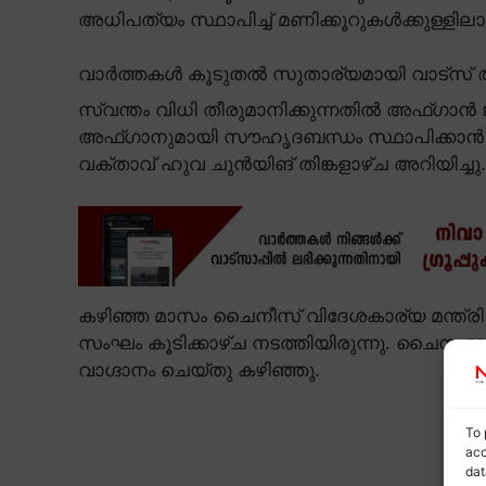
അധിപത്യം സ്ഥാപിച്ച് മണിക്കൂറുകൾക്കുള്ളില
വാർത്തകൾ കൂടുതൽ സുതാര്യമായി വാട്സ് ആ
സ്വന്തം വിധി തീരുമാനിക്കുന്നതിൽ അഫ്ഗ
അഫ്ഗാനുമായി സൗഹൃദബന്ധം സ്ഥാപിക്കാൻ
വക്താവ് ഹുവ ചുൻയിങ് തിങ്കളാഴ്ച അറിയിച്ചു.
കഴിഞ്ഞ മാസം ചൈനീസ് വിദേശകാര്യ മന്ത്രി
സംഘം കൂടിക്കാഴ്ച നടത്തിയിരുന്നു. ചൈന
വാഗ്ദാനം ചെയ്തു കഴിഞ്ഞു.
To 
acc
dat