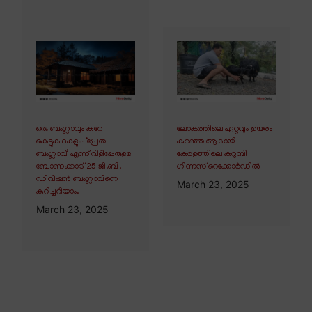
ഒരു ബംഗ്ലാവും കുറേ
ലോകത്തിലെ ഏറ്റവും ഉയരം
കെട്ടുകഥകളും∙ ‘പ്രേത
കുറഞ്ഞ ആടായി
ബംഗ്ലാവ്’ എന്ന് വിളിപ്പേരുള്ള
കേരളത്തിലെ കറുമ്പി
ബോണക്കാട് 25 ജി.ബി.
ഗിന്നസ് റെക്കോർഡിൽ
ഡിവിഷൻ ബംഗ്ലാവിനെ
March 23, 2025
കുറിച്ചറിയാം.
March 23, 2025