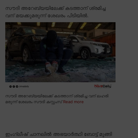
സൗദി അറേബ്യയിലേക്ക് കടത്താന് ശ്രമിച്ച
വന് മയക്കുമരുന്ന് ശേഖരം പിടിയിൽ.
സൗദി അറേബ്യയിലേക്ക് കടത്താന് ശ്രമിച്ച വന് ലഹരി
മരുന്ന് ശേഖരം സൗദി കസ്റ്റംസ്
Read more
ഇംഗ്ലീഷ് ചാനലിൽ അഭയാർത്ഥി ബോട്ട് മുങ്ങി