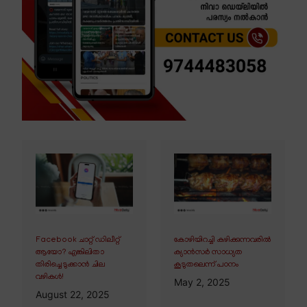
Facebook ചാറ്റ് ഡിലീറ്റ്
കോഴിയിറച്ചി കഴിക്കുന്നവരിൽ
ആയോ? എങ്കിലിതാ
ക്യാൻസർ സാധ്യത
തിരിച്ചെടുക്കാൻ ചില
കൂടുതലെന്ന് പഠനം
വഴികൾ!
May 2, 2025
August 22, 2025