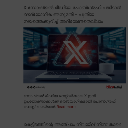
X സോഷ്യൽ മീഡിയ: പോൺഗ്രഫി പങ്കിടാൻ
ഔദ്യോഗിക അനുമതി – പുതിയ
നയത്തെക്കുറിച്ച് അറിയേണ്ടതെല്ലാം
സോഷ്യൽ മീഡിയ നെറ്റ്വർക്കായ X ഇനി
ഉപയോക്താക്കൾക്ക് ഔദ്യോഗികമായി പോൺഗ്രഫി
പോസ്റ്റ് ചെയ്യാൻ
Read more
കെട്ടിടത്തിന്റെ അഞ്ചാം നിലയില് നിന്ന് താഴെ