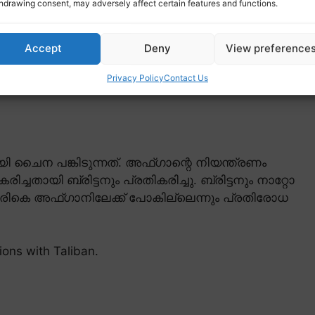
hdrawing consent, may adversely affect certain features and functions.
Accept
Deny
View preference
Privacy Policy
Contact Us
 ചൈന പങ്കിടുന്നത്. അഫ്ഗാന്റെ നിയന്ത്രണം
ചതായി ബ്രിട്ടനും പ്രതികരിച്ചു. ബ്രിട്ടനും നാറ്റോ
രികെ അഫ്ഗാനിലേക്ക് പോകില്ലെന്നും പ്രതിരോധ
tions with Taliban.