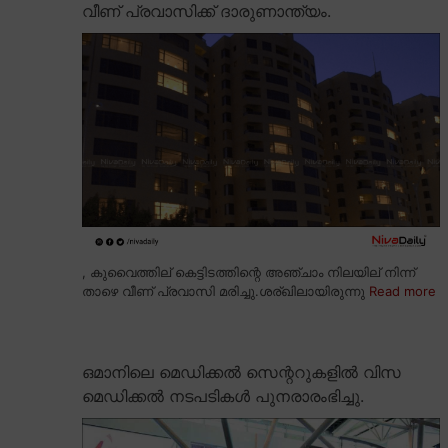
വീണ് പ്രവാസിക്ക് ദാരുണാന്ത്യം.
, കുവൈത്തില് കെട്ടിടത്തിന്റെ അഞ്ചാം നിലയില് നിന്ന്
താഴെ വീണ് പ്രവാസി മരിച്ചു.ശര്ഖിലായിരുന്നു
Read more
ഒമാനിലെ മെഡിക്കൽ സെന്ററുകളിൽ വിസ
മെഡിക്കൽ നടപടികൾ പുനരാരംഭിച്ചു.