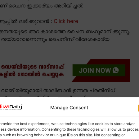
ാണ് ചൈന ഇക്കാര്യം അറിയിച്ചത്.
പ്പിൽ ലഭിക്കുവാൻ :
Click here
ാൻ ജനതയുടെ അവകാശത്തെ ചൈന ബഹുമാനിക്കുന്നു.
 തയ്യാറാണെന്നും ചൈനീസ് വിദേശകാര്യ
 വാങ് യിയുമായി താലിബാൻ ഉന്നത പ്രതിനിധി
 അഫ്ഗാന്റെ പുനർനിർമാണത്തിനായി സഹായവും
Manage Consent
provide the best experiences, we use technologies like cookies to store and/or
ess device information. Consenting to these technologies will allow us to proces
a such as browsing behavior or unique IDs on this site. Not consenting or