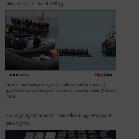
അപകടം ; 31 പേർ മരിച്ചു.
ലണ്ടൻ: കുടിയേറ്റക്കാരുമായി വരികയായിരുന്ന ബോട്ട്
ഇംഗ്ലീഷ് ചാനലിൽ മുങ്ങി അപകടം. സംഭവത്തിൽ 31
Read
more
മയക്കുമരുന്ന് കടത്ത് ; ഒമാനില് 4 ഏഷ്യക്കാര്
അറസ്റ്റിൽ.