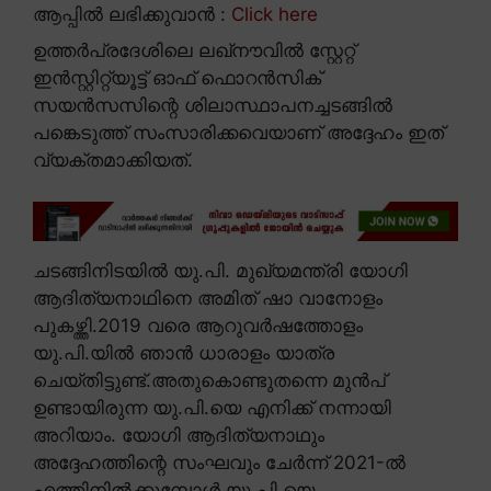
ആപ്പിൽ ലഭിക്കുവാൻ :
Click here
ഉത്തർപ്രദേശിലെ ലഖ്നൗവിൽ സ്റ്റേറ്റ്
ഇൻസ്റ്റിറ്റ്യൂട്ട് ഓഫ് ഫൊറൻസിക്
സയൻസസിന്റെ ശിലാസ്ഥാപനച്ചടങ്ങിൽ
പങ്കെടുത്ത് സംസാരിക്കവെയാണ് അദ്ദേഹം ഇത്
വ്യക്തമാക്കിയത്.
ചടങ്ങിനിടയിൽ യു.പി. മുഖ്യമന്ത്രി യോഗി
ആദിത്യനാഥിനെ അമിത് ഷാ വാനോളം
പുകഴ്ത്തി.2019 വരെ ആറുവർഷത്തോളം
യു.പി.യിൽ ഞാൻ ധാരാളം യാത്ര
ചെയ്തിട്ടുണ്ട്.അതുകൊണ്ടുതന്നെ മുൻപ്
ഉണ്ടായിരുന്ന യു.പി.യെ എനിക്ക് നന്നായി
അറിയാം. യോഗി ആദിത്യനാഥും
അദ്ദേഹത്തിന്റെ സംഘവും ചേർന്ന് 2021-ൽ
എത്തിനിൽക്കുമ്പോൾ യു.പി.യെ