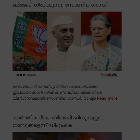
ബിജെപി ശ്രമിക്കുന്നു; സോണിയ ഗാന്ധി
ജവഹർലാൽ നെഹ്റുവിൻ്റെ പാരമ്പര്യത്തെ
ഇല്ലാതാക്കാൻ ശ്രമിക്കുന്ന ബിജെപിക്കെതിരെ
വിമർശനവുമായി സോണിയ ഗാന്ധി. രാഷ്ട്ര
Read more
കാർത്തിക ദീപം: ബിജെപി ഹിന്ദുക്കളുടെ
ശത്രുക്കളെന്ന് ഡിഎംകെ