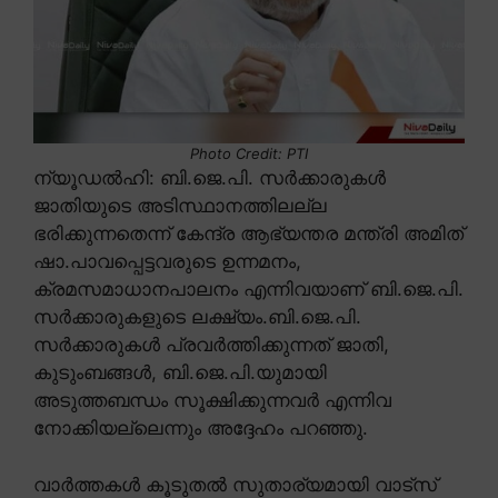
Photo Credit: PTI
ന്യൂഡൽഹി: ബി.ജെ.പി. സർക്കാരുകൾ
ജാതിയുടെ അടിസ്ഥാനത്തിലല്ല
ഭരിക്കുന്നതെന്ന് കേന്ദ്ര ആഭ്യന്തര മന്ത്രി അമിത്
ഷാ.പാവപ്പെട്ടവരുടെ ഉന്നമനം,
ക്രമസമാധാനപാലനം എന്നിവയാണ് ബി.ജെ.പി.
സർക്കാരുകളുടെ ലക്ഷ്യം.ബി.ജെ.പി.
സർക്കാരുകൾ പ്രവർത്തിക്കുന്നത് ജാതി,
കുടുംബങ്ങൾ, ബി.ജെ.പി.യുമായി
അടുത്തബന്ധം സൂക്ഷിക്കുന്നവർ എന്നിവ
നോക്കിയല്ലെന്നും അദ്ദേഹം പറഞ്ഞു.
വാർത്തകൾ കൂടുതൽ സുതാര്യമായി വാട്സ്