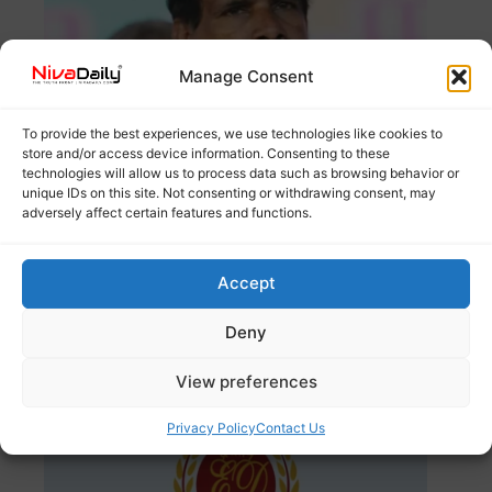
Manage Consent
To provide the best experiences, we use technologies like cookies to
store and/or access device information. Consenting to these
technologies will allow us to process data such as browsing behavior or
തിരഞ്ഞെടുപ്പിൽ കേരളത്തിന്റെ സമഗ്ര വികസനമാണ്
unique IDs on this site. Not consenting or withdrawing consent, may
ബിജെപി ലക്ഷ്യമിടുന്നതെന്ന് കേന്ദ്രമന്ത്രി ജോർജ്
adversely affect certain features and functions.
കുര്യൻ പറഞ്ഞു.
Read more
Accept
കൊടകര കുഴൽപ്പണക്കേസിൽ ട്രയൽ
കോടതി മാറ്റാൻ ഇഡി; ബിജെപിക്ക്
Deny
തിരിച്ചടിയോ?
View preferences
Privacy Policy
Contact Us