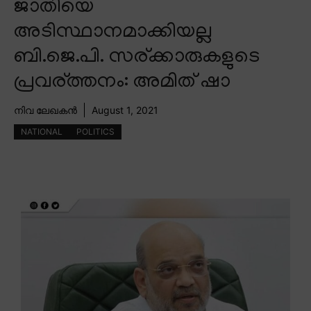
ജാതിയെ
അടിസ്ഥാനമാക്കിയല്ല
ബി.ജെ.പി. സര്ക്കാരുകളുടെ
പ്രവര്ത്തനം: അമിത് ഷാ
നിവ ലേഖകൻ
August 1, 2021
NATIONAL
POLITICS