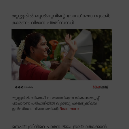
തൃശ്ശൂരിൽ ഖുശ്ബുവിന്റെ റോഡ് ഷോ റദ്ദാക്കി;
കാരണം വിമാന പ്രതിസന്ധി
തൃശ്ശൂരിൽ ബിജെപി നടത്താനിരുന്ന തിരഞ്ഞെടുപ്പ്
പ്രചാരണ പരിപാടിയിൽ ഖുശ്ബു പങ്കെടുക്കില്ല.
ഇൻഡിഗോ വിമാനത്തിന്റെ
Read more
നെഹ്റുവിൻ്റെ പാരമ്പര്യം ഇല്ലാതാക്കാൻ