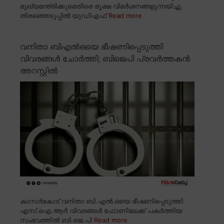
മുഖ്യമന്ത്രിക്കുമെതിരെ രൂക്ഷ വിമർശനങ്ങളുന്നയിച്ചു.
തിരഞ്ഞെടുപ്പിൽ യുഡിഎഫ്
Read more
വനിതാ ബിഎൽഒയെ ഭീഷണിപ്പെടുത്തി
വിവരങ്ങൾ ചോർത്തി; ബിജെപി പ്രവർത്തകൻ
അറസ്റ്റിൽ
കാസർകോട് വനിതാ ബി.എൽ.ഒയെ ഭീഷണിപ്പെടുത്തി
എസ്.ഐ.ആർ വിവരങ്ങൾ ഫോണിലേക്ക് പകർത്തിയ
സംഭവത്തിൽ ബി.ജെ.പി
Read more