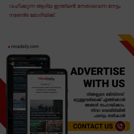
വഹിക്കുന്ന ആദ്യ ഇന്ത്യൻ നേതാവെന്ന നേട്ടം
നരേന്ദ്ര മോദിയ്ക്ക്.