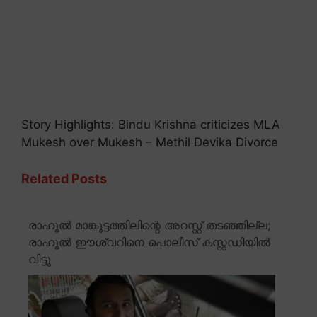
Story Highlights: Bindu Krishna criticizes MLA
Mukesh over Mukesh – Methil Devika Divorce
Related Posts
രാഹുൽ മാങ്കൂട്ടത്തിലിന്റെ അറസ്റ്റ് തടഞ്ഞില്ല;
രാഹുൽ ഈശ്വറിനെ പൊലീസ് കസ്റ്റഡിയിൽ
വിട്ടു