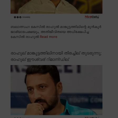
ബലാത്സംഗ കേസിൽ രാഹുൽ മാങ്കൂട്ടത്തിലിന്റെ മുൻകൂർ
ജാമ്യാപേക്ഷയും, അതിജീവിതയെ അധിക്ഷേപിച്ച
കേസിൽ രാഹുൽ
Read more
രാഹുല് മാങ്കൂട്ടത്തിലിനായി തിരച്ചില് തുടരുന്നു;
രാഹുല് ഈശ്വര് റിമാന്ഡില്