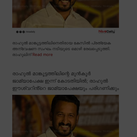
രാഹുൽ മാങ്കൂട്ടത്തിലിനെതിരായ കേസിൽ പ്രത്യേക
അന്വേഷണ സംഘം നടിയുടെ മൊഴി രേഖപ്പെടുത്തി.
രാഹുലിന്
Read more
രാഹുൽ മാങ്കൂട്ടത്തിലിന്റെ മുൻകൂർ
ജാമ്യാപേക്ഷ ഇന്ന് കോടതിയിൽ; രാഹുൽ
ഈശ്വറിൻ്റെ ജാമ്യാപേക്ഷയും പരിഗണിക്കും