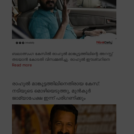
ബലാത്സംഗ കേസിൽ രാഹുൽ മാങ്കൂട്ടത്തിലിന്റെ അറസ്റ്റ്
തടയാൻ കോടതി വിസമ്മതിച്ചു. രാഹുൽ ഈശ്വറിനെ
Read more
രാഹുൽ മാങ്കൂട്ടത്തിലിനെതിരായ കേസ്:
നടിയുടെ മൊഴിയെടുത്തു, മുൻകൂർ
ജാമ്യാപേക്ഷ ഇന്ന് പരിഗണിക്കും