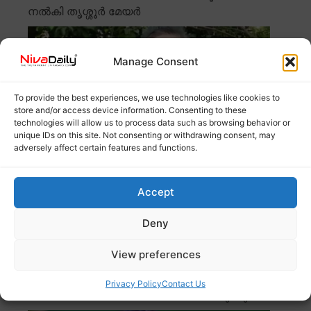
നൽകി തൃശ്ശൂർ മേയർ
Manage Consent
To provide the best experiences, we use technologies like cookies to
store and/or access device information. Consenting to these
technologies will allow us to process data such as browsing behavior or
unique IDs on this site. Not consenting or withdrawing consent, may
adversely affect certain features and functions.
Accept
തൃശ്ശൂർ മേയർ എം.കെ. വർഗീസ് എൽ.ഡി.എഫുമായുള്ള
ബന്ധം ഉടമ്പടി പ്രകാരം അവസാനിച്ചെന്ന് അറിയിച്ചു.
Read more
Deny
View preferences
കോൺഗ്രസ് സംസ്ഥാന
അസംബ്ലികളിലേക്ക് മത്സരിക്കരുത്; പി.
Privacy Policy
Contact Us
സരിൻ്റെ പ്രതികരണം ശ്രദ്ധേയമാകുന്നു.