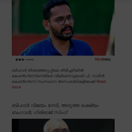
ബിഹാർ തിരഞ്ഞെടുപ്പിലെ തിരിച്ചടിയിൽ
കോൺഗ്രസിനെതിരെ വിമർശനവുമായി പി. സരിൻ.
കോൺഗ്രസ് സംസ്ഥാന അസംബ്ലികളിലേക്ക്
Read
more
ബിഹാർ വിജയം നേടി, അടുത്ത ലക്ഷ്യം
ബംഗാൾ; ഗിരിരാജ് സിംഗ്