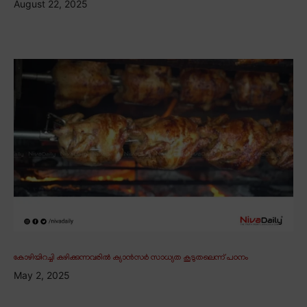
August 22, 2025
കോഴിയിറച്ചി കഴിക്കുന്നവരിൽ ക്യാൻസർ സാധ്യത കൂടുതലെന്ന് പഠനം
May 2, 2025