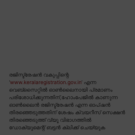
രജിസ്ട്രേഷൻ വകുപ്പിന്റെ
‘
www.keralaregistration.gov.in
‘ എന്ന
വെബ്സൈറ്റിൽ ഓൺലൈനായി പ്രമാണം
പരിശോധിക്കുന്നതിന്,ഹോംപേജിൽ കാണുന്ന
ഓൺലൈൻ രജിസ്ട്രേഷൻ എന്ന ഓപ്ഷൻ
തിരഞ്ഞെടുത്തതിന് ശേഷം ക്വയറീസ് സെക്ഷൻ
തിരഞ്ഞെടുത്ത് വ്യൂ വിഭാഗത്തിൽ
ഡോക്യുമെന്റ് ബട്ടൻ ക്ലിക്ക് ചെയ്യുക