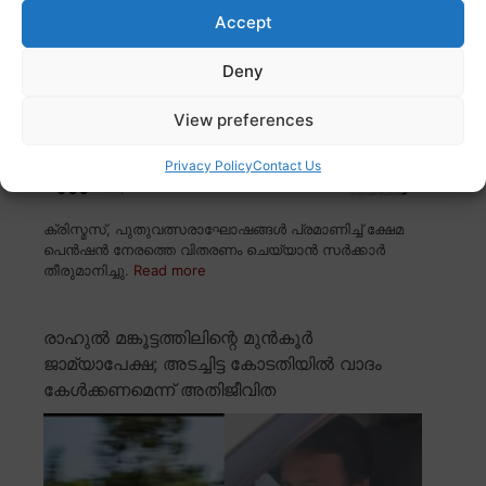
Accept
Deny
View preferences
Privacy Policy
Contact Us
ക്രിസ്മസ്, പുതുവത്സരാഘോഷങ്ങൾ പ്രമാണിച്ച് ക്ഷേമ
പെൻഷൻ നേരത്തെ വിതരണം ചെയ്യാൻ സർക്കാർ
തീരുമാനിച്ചു.
Read more
രാഹുൽ മങ്കൂട്ടത്തിലിന്റെ മുൻകൂർ
ജാമ്യാപേക്ഷ; അടച്ചിട്ട കോടതിയിൽ വാദം
കേൾക്കണമെന്ന് അതിജീവിത