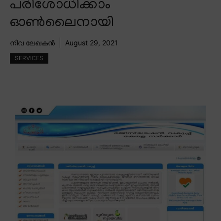
പരിശോധിക്കാം
ഓൺലൈനായി
നിവ ലേഖകൻ
August 29, 2021
SERVICES