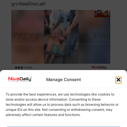
ഊർജ്ജിതമാക്കി
തിരുവനന്തപുരം വെഞ്ഞാറമൂട്ടിൽ വയോധികയെ
Manage Consent
ക്രൂരമായി ആക്രമിച്ച് പെരുവഴിയിൽ ഉപേക്ഷിച്ചു.
പരുക്കേറ്റ വയോധികയെ ആശുപത്രിയിൽ
Read more
To provide the best experiences, we use technologies like cookies to
store and/or access device information. Consenting to these
technologies will allow us to process data such as browsing behavior or
ക്രിസ്മസ് സമ്മാനം; ക്ഷേമ പെൻഷൻ
unique IDs on this site. Not consenting or withdrawing consent, may
വിതരണം 15 മുതൽ
adversely affect certain features and functions.