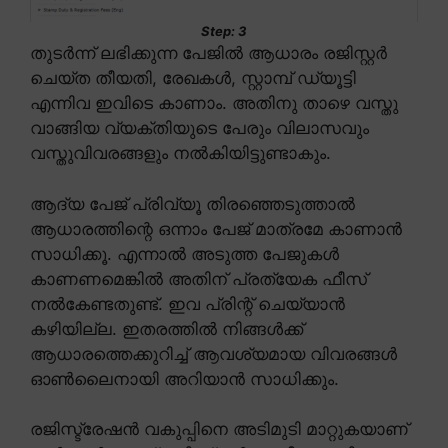
Step: 3
തുടർന്ന് ലഭിക്കുന്ന പേജിൽ ആധാരം രജിസ്റ്റർ
ചെയ്ത തീയതി, രേഖകൾ, സ്റ്റാമ്പ് ഡ്യൂട്ടി
എന്നിവ ഇവിടെ കാണാം. അതിനു താഴെ വസ്തു
വാങ്ങിയ വ്യക്തിയുടെ പേരും വിലാസവും
വസ്തുവിവരങ്ങളും നൽകിയിട്ടുണ്ടാകും.
ആദ്യ പേജ് പ്രിവ്യൂ തിരഞ്ഞെടുത്താൽ
ആധാരത്തിന്റെ ഒന്നാം പേജ് മാത്രമേ കാണാൻ
സാധിക്കൂ. എന്നാൽ അടുത്ത പേജുകൾ
കാണണമെങ്കിൽ അതിന് പ്രത്യേക ഫീസ്
നൽകേണ്ടതുണ്ട്. ഇവ പ്രിന്റ് ചെയ്യാൻ
കഴിയില്ല. ഇതരത്തിൽ നിങ്ങൾക്ക്
ആധാരത്തെക്കുറിച്ച് ആവശ്യമായ വിവരങ്ങൾ
ഓൺലൈനായി അറിയാൻ സാധിക്കും.
രജിസ്ട്രേഷൻ വകുപ്പിനെ അടിമുടി മാറ്റുകയാണ്