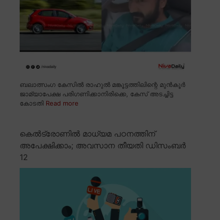
ബലാത്സംഗ കേസിൽ രാഹുൽ മങ്കൂട്ടത്തിലിന്റെ മുൻകൂർ
ജാമ്യാപേക്ഷ പരിഗണിക്കാനിരിക്കെ, കേസ് അടച്ചിട്ട
കോടതി
Read more
കെൽട്രോണിൽ മാധ്യമ പഠനത്തിന്
അപേക്ഷിക്കാം; അവസാന തീയതി ഡിസംബർ
12