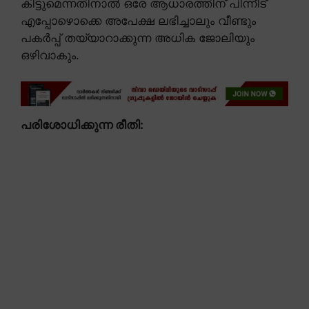
കിട്ടുമെന്നതിനാൽ ഒരേ ആധാരത്തിന് പിന്നീട്
എപ്പോഴൊക്കെ അപേക്ഷ ലഭിച്ചാലും വീണ്ടും
പകർപ്പ് തയ്യാറാക്കുന്ന അധിക ജോലിയും
ഒഴിവാകും.
പരിശോധിക്കുന്ന രീതി: