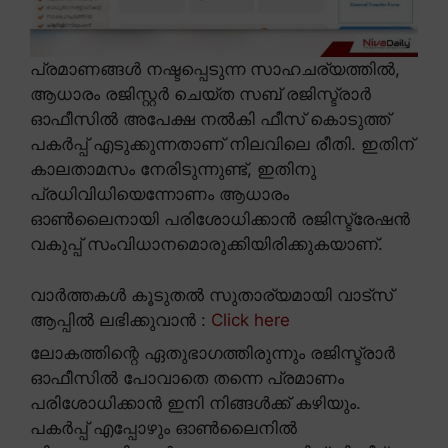
പ്രമാണങ്ങൾ നഷ്ടപ്പെടുന്ന സാഹചര്യത്തിൽ,
ആധാരം രജിസ്റ്റർ ചെയ്ത സബ് രജിസ്ട്രാർ
ഓഫീസിൽ അപേക്ഷ നൽകി ഫീസ് കൊടുത്ത്
പകർപ്പ് എടുക്കുന്നതാണ് നിലവിലെ രീതി. ഇതിന്
കാലതാമസം നേരിടുന്നുണ്ട്, ഇതിനു
പ്രധിവിധിയെന്നോണം ആധാരം
ഓൺലൈനായി പരിശോധിക്കാൻ രജിസ്ട്രേഷൻ
വകുപ്പ് സംവിധാനമൊരുക്കിയിരിക്കുകയാണ്.
വാർത്തകൾ കൂടുതൽ സുതാര്യമായി വാട്സ്
ആപ്പിൽ ലഭിക്കുവാൻ :
Click here
ലോകത്തിന്റെ ഏതുഭാഗത്തിരുന്നും രജിസ്ട്രാർ
ഓഫീസിൽ പോവാതെ തന്നെ പ്രമാണം
പരിശോധിക്കാൻ ഇനി നിങ്ങൾക്ക് കഴിയും.
പകർപ്പ് എപ്പോഴും ഓൺലൈനിൽ