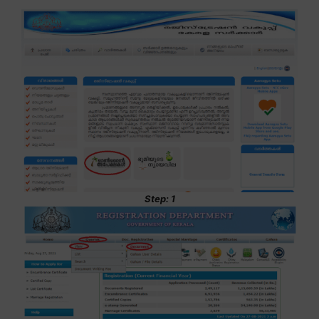
Step: 1