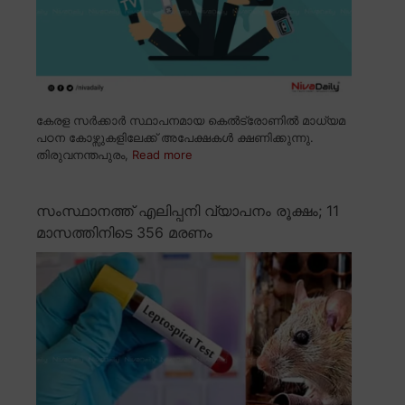
കേരള സർക്കാർ സ്ഥാപനമായ കെൽട്രോണിൽ മാധ്യമ
പഠന കോഴ്സുകളിലേക്ക് അപേക്ഷകൾ ക്ഷണിക്കുന്നു.
തിരുവനന്തപുരം,
Read more
സംസ്ഥാനത്ത് എലിപ്പനി വ്യാപനം രൂക്ഷം; 11
മാസത്തിനിടെ 356 മരണം