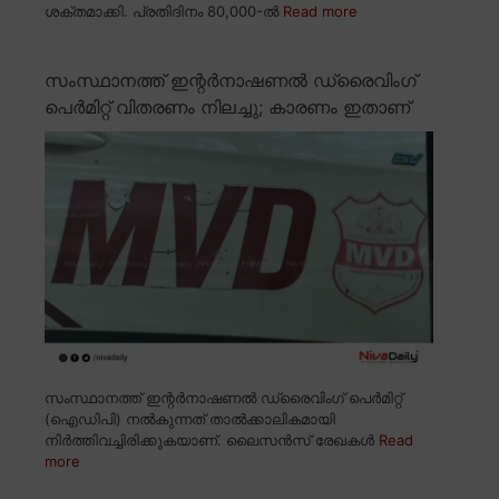
ശക്തമാക്കി. പ്രതിദിനം 80,000-ൽ
Read more
സംസ്ഥാനത്ത് ഇന്റർനാഷണൽ ഡ്രൈവിംഗ്
പെർമിറ്റ് വിതരണം നിലച്ചു; കാരണം ഇതാണ്
സംസ്ഥാനത്ത് ഇന്റർനാഷണൽ ഡ്രൈവിംഗ് പെർമിറ്റ്
(ഐഡിപി) നൽകുന്നത് താൽക്കാലികമായി
നിർത്തിവച്ചിരിക്കുകയാണ്. ലൈസൻസ് രേഖകൾ
Read
more