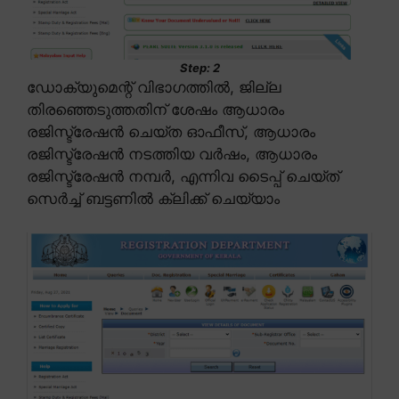
Step: 2
ഡോക്യുമെന്റ് വിഭാഗത്തിൽ, ജില്ല
തിരഞ്ഞെടുത്തതിന് ശേഷം ആധാരം
രജിസ്ട്രേഷൻ ചെയ്ത ഓഫീസ്, ആധാരം
രജിസ്ട്രേഷൻ നടത്തിയ വർഷം, ആധാരം
രജിസ്ട്രേഷൻ നമ്പർ, എന്നിവ ടൈപ്പ് ചെയ്ത്
സെർച്ച് ബട്ടണിൽ ക്ലിക്ക് ചെയ്യാം