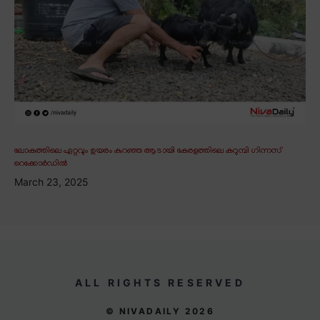
ലോകത്തിലെ ഏറ്റവും ഉയരം കുറഞ്ഞ ആടായി കേരളത്തിലെ കറുമ്പി ഗിന്നസ്
റെക്കോർഡിൽ
March 23, 2025
ALL RIGHTS RESERVED
© NIVADAILY 2026