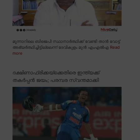
മൂന്നാറിലെ ബിജെപി സ്ഥാനാർത്ഥിക്ക് വേണ്ടി താൻ വോട്ട്
അഭ്യർത്ഥിച്ചിട്ടില്ലെന്ന് ദേവികുളം മുൻ എംഎൽഎ
Read
more
ദക്ഷിണാഫ്രിക്കയ്ക്കെതിരെ ഇന്ത്യക്ക്
തകർപ്പൻ ജയം; പരമ്പര സ്വന്തമാക്കി