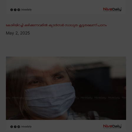
കോഴിയിറച്ചി കഴിക്കുന്നവരിൽ ക്യാൻസർ സാധ്യത കൂടുതലെന്ന് പഠനം
May 2, 2025