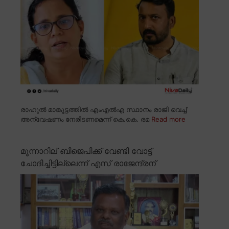
രാഹുൽ മാങ്കൂട്ടത്തിൽ എംഎൽഎ സ്ഥാനം രാജി വെച്ച്
അന്വേഷണം നേരിടണമെന്ന് കെ.കെ. രമ
Read more
മൂന്നാറില് ബിജെപിക്ക് വേണ്ടി വോട്ട്
ചോദിച്ചിട്ടില്ലെന്ന് എസ് രാജേന്ദ്രന്