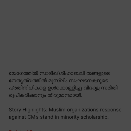
യോഗത്തിൽ സാദിഖ് ശിഹാബലി തങ്ങളുടെ
നേതൃത്വത്തിൽ മുസ്ലിം സംഘടനകളുടെ
പ്രതിനിധികളെ ഉൾക്കൊള്ളിച്ചു വിദഗ്ദ്ധ സമിതി
രൂപീകരിക്കാനും തീരുമാനമായി.
Story Highlights: Muslim organizations response
against CM’s stand in minority scholarship.