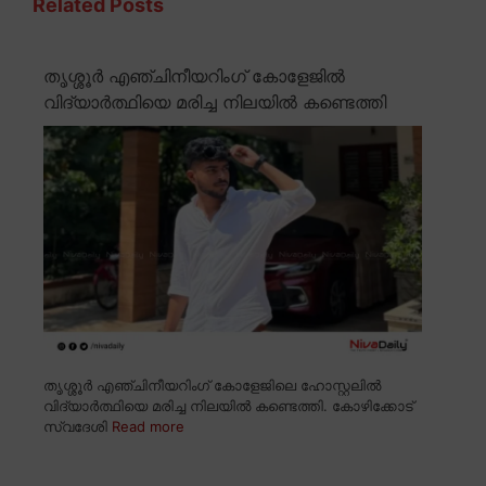
Related Posts
തൃശ്ശൂർ എഞ്ചിനീയറിംഗ് കോളേജിൽ
വിദ്യാർത്ഥിയെ മരിച്ച നിലയിൽ കണ്ടെത്തി
തൃശ്ശൂർ എഞ്ചിനീയറിംഗ് കോളേജിലെ ഹോസ്റ്റലിൽ
വിദ്യാർത്ഥിയെ മരിച്ച നിലയിൽ കണ്ടെത്തി. കോഴിക്കോട്
സ്വദേശി
Read more