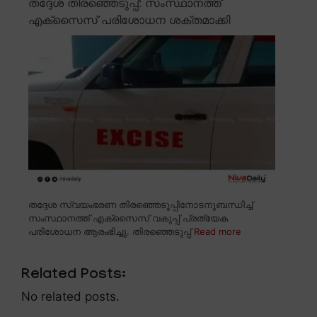
തദ്ദേശ തിരഞ്ഞെടുപ്പ്: സംസ്ഥാനത്ത്
എക്സൈസ് പരിശോധന ശക്തമാക്കി
തദ്ദേശ സ്വയംഭരണ തിരഞ്ഞെടുപ്പിനോടനുബന്ധിച്ച്
സംസ്ഥാനത്ത് എക്സൈസ് വകുപ്പ് പ്രത്യേക
പരിശോധന ആരംഭിച്ചു. തിരഞ്ഞെടുപ്പ്
Read more
Related Posts:
No related posts.