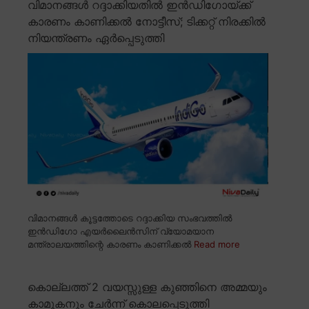
വിമാനങ്ങൾ റദ്ദാക്കിയതിൽ ഇൻഡിഗോയ്ക്ക്
കാരണം കാണിക്കൽ നോട്ടീസ്; ടിക്കറ്റ് നിരക്കിൽ
നിയന്ത്രണം ഏർപ്പെടുത്തി
വിമാനങ്ങൾ കൂട്ടത്തോടെ റദ്ദാക്കിയ സംഭവത്തിൽ
ഇൻഡിഗോ എയർലൈൻസിന് വ്യോമയാന
മന്ത്രാലയത്തിന്റെ കാരണം കാണിക്കൽ
Read more
കൊല്ലത്ത് 2 വയസ്സുള്ള കുഞ്ഞിനെ അമ്മയും
കാമുകനും ചേർന്ന് കൊലപ്പെടുത്തി