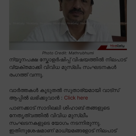
Photo Credit: Mathrubhumi
ന്യൂനപക്ഷ സ്കോളർഷിപ്പ് വിഷയത്തിൽ നിലപാട്
വ്യക്തമാക്കി വിവിധ മുസ്ലിം സംഘടനകൾ
രംഗത്ത് വന്നു.
വാർത്തകൾ കൂടുതൽ സുതാര്യമായി വാട്സ്
ആപ്പിൽ ലഭിക്കുവാൻ :
Click here
പാണക്കാട് സാദിഖലി ശിഹാബ് തങ്ങളുടെ
നേതൃത്വത്തിൽ വിവിധ മുസ്ലീം
സംഘടനകളുടെ യോഗം നടന്നിരുന്നു.
ഇതിനുശേഷമാണ് മാധ്യമങ്ങളോട് നിലപാട്