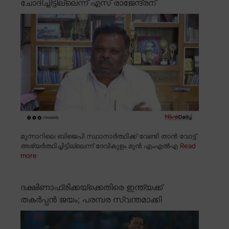
ചോദിച്ചിട്ടില്ലെന്ന് എസ് രാജേന്ദ്രന്
മൂന്നാറിലെ ബിജെപി സ്ഥാനാർത്ഥിക്ക് വേണ്ടി താൻ വോട്ട്
അഭ്യർത്ഥിച്ചിട്ടില്ലെന്ന് ദേവികുളം മുൻ എംഎൽഎ
Read
more
ദക്ഷിണാഫ്രിക്കയ്ക്കെതിരെ ഇന്ത്യക്ക്
തകർപ്പൻ ജയം; പരമ്പര സ്വന്തമാക്കി