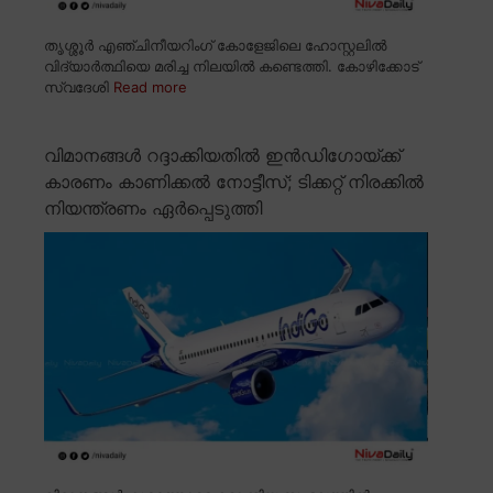
തൃശ്ശൂർ എഞ്ചിനീയറിംഗ് കോളേജിലെ ഹോസ്റ്റലിൽ
വിദ്യാർത്ഥിയെ മരിച്ച നിലയിൽ കണ്ടെത്തി. കോഴിക്കോട്
സ്വദേശി
Read more
വിമാനങ്ങൾ റദ്ദാക്കിയതിൽ ഇൻഡിഗോയ്ക്ക്
കാരണം കാണിക്കൽ നോട്ടീസ്; ടിക്കറ്റ് നിരക്കിൽ
നിയന്ത്രണം ഏർപ്പെടുത്തി