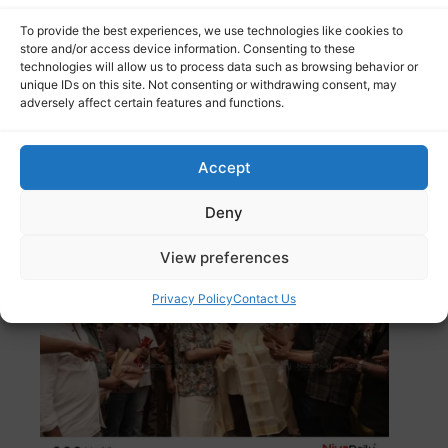
To provide the best experiences, we use technologies like cookies to
store and/or access device information. Consenting to these
technologies will allow us to process data such as browsing behavior or
തമിഴ്നാട് വാൽപ്പാറയിൽ നാല് വയസ്സുകാരനെ പുലി
unique IDs on this site. Not consenting or withdrawing consent, may
കடித்து കൊന്നു. ആയിപാടി എസ്റ്റേറ്റിലെ തോട്ടം
Read
adversely affect certain features and functions.
more
Accept
മോഹൻലാലിനെ പൊന്നാടയണിയിച്ച് മമ്മൂട്ടി;
‘പാട്രിയറ്റി’ന്റെ ലൊക്കേഷനിൽ
Deny
സ്നേഹപ്രകടനം
View preferences
Privacy Policy
Contact Us