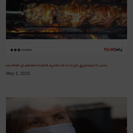
കോഴിയിറച്ചി കഴിക്കുന്നവരിൽ ക്യാൻസർ സാധ്യത കൂടുതലെന്ന് പഠനം
May 2, 2025