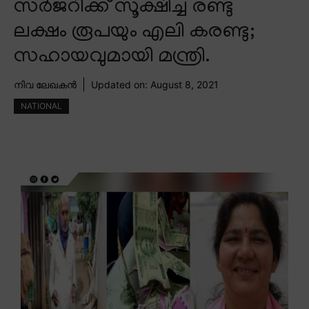
സർജറിക്ക് സൂക്ഷിച്ച രണ്ടു
ലക്ഷം രൂപയും എലി കരണ്ടു;
സഹായവുമായി മന്ത്രി.
നിവ ലേഖകൻ
Updated on:
August 8, 2021
NATIONAL