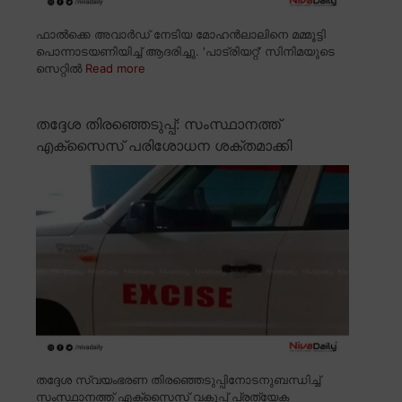
ഫാൽക്കെ അവാർഡ് നേടിയ മോഹൻലാലിനെ മമ്മൂട്ടി
പൊന്നാടയണിയിച്ച് ആദരിച്ചു. 'പാട്രിയറ്റ്' സിനിമയുടെ
സെറ്റിൽ
Read more
തദ്ദേശ തിരഞ്ഞെടുപ്പ്: സംസ്ഥാനത്ത്
എക്സൈസ് പരിശോധന ശക്തമാക്കി
തദ്ദേശ സ്വയംഭരണ തിരഞ്ഞെടുപ്പിനോടനുബന്ധിച്ച്
സംസ്ഥാനത്ത് എക്സൈസ് വകുപ്പ് പ്രത്യേക