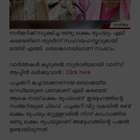
സർജറിക്ക് സൂക്ഷിച്ച രണ്ടു ലക്ഷം രൂപയും എലി
കരണ്ടതിനെ തുടർന്ന് സഹായഹസ്തവുമായി
മന്ത്രി എത്തി. തെലങ്കാനയിലാണ് സംഭവം.
വാർത്തകൾ കൂടുതൽ സുതാര്യമായി വാട്സ്
ആപ്പിൽ ലഭിക്കുവാൻ :
Click here
പച്ചക്കറി കച്ചവടക്കാരനായ ബൊക്കയ്യ
റെഡ്യയുടെ പണമാണ് എലി കരണ്ടത്.
ആകെ നാല് ലക്ഷം രൂപയാണ് ഇദ്ദേഹത്തിന്റെ
സര്ജറിയുടെ ചിലവ്. പച്ചക്കറി വിറ്റ വകയിൽ രണ്ട്
ലക്ഷം രൂപയും മറ്റുള്ളവരിൽ നിന്ന് കടംവാങ്ങിയ
രണ്ടു ലക്ഷം രൂപയുമാണ് അദ്ദേഹത്തിന്റെ പക്കൽ
ഉണ്ടായിരുന്നത്.