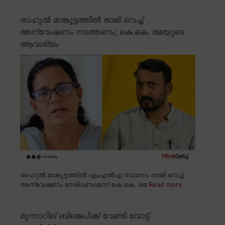
രാഹുൽ മാങ്കൂട്ടത്തിൽ രാജി വെച്ച്
അന്വേഷണം നടത്തണം; കെ.കെ. രമയുടെ
ആവശ്യം
രാഹുൽ മാങ്കൂട്ടത്തിൽ എംഎൽഎ സ്ഥാനം രാജി വെച്ച്
അന്വേഷണം നേരിടണമെന്ന് കെ.കെ. രമ
Read more
മൂന്നാറില് ബിജെപിക്ക് വേണ്ടി വോട്ട്