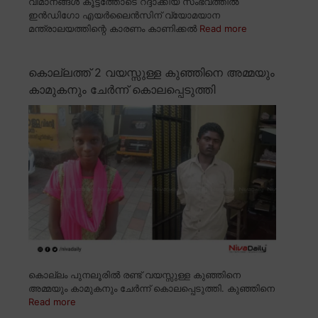
വിമാനങ്ങൾ കൂട്ടത്തോടെ റദ്ദാക്കിയ സംഭവത്തിൽ
ഇൻഡിഗോ എയർലൈൻസിന് വ്യോമയാന
മന്ത്രാലയത്തിന്റെ കാരണം കാണിക്കൽ
Read more
കൊല്ലത്ത് 2 വയസ്സുള്ള കുഞ്ഞിനെ അമ്മയും
കാമുകനും ചേർന്ന് കൊലപ്പെടുത്തി
കൊല്ലം പുനലൂരിൽ രണ്ട് വയസ്സുള്ള കുഞ്ഞിനെ
അമ്മയും കാമുകനും ചേർന്ന് കൊലപ്പെടുത്തി. കുഞ്ഞിനെ
Read more