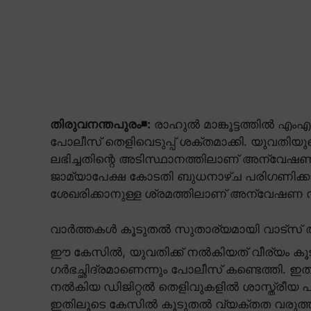
തിരുവനന്തപുരം◾:
രാഹുൽ മാങ്കൂട്ടത്തിൽ 
പോലീസ് തെളിവെടുപ്പ് ശക്തമാക്കി. യുവത
ലഭിച്ചതിന്റെ അടിസ്ഥാനത്തിലാണ് അന്വേഷണം
ജാമ്യാപേക്ഷ കോടതി ബുധനാഴ്ച പരിഗണിക്
ശേഖരിക്കാനുള്ള ശ്രമത്തിലാണ് അന്വേഷണ
വാർത്തകൾ കൂടുതൽ സുതാര്യമായി വാട്സ് ആ
ഈ കേസിൽ, യുവതിക്ക് നൽകിയത് വീര്യം കൂടി
ഗർഭച്ഛിദ്രമാണെന്നും പോലീസ് കണ്ടെത്തി. ഇത് 
നൽകിയ ഡിജിറ്റൽ തെളിവുകളിൽ ശാസ്ത്രീയ പരി
ഇതിലൂടെ കേസിൽ കൂടുതൽ വ്യക്തത വരുത്താനാ