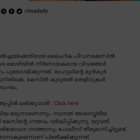
എംഎൽഎയ്ക്കെതിരായ ലൈംഗിക പീഡനക്കേസിൽ
ിയുടെ മൊഴിയിൽ നിർണായകമായ വിവരങ്ങൾ
 പുരോഗമിക്കുന്നത്. രാഹുലിന്റെ മുൻകൂർ
കാനിരിക്കെ, കേസിൽ കൂടുതൽ തെളിവുകൾ
 സംഘം.
പ്പിൽ ലഭിക്കുവാൻ :
Click here
യ മരുന്നാണെന്നും, നടന്നത് അശാസ്ത്രീയ
കേസിന്റെ ഗൗരവം വർദ്ധിപ്പിക്കുന്നു. യുവതി
ശോധന നടത്താനും പോലീസ് തീരുമാനിച്ചിട്ടുണ്ട്.
കുമെന്നാണ് പ്രതീക്ഷിക്കുന്നത്.