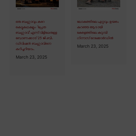
ഒരു ബംഗ്ലാവും കുറേ
ലോകത്തിലെ ഏറ്റവും ഉയരം
കെട്ടുകഥകളും∙ ‘പ്രേത
കുറഞ്ഞ ആടായി
ബംഗ്ലാവ്’ എന്ന് വിളിപ്പേരുള്ള
കേരളത്തിലെ കറുമ്പി
ബോണക്കാട് 25 ജി.ബി.
ഗിന്നസ് റെക്കോർഡിൽ
ഡിവിഷൻ ബംഗ്ലാവിനെ
March 23, 2025
കുറിച്ചറിയാം.
March 23, 2025