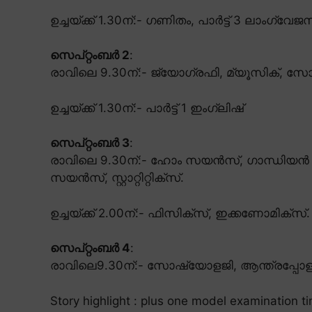
ഉച്ചയ്ക്ക് 1.30ന്:- ഗണിതം, പാർട്ട് 3 ലാംഗ്
സെപ്റ്റംബർ 2
:
രാവിലെ 9.30ന്:- ജ്യോഗ്രഫി, മ്യൂസിക്, 
ഉച്ചയ്ക്ക് 1.30ന്:- പാർട്ട് 1 ഇംഗ്ലിഷ്
സെപ്റ്റംബർ 3
:
രാവിലെ 9.30ന്:- ഹോം സയൻസ്, ഗാന്ധിയൻ സ
സയൻസ്, സ്റ്റാറ്റിറ്റിക്സ്.
ഉച്ചയ്ക്ക് 2.00ന്:- ഫിസിക്സ്, ഇക്കണോമിക്സ്.
സെപ്റ്റംബർ 4
:
രാവിലെ9.30ന്:- സോഷ്യോളജി, ആന്ത്രപ്പോളജി
Story highlight : plus one model examination t