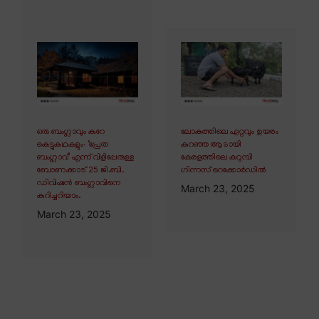
ഒരു ബംഗ്ലാവും കുറേ
ലോകത്തിലെ ഏറ്റവും ഉയരം
കെട്ടുകഥകളും∙ ‘പ്രേത
കുറഞ്ഞ ആടായി
ബംഗ്ലാവ്’ എന്ന് വിളിപ്പേരുള്ള
കേരളത്തിലെ കറുമ്പി
ബോണക്കാട് 25 ജി.ബി.
ഗിന്നസ് റെക്കോർഡിൽ
ഡിവിഷൻ ബംഗ്ലാവിനെ
March 23, 2025
കുറിച്ചറിയാം.
March 23, 2025