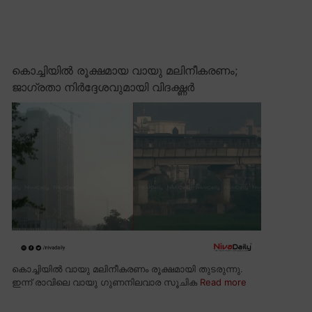
കൊച്ചിയിൽ രൂക്ഷമായ വായു മലിനീകരണം;
ജാഗ്രതാ നിർദ്ദേശവുമായി വിദഗ്ദ്ധർ
കൊച്ചിയിൽ വായു മലിനീകരണം രൂക്ഷമായി തുടരുന്നു.
ഇന്ന് രാവിലെ വായു ഗുണനിലവാര സൂചിക
Read more