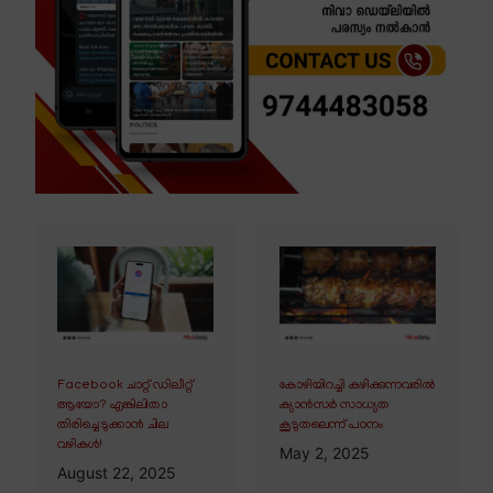
Facebook ചാറ്റ് ഡിലീറ്റ്
കോഴിയിറച്ചി കഴിക്കുന്നവരിൽ
ആയോ? എങ്കിലിതാ
ക്യാൻസർ സാധ്യത
തിരിച്ചെടുക്കാൻ ചില
കൂടുതലെന്ന് പഠനം
വഴികൾ!
May 2, 2025
August 22, 2025