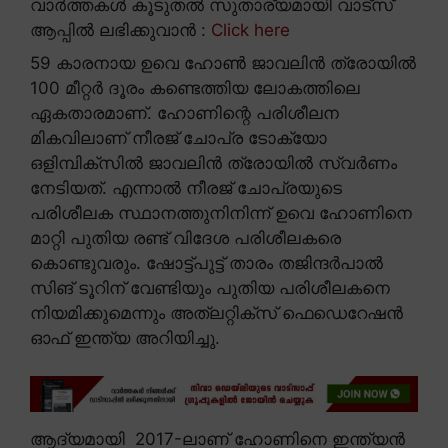
വാർത്തകൾ കൂടുതൽ സുതാര്യമായി വാട്സ്
ആപ്പിൽ ലഭിക്കുവാൻ :
Click here
59 കാരനായ ഉവെ ഹോൺ ജാവലിൻ ത്രോയിൽ
100 മീറ്റർ ദൂരം കണ്ടെത്തിയ ലോകത്തിലെ
ഏകതാരമാണ്. ഹോണിന്റെ പരിശീലന
മികവിലാണ് നീരജ് ചോപ്ര ടോക്യോ
ഒളിമ്പിക്സിൽ ജാവലിൻ ത്രോയിൽ സ്വർണം
നേടിയത്. എന്നാൽ നീരജ് ചോപ്രയുടെ
പരിശീലക സ്ഥാനത്തുനിനിന്ന് ഉവെ ഹോണിനെ
മാറ്റി പുതിയ രണ്ട് വിദേശ പരിശീലകരെ
കൊണ്ടുവരും. ഷോട്ട്പുട്ട് താരം തജിന്ദർപാൽ
സിങ് ടൂറിന് വേണ്ടിയും പുതിയ പരിശീലകനെ
നിയമിക്കുമെന്നും അത്ലറ്റിക്സ് ഫെഡെറേഷൻ
ഓഫ് ഇന്ത്യ അറിയിച്ചു.
ആദ്യമായി 2017-ലാണ് ഹോണിനെ ഇന്ത്യൻ