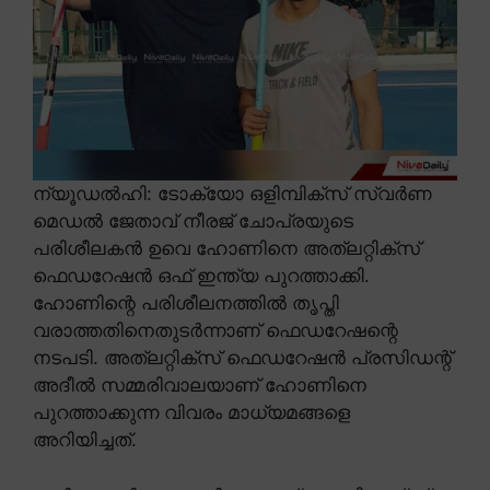
ന്യൂഡൽഹി: ടോക്യോ ഒളിമ്പിക്സ് സ്വർണ
മെഡൽ ജേതാവ് നീരജ് ചോപ്രയുടെ
പരിശീലകൻ ഉവെ ഹോണിനെ അത്ലറ്റിക്സ്
ഫെഡറേഷൻ ഒഫ് ഇന്ത്യ പുറത്താക്കി.
ഹോണിന്റെ പരിശീലനത്തിൽ തൃപ്തി
വരാത്തതിനെതുടർന്നാണ് ഫെഡറേഷന്റെ
നടപടി. അത്ലറ്റിക്സ് ഫെഡറേഷൻ പ്രസിഡന്റ്
അദീൽ സമ്മരിവാലയാണ് ഹോണിനെ
പുറത്താക്കുന്ന വിവരം മാധ്യമങ്ങളെ
അറിയിച്ചത്.