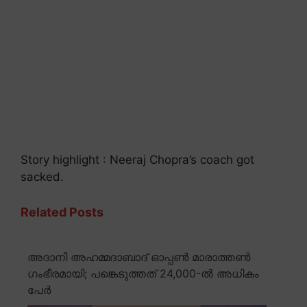
Story highlight : Neeraj Chopra’s coach got
sacked.
Related Posts
അദാനി അഹമ്മദാബാദ് ഓപ്പൺ മാരാത്തൺ
ഗംഭീരമായി; പങ്കെടുത്തത് 24,000-ൽ അധികം
പേർ