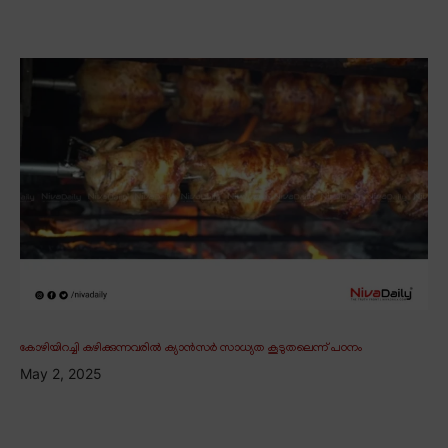
കോഴിയിറച്ചി കഴിക്കുന്നവരിൽ ക്യാൻസർ സാധ്യത കൂടുതലെന്ന് പഠനം
May 2, 2025