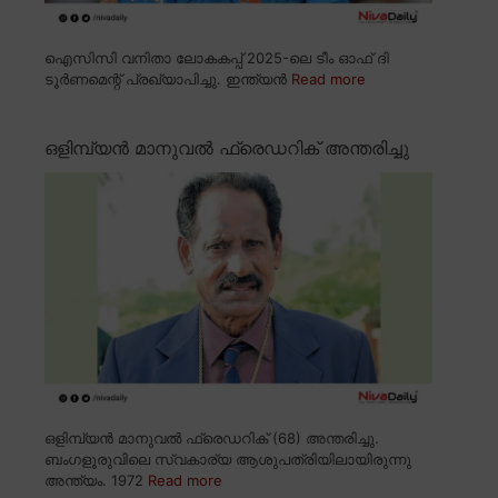
ഐസിസി വനിതാ ലോകകപ്പ് 2025-ലെ ടീം ഓഫ് ദി
ടൂർണമെന്റ് പ്രഖ്യാപിച്ചു. ഇന്ത്യൻ
Read more
ഒളിമ്പ്യൻ മാനുവൽ ഫ്രെഡറിക് അന്തരിച്ചു
ഒളിമ്പ്യൻ മാനുവൽ ഫ്രെഡറിക് (68) അന്തരിച്ചു.
ബംഗളൂരുവിലെ സ്വകാര്യ ആശുപത്രിയിലായിരുന്നു
അന്ത്യം. 1972
Read more