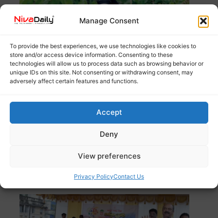
Manage Consent
To provide the best experiences, we use technologies like cookies to
store and/or access device information. Consenting to these
technologies will allow us to process data such as browsing behavior or
unique IDs on this site. Not consenting or withdrawing consent, may
adversely affect certain features and functions.
സംസ്ഥാന മാസ്റ്റേഴ്സ് മീറ്റിൽ ഹർഡിൽസിൽ സ്വർണം
Accept
നേടിയ സിസ്റ്റർ സബീനയ്ക്ക് അഭിനന്ദനങ്ങളുമായി
വിദ്യാഭ്യാസമന്ത്രി
Read more
Deny
View preferences
കൊല്ലം റവന്യൂ ജില്ലാ സ്കൂൾ കായികമേള
കൊട്ടാരക്കരയിൽ; ഉദ്ഘാടനം ചെയ്ത് മന്ത്രി
Privacy Policy
Contact Us
കെ എൻ ബാലഗോപാൽ