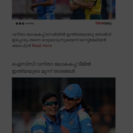
വനിതാ ലോകകപ്പ് സെമിയിൽ ഇന്ത്യയോടേറ്റ തോൽവി
ഇപ്പോഴും തന്നെ വേട്ടയാടുന്നുണ്ടെന്ന് ഓസ്ട്രേലിയൻ
ക്യാപ്റ്റൻ
Read more
ഐസിസി വനിതാ ലോകകപ്പ് ടീമിൽ
ഇന്ത്യയുടെ മൂന്ന് താരങ്ങൾ