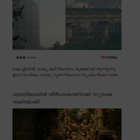
കൊച്ചിയിൽ വായു മലിനീകരണം രൂക്ഷമായി തുടരുന്നു.
ഇന്ന് രാവിലെ വായു ഗുണനിലവാര സൂചിക
Read more
ശബരിമലയിൽ തീർഥാടകത്തിരക്ക്; സുരക്ഷ
ശക്തമാക്കി