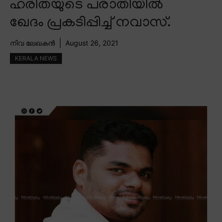
ഹരിതയുടെ പരാതിയിൽ
ഖേദം പ്രകടിപ്പിച്ച് നവാസ്.
നിവ ലേഖകൻ
August 26, 2021
KERALA NEWS