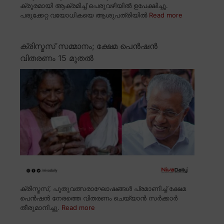
ക്രൂരമായി ആക്രമിച്ച് പെരുവഴിയിൽ ഉപേക്ഷിച്ചു.
പരുക്കേറ്റ വയോധികയെ ആശുപത്രിയിൽ
Read more
ക്രിസ്മസ് സമ്മാനം; ക്ഷേമ പെൻഷൻ
വിതരണം 15 മുതൽ
ക്രിസ്മസ്, പുതുവത്സരാഘോഷങ്ങൾ പ്രമാണിച്ച് ക്ഷേമ
പെൻഷൻ നേരത്തെ വിതരണം ചെയ്യാൻ സർക്കാർ
തീരുമാനിച്ചു.
Read more