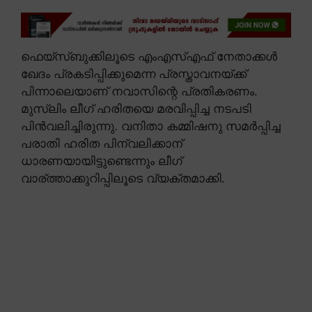
ഫെയ്സ്ബുക്കിലൂടെ എംഎസ്എഫ് നേതാക്കൾ
ഖേദം പ്രകടിപ്പിക്കുമെന്ന പ്രസ്താവനയ്ക്ക്
പിന്നാലെയാണ് നവാസിന്റെ പ്രതികരണം.
മുസ്ലിം ലീഗ് ഹരിതയെ മരവിപ്പിച്ച നടപടി
പിൻവലിച്ചിരുന്നു. വനിതാ കമ്മിഷനു സമർപ്പിച്ച
പരാതി ഹരിത പിന്വലിക്കാന്
ധാരണയായിട്ടുണ്ടെന്നും ലീഗ്
വാര്ത്താക്കുറിപ്പിലൂടെ വ്യക്തമാക്കി.