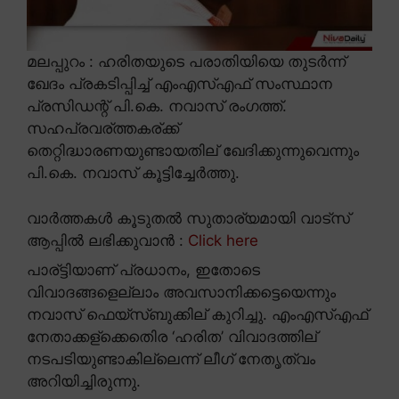
മലപ്പുറം : ഹരിതയുടെ പരാതിയിയെ തുടർന്ന്
ഖേദം പ്രകടിപ്പിച്ച് എംഎസ്എഫ് സംസ്ഥാന
പ്രസിഡന്റ് പി.കെ. നവാസ് രംഗത്ത്.
സഹപ്രവര്ത്തകര്ക്ക്
തെറ്റിദ്ധാരണയുണ്ടായതില് ഖേദിക്കുന്നുവെന്നും
പി.കെ. നവാസ് കൂട്ടിച്ചേർത്തു.
വാർത്തകൾ കൂടുതൽ സുതാര്യമായി വാട്സ്
ആപ്പിൽ ലഭിക്കുവാൻ :
Click here
പാര്ട്ടിയാണ് പ്രധാനം, ഇതോടെ
വിവാദങ്ങളെല്ലാം അവസാനിക്കട്ടെയെന്നും
നവാസ് ഫെയ്സ്ബുക്കില് കുറിച്ചു. എംഎസ്എഫ്
നേതാക്കള്ക്കെതിെര ‘ഹരിത’ വിവാദത്തില്
നടപടിയുണ്ടാകില്ലെന്ന് ലീഗ് നേതൃത്വം
അറിയിച്ചിരുന്നു.