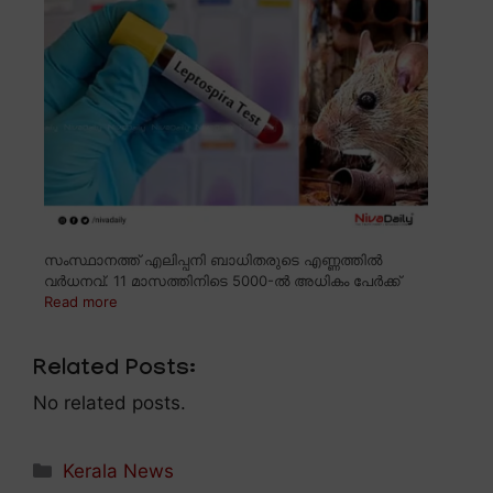
സംസ്ഥാനത്ത് എലിപ്പനി ബാധിതരുടെ എണ്ണത്തിൽ
വർധനവ്. 11 മാസത്തിനിടെ 5000-ൽ അധികം പേർക്ക്
Read more
Related Posts:
No related posts.
Categories
Kerala News