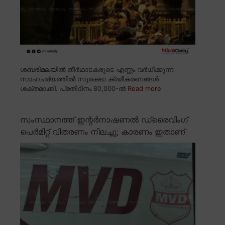
ശബരിമലയിൽ തീർഥാടകരുടെ എണ്ണം വർധിക്കുന്ന
സാഹചര്യത്തിൽ സുരക്ഷാ ക്രമീകരണങ്ങൾ
ശക്തമാക്കി. പ്രതിദിനം 80,000-ൽ
Read more
സംസ്ഥാനത്ത് ഇന്റർനാഷണൽ ഡ്രൈവിംഗ്
പെർമിറ്റ് വിതരണം നിലച്ചു; കാരണം ഇതാണ്