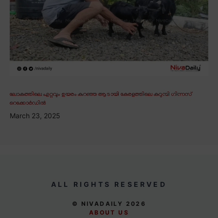
ലോകത്തിലെ ഏറ്റവും ഉയരം കുറഞ്ഞ ആടായി കേരളത്തിലെ കറുമ്പി ഗിന്നസ്
റെക്കോർഡിൽ
March 23, 2025
ALL RIGHTS RESERVED
© NIVADAILY 2026
ABOUT US