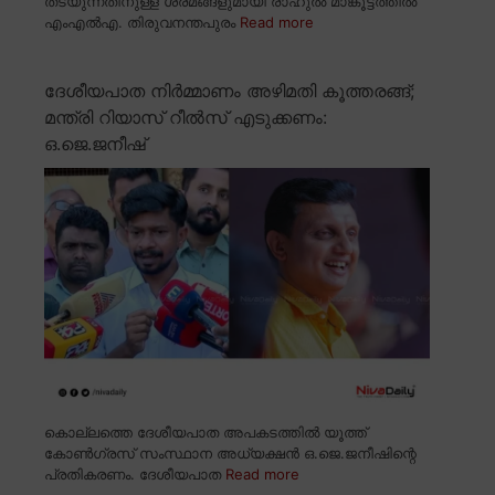
തടയുന്നതിനുള്ള ശ്രമങ്ങളുമായി രാഹുൽ മാങ്കൂട്ടത്തിൽ
എംഎൽഎ. തിരുവനന്തപുരം
Read more
ദേശീയപാത നിർമ്മാണം അഴിമതി കൂത്തരങ്ങ്;
മന്ത്രി റിയാസ് റീൽസ് എടുക്കണം:
ഒ.ജെ.ജനീഷ്
കൊല്ലത്തെ ദേശീയപാത അപകടത്തിൽ യൂത്ത്
കോൺഗ്രസ് സംസ്ഥാന അധ്യക്ഷൻ ഒ.ജെ.ജനീഷിന്റെ
പ്രതികരണം. ദേശീയപാത
Read more