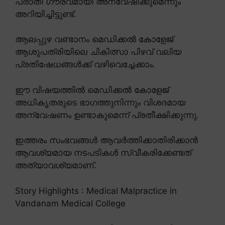
പരാതി ഗൗരവമായി അന്വേഷിക്കുമെന്നും
അറിയിച്ചിട്ടുണ്ട്.
ആലപ്പുഴ വണ്ടാനം മെഡിക്കൽ കോളേജ്
ആശുപത്രിയിലെ ചികിത്സാ പിഴവ് വലിയ
പ്രതിഷേധങ്ങൾക്ക് വഴിവെച്ചേക്കാം.
ഈ വിഷയത്തിൽ മെഡിക്കൽ കോളേജ്
അധികൃതരുടെ ഭാഗത്തുനിന്നും വിശദമായ
അന്വേഷണം ഉണ്ടാകുമെന്ന് പ്രതീക്ഷിക്കുന്നു.
ഇത്തരം സംഭവങ്ങൾ ആവർത്തിക്കാതിരിക്കാൻ
ആവശ്യമായ നടപടികൾ സ്വീകരിക്കേണ്ടത്
അത്യാവശ്യമാണ്.
Story Highlights : Medical Malpractice in
Vandanam Medical College