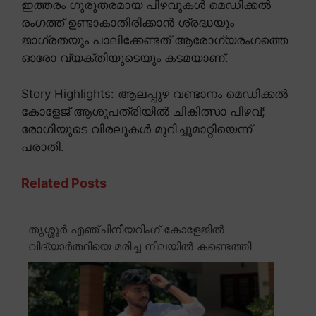
ഇത്തരം ഗുരുതരമായ പിഴവുകൾ മെഡിക്കൽ
രംഗത്ത് ഉണ്ടാകാതിരിക്കാൻ ശ്രദ്ധയും
ജാഗ്രതയും പാലിക്കേണ്ടത് ആരോഗ്യരംഗത്തെ
ഓരോ വ്യക്തിയുടെയും കടമയാണ്.
Story Highlights: ആലപ്പുഴ വണ്ടാനം മെഡിക്കൽ
കോളേജ് ആശുപത്രിയിൽ ചികിത്സാ പിഴവ്;
രോഗിയുടെ വിരലുകൾ മുറിച്ചുമാറ്റിയെന്ന്
പരാതി.
Related Posts
തൃശ്ശൂർ എഞ്ചിനീയറിംഗ് കോളേജിൽ
വിദ്യാർത്ഥിയെ മരിച്ച നിലയിൽ കണ്ടെത്തി