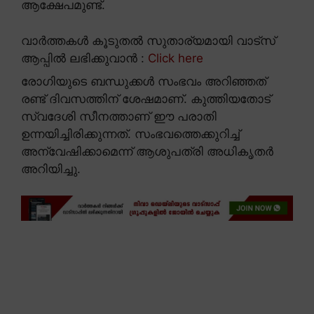
ആക്ഷേപമുണ്ട്.
വാർത്തകൾ കൂടുതൽ സുതാര്യമായി വാട്സ്
ആപ്പിൽ ലഭിക്കുവാൻ :
Click here
രോഗിയുടെ ബന്ധുക്കൾ സംഭവം അറിഞ്ഞത്
രണ്ട് ദിവസത്തിന് ശേഷമാണ്. കുത്തിയതോട്
സ്വദേശി സീനത്താണ് ഈ പരാതി
ഉന്നയിച്ചിരിക്കുന്നത്. സംഭവത്തെക്കുറിച്ച്
അന്വേഷിക്കാമെന്ന് ആശുപത്രി അധികൃതർ
അറിയിച്ചു.