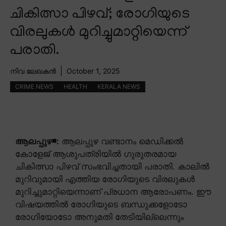
ചികിത്സാ പിഴവ്; രോഗിയുടെ
വിരലുകൾ മുറിച്ചുമാറ്റിയെന്ന്
പരാതി.
നിവ ലേഖകൻ
October 1, 2025
CRIME NEWS
HEALTH
KERALA NEWS
ആലപ്പുഴ◾:
ആലപ്പുഴ വണ്ടാനം മെഡിക്കൽ
കോളേജ് ആശുപത്രിയിൽ ഗുരുതരമായ
ചികിത്സാ പിഴവ് സംഭവിച്ചതായി പരാതി. കാലിൽ
മുറിവുമായി എത്തിയ രോഗിയുടെ വിരലുകൾ
മുറിച്ചുമാറ്റിയെന്നാണ് പ്രധാന ആരോപണം. ഈ
വിഷയത്തിൽ രോഗിയുടെ ബന്ധുക്കളോടോ
രോഗിയോടോ അനുമതി തേടിയില്ലെന്നും