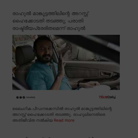
രാഹുൽ മാങ്കൂട്ടത്തിലിന്റെ അറസ്റ്റ്
ഹൈക്കോടതി തടഞ്ഞു; പരാതി
രാഷ്ട്രീയപ്രേരിതമെന്ന് രാഹുൽ
ലൈംഗിക പീഡനക്കേസിൽ രാഹുൽ മാങ്കൂട്ടത്തിലിന്റെ
അറസ്റ്റ് ഹൈക്കോടതി തടഞ്ഞു. രാഹുലിനെതിരെ
അതിജീവിത നൽകിയ
Read more