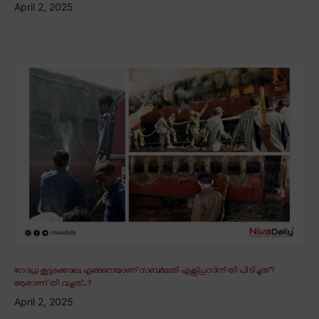
April 2, 2025
ഗോധ്ര കൂട്ടക്കൊല; എങ്ങനെയാണ് സബർമതി എക്സ്പ്രസിന് തീ പിടിച്ചത്?
ആരാണ് തീ വച്ചത്..?
April 2, 2025