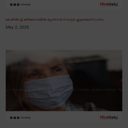
കോഴിയിറച്ചി കഴിക്കുന്നവരിൽ ക്യാൻസർ സാധ്യത കൂടുതലെന്ന് പഠനം
May 2, 2025