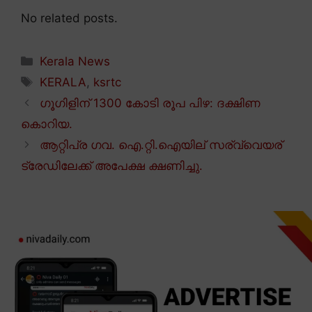
No related posts.
Categories
Kerala News
Tags
KERALA
,
ksrtc
ഗൂഗിളിന് 1300 കോടി രൂപ പിഴ: ദക്ഷിണ
കൊറിയ.
ആറ്റിപ്ര ഗവ. ഐ.റ്റി.ഐയില് സര്വ്വെയര്
ട്രേഡിലേക്ക് അപേക്ഷ ക്ഷണിച്ചു.