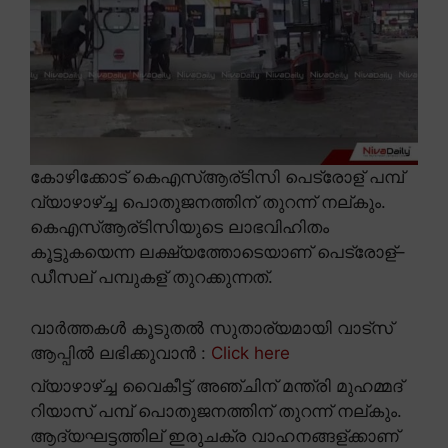
കോഴിക്കോട് കെഎസ്ആര്ടിസി പെട്രോള് പമ്പ്
വ്യാഴാഴ്ച്ച പൊതുജനത്തിന് തുറന്ന് നല്കും.
കെഎസ്ആര്ടിസിയുടെ ലാഭവിഹിതം
കൂട്ടുകയെന്ന ലക്ഷ്യത്തോടെയാണ് പെട്രോള്–
ഡീസല് പമ്പുകള് തുറക്കുന്നത്.
വാർത്തകൾ കൂടുതൽ സുതാര്യമായി വാട്സ്
ആപ്പിൽ ലഭിക്കുവാൻ :
Click here
വ്യാഴാഴ്ച്ച വൈകീട്ട് അഞ്ചിന് മന്ത്രി മുഹമ്മദ്
റിയാസ് പമ്പ് പൊതുജനത്തിന് തുറന്ന് നല്കും.
ആദ്യഘട്ടത്തില് ഇരുചക്ര വാഹനങ്ങള്ക്കാണ്