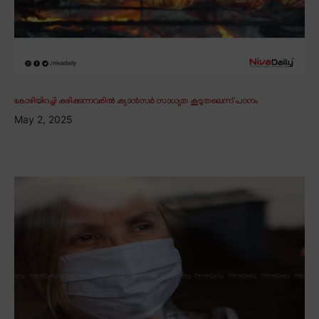
കോഴിയിറച്ചി കഴിക്കുന്നവരിൽ ക്യാൻസർ സാധ്യത കൂടുതലെന്ന് പഠനം
May 2, 2025