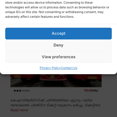
store and/or access device information. Consenting to these
ജാമ്യാപേക്ഷ പരിഗണിക്കാനിരിക്കെ, കേസ് അടച്ചിട്ട
technologies will allow us to process data such as browsing behavior or
കോടതി
Read more
unique IDs on this site. Not consenting or withdrawing consent, may
adversely affect certain features and functions.
കെഎസ്ആർടിസിക്ക് ചരിത്രത്തിലെ
രണ്ടാമത്തെ വലിയ വരുമാനം
Accept
Deny
View preferences
Privacy Policy
Contact Us
കെഎസ്ആർടിസിക്ക് ചരിത്രത്തിലെ ഏറ്റവും വലിയ
രണ്ടാമത്തെ പ്രതിദിന ടിക്കറ്റ് വരുമാനം ലഭിച്ചു. ടിക്കറ്റിതര
Read more