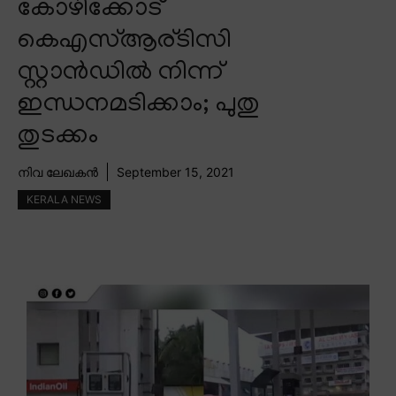
കോഴിക്കോട്
കെഎസ്ആര്ടിസി
സ്റ്റാൻഡിൽ നിന്ന്
ഇന്ധനമടിക്കാം; പുതു
തുടക്കം
നിവ ലേഖകൻ
September 15, 2021
KERALA NEWS