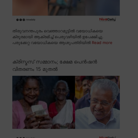
തിരുവനന്തപുരം വെഞ്ഞാറമൂട്ടിൽ വയോധികയെ
ക്രൂരമായി ആക്രമിച്ച് പെരുവഴിയിൽ ഉപേക്ഷിച്ചു.
പരുക്കേറ്റ വയോധികയെ ആശുപത്രിയിൽ
Read more
ക്രിസ്മസ് സമ്മാനം; ക്ഷേമ പെൻഷൻ
വിതരണം 15 മുതൽ