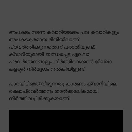
അപകടം നടന്ന ക്വാറിയടക്കം പല ക്വാറികളും
അപകടകരമായ രീതിയിലാണ്
പ്രവർത്തിക്കുന്നതെന്ന് പരാതിയുണ്ട്.
ക്വാറിയുമായി ബന്ധപ്പെട്ട എല്ലാ
പ്രവർത്തനങ്ങളും നിർത്തിവെക്കാൻ ജില്ലാ
കളക്ടർ നിർദ്ദേശം നൽകിയിട്ടുണ്ട്.
പാറയിടിഞ്ഞ് വീഴുന്നതു കാരണം ക്വാറിയിലെ
രക്ഷാപ്രവർത്തനം താൽക്കാലികമായി
നിർത്തിവച്ചിരിക്കുകയാണ്.