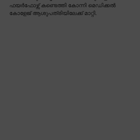
ഫയർഫോഴ്സ് കണ്ടെത്തി കോന്നി മെഡിക്കൽ
കോളേജ് ആശുപത്രിയിലേക്ക് മാറ്റി.