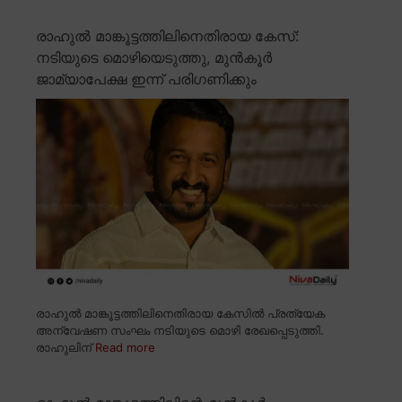
രാഹുൽ മാങ്കൂട്ടത്തിലിനെതിരായ കേസ്:
നടിയുടെ മൊഴിയെടുത്തു, മുൻകൂർ
ജാമ്യാപേക്ഷ ഇന്ന് പരിഗണിക്കും
രാഹുൽ മാങ്കൂട്ടത്തിലിനെതിരായ കേസിൽ പ്രത്യേക
അന്വേഷണ സംഘം നടിയുടെ മൊഴി രേഖപ്പെടുത്തി.
രാഹുലിന്
Read more