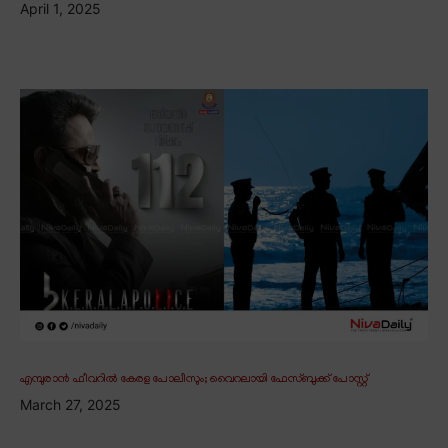
April 1, 2025
എമ്പുരാൻ ഫീവറിൽ കേരള പോലീസും; വൈറലായി ഫേസ്ബുക്ക് പോസ്റ്റ്
March 27, 2025