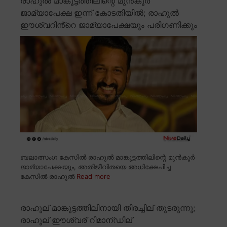
രാഹുൽ മാങ്കൂട്ടത്തിലിന്റെ മുൻകൂർ
ജാമ്യാപേക്ഷ ഇന്ന് കോടതിയിൽ; രാഹുൽ
ഈശ്വറിൻ്റെ ജാമ്യാപേക്ഷയും പരിഗണിക്കും
ബലാത്സംഗ കേസിൽ രാഹുൽ മാങ്കൂട്ടത്തിലിന്റെ മുൻകൂർ
ജാമ്യാപേക്ഷയും, അതിജീവിതയെ അധിക്ഷേപിച്ച
കേസിൽ രാഹുൽ
Read more
രാഹുല് മാങ്കൂട്ടത്തിലിനായി തിരച്ചില് തുടരുന്നു;
രാഹുല് ഈശ്വര് റിമാന്ഡില്