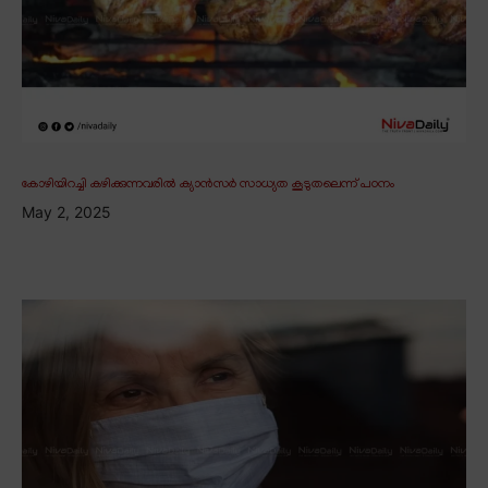
കോഴിയിറച്ചി കഴിക്കുന്നവരിൽ ക്യാൻസർ സാധ്യത കൂടുതലെന്ന് പഠനം
May 2, 2025