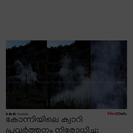
കോന്നിയിലെ ക്വാറി
പ്രവർത്തനം നിരോധിച്ചു;