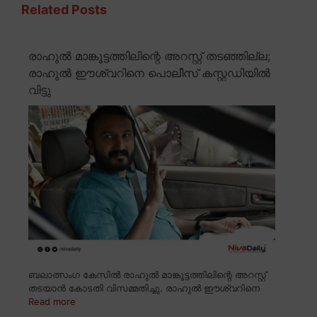
Related Posts
രാഹുൽ മാങ്കൂട്ടത്തിലിന്റെ അറസ്റ്റ് തടഞ്ഞില്ല;
രാഹുൽ ഈശ്വറിനെ പൊലീസ് കസ്റ്റഡിയിൽ
വിട്ടു
ബലാത്സംഗ കേസിൽ രാഹുൽ മാങ്കൂട്ടത്തിലിന്റെ അറസ്റ്റ്
തടയാൻ കോടതി വിസമ്മതിച്ചു. രാഹുൽ ഈശ്വറിനെ
Read more