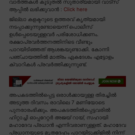
വാർത്തകൾ കൂടുതൽ സുതാര്യമായി വാട്സ്
ആപ്പിൽ ലഭിക്കുവാൻ :
Click here
ജില്ലാ കളക്ടറുടെ ഉത്തരവ് കൃത്യമായി
നടപ്പാക്കുന്നുണ്ടോയെന്ന് പൊലീസ്
ഉൾപ്പെടെയുള്ളവർ പരിശോധിക്കണം.
രക്ഷാപ്രവർത്തനത്തിനിടെ വീണ്ടും
പാറയിടിഞ്ഞത് ആശങ്കയുണ്ടാക്കി. കോന്നി
പഞ്ചായത്തിൽ മാത്രം ഏകദേശം എട്ടോളം
ക്വാറികൾ പ്രവർത്തിക്കുന്നുണ്ട്.
അപകടത്തിൽപ്പെട്ട ഒരാൾക്കായുള്ള തിരച്ചിൽ
അടുത്ത ദിവസം രാവിലെ 7 മണിയോടെ
പുനരാരംഭിക്കും. അപകടത്തിൽപ്പെട്ടവരിൽ
ഹിറ്റാച്ചി ഓപ്പറേറ്റർ അജയ് റായ്, സഹായി
മഹാദേവ പ്രധാൻ എന്നിവരാണുള്ളത്. മഹാദേവ
പ്രധാനയുടെ മൃതദേഹം പാറയിടുക്കിളിൽ നിന്ന്